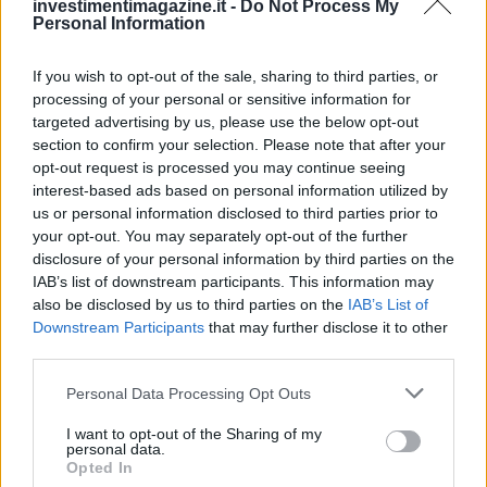
investimentimagazine.it -
Do Not Process My
Personal Information
If you wish to opt-out of the sale, sharing to third parties, or
processing of your personal or sensitive information for
targeted advertising by us, please use the below opt-out
section to confirm your selection. Please note that after your
opt-out request is processed you may continue seeing
interest-based ads based on personal information utilized by
us or personal information disclosed to third parties prior to
your opt-out. You may separately opt-out of the further
disclosure of your personal information by third parties on the
IAB’s list of downstream participants. This information may
also be disclosed by us to third parties on the
IAB’s List of
Downstream Participants
that may further disclose it to other
third parties.
Please note that this website/app uses one or more Google
Personal Data Processing Opt Outs
services and may gather and store information including but
not limited to your visit or usage behaviour. You may click to
I want to opt-out of the Sharing of my
Continua a leggere
personal data.
grant or deny consent to Google and its third-party tags to
Opted In
use your data for below specified purposes in below Google