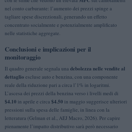
MPC
con le stime che vedono un’elevata
sui cambiamenti
nel conto carburante: l’aumento dei prezzi spinge a
tagliare spese discrezionali, generando un effetto
concentrato socialmente e potenzialmente amplificato
nelle statistiche aggregate.
Conclusioni e implicazioni per il
monitoraggio
debolezza nelle vendite al
Il quadro generale segnala una
dettaglio
escluse auto e benzina, con una componente
reale della riduzione pari a circa l’1% in logaritmi.
L’ascesa dei prezzi della benzina verso i livelli medi di
$4.10
$4.50
in aprile e circa
in maggio suggerisce ulteriori
pressioni sulla spesa delle famiglie, in linea con la
letteratura (Gelman et al., AEJ Macro, 2026). Per capire
pienamente l’impatto distributivo sarà però necessario