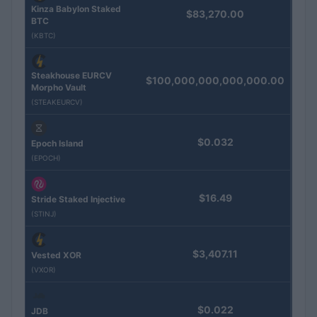
Kinza Babylon Staked
$83,270.00
BTC
(KBTC)
Steakhouse EURCV
$100,000,000,000,000.00
Morpho Vault
(STEAKEURCV)
$0.032
Epoch Island
(EPOCH)
$16.49
Stride Staked Injective
(STINJ)
$3,407.11
Vested XOR
(VXOR)
$0.022
JDB