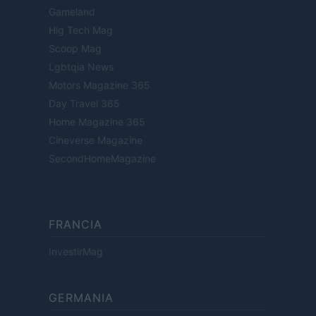
Gameland
Hig Tech Mag
Scoop Mag
Lgbtqia News
Motors Magazine 365
Day Travel 365
Home Magazine 365
Cineverse Magazine
SecondHomeMagazine
FRANCIA
InvestirMag
GERMANIA