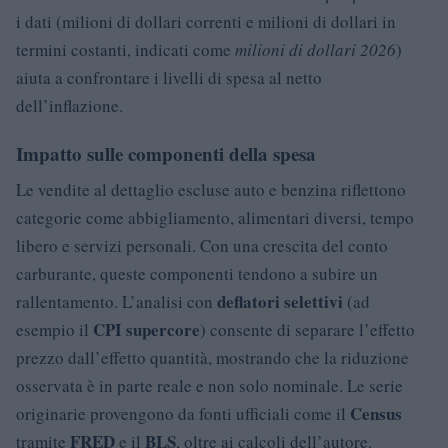
i dati (milioni di dollari correnti e milioni di dollari in
termini costanti, indicati come
milioni di dollari 2026
)
aiuta a confrontare i livelli di spesa al netto
dell’inflazione.
Impatto sulle componenti della spesa
Le vendite al dettaglio escluse auto e benzina riflettono
categorie come abbigliamento, alimentari diversi, tempo
libero e servizi personali. Con una crescita del conto
carburante, queste componenti tendono a subire un
deflatori selettivi
rallentamento. L’analisi con
(ad
CPI supercore
esempio il
) consente di separare l’effetto
prezzo dall’effetto quantità, mostrando che la riduzione
osservata è in parte reale e non solo nominale. Le serie
Census
originarie provengono da fonti ufficiali come il
FRED
BLS
tramite
e il
, oltre ai calcoli dell’autore.