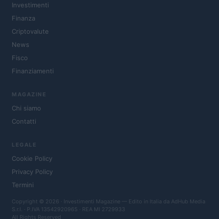
Investimenti
Finanza
Criptovalute
News
Fisco
Finanziamenti
MAGAZINE
Chi siamo
Contatti
LEGALE
Cookie Policy
Privacy Policy
Termini
Copyright © 2026 · Investimenti Magazine — Edito in Italia da
AdHub Media
S.r.l.
· P.IVA 13542920965 · REA MI 2729933
All Rights Reserved