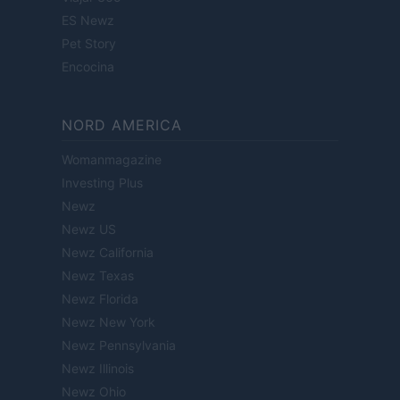
ES Newz
Pet Story
Encocina
NORD AMERICA
Womanmagazine
Investing Plus
Newz
Newz US
Newz California
Newz Texas
Newz Florida
Newz New York
Newz Pennsylvania
Newz Illinois
Newz Ohio