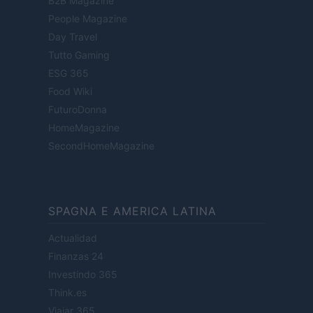
B2B Magazine
People Magazine
Day Travel
Tutto Gaming
ESG 365
Food Wiki
FuturoDonna
HomeMagazine
SecondHomeMagazine
SPAGNA E AMERICA LATINA
Actualidad
Finanzas 24
Investindo 365
Think.es
Viajar 365