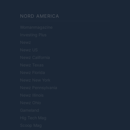
NORD AMERICA
Womanmagazine
Investing Plus
Newz
Newz US
Newz California
Newz Texas
Newz Florida
Newz New York
Newz Pennsylvania
Newz Illinois
Newz Ohio
Gameland
Hig Tech Mag
Scoop Mag