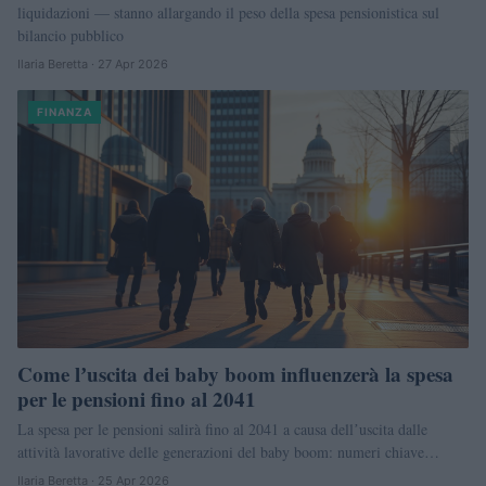
liquidazioni — stanno allargando il peso della spesa pensionistica sul
bilancio pubblico
Ilaria Beretta · 27 Apr 2026
FINANZA
Come lʼuscita dei baby boom influenzerà la spesa
per le pensioni fino al 2041
La spesa per le pensioni salirà fino al 2041 a causa dellʼuscita dalle
attività lavorative delle generazioni del baby boom: numeri chiave…
Ilaria Beretta · 25 Apr 2026