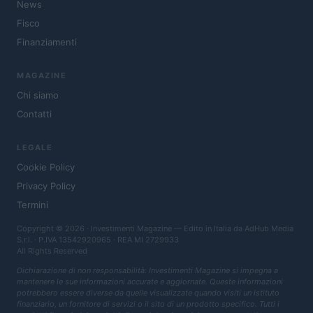
News
Fisco
Finanziamenti
MAGAZINE
Chi siamo
Contatti
LEGALE
Cookie Policy
Privacy Policy
Termini
Copyright © 2026 · Investimenti Magazine — Edito in Italia da
AdHub Media
S.r.l.
· P.IVA 13542920965 · REA MI 2729933
All Rights Reserved
Dichiarazione di non responsabilità: Investimenti Magazine si impegna a
mantenere le sue informazioni accurate e aggiornate. Queste informazioni
potrebbero essere diverse da quelle visualizzate quando visiti un istituto
finanziario, un fornitore di servizi o il sito di un prodotto specifico. Tutti i