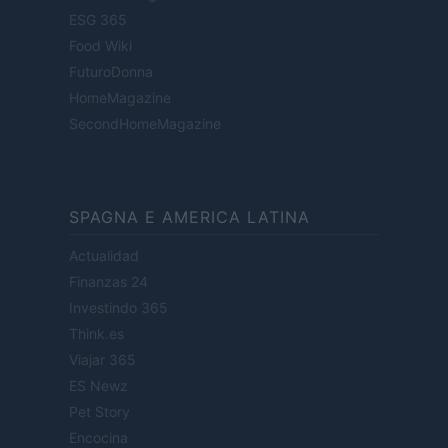
ESG 365
Food Wiki
FuturoDonna
HomeMagazine
SecondHomeMagazine
SPAGNA E AMERICA LATINA
Actualidad
Finanzas 24
Investindo 365
Think.es
Viajar 365
ES Newz
Pet Story
Encocina