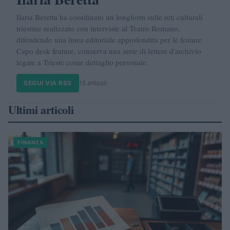
Ilaria Beretta ha coordinato un longform sulle reti culturali
triestine realizzato con interviste al Teatro Romano,
difendendo una linea editoriale approfondita per le feature.
Capo desk feature, conserva una serie di lettere d'archivio
legate a Trieste come dettaglio personale.
SEGUI VIA RSS
15 articoli
Ultimi articoli
FINANZA