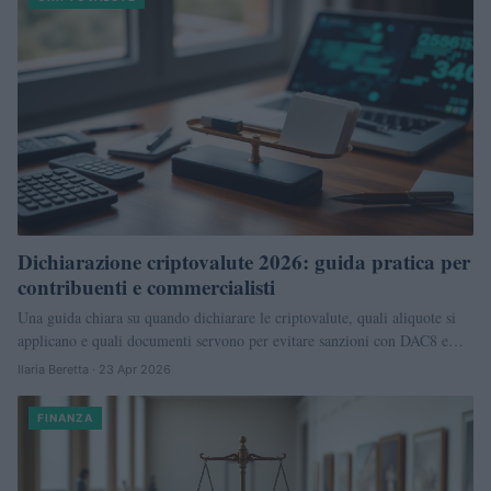
Dichiarazione criptovalute 2026: guida pratica per
contribuenti e commercialisti
Una guida chiara su quando dichiarare le criptovalute, quali aliquote si
applicano e quali documenti servono per evitare sanzioni con DAC8 e…
Ilaria Beretta · 23 Apr 2026
FINANZA