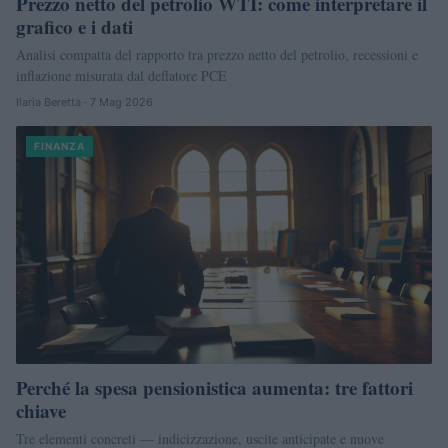
Prezzo netto del petrolio WTI: come interpretare il
grafico e i dati
Analisi compatta del rapporto tra prezzo netto del petrolio, recessioni e
inflazione misurata dal deflatore PCE
Ilaria Beretta · 7 Mag 2026
FINANZA
Perché la spesa pensionistica aumenta: tre fattori
chiave
Tre elementi concreti — indicizzazione, uscite anticipate e nuove