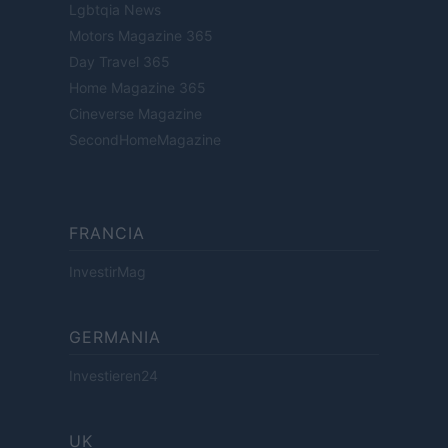
Lgbtqia News
Motors Magazine 365
Day Travel 365
Home Magazine 365
Cineverse Magazine
SecondHomeMagazine
FRANCIA
InvestirMag
GERMANIA
Investieren24
UK