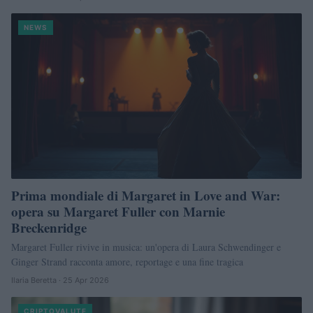
NEWS
Prima mondiale di Margaret in Love and War:
opera su Margaret Fuller con Marnie
Breckenridge
Margaret Fuller rivive in musica: un'opera di Laura Schwendinger e
Ginger Strand racconta amore, reportage e una fine tragica
Ilaria Beretta · 25 Apr 2026
CRIPTOVALUTE