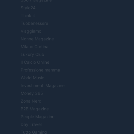
Style24
Think.it
Tuobenessere
Viaggiamo
Nonne Magazine
Milano Cortina
Luxury Club
Il Calcio Online
Professione mamma
World Music
Investimenti Magazine
Money 365
Zona Nerd
B2B Magazine
People Magazine
Day Travel
Tutto Gaming