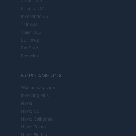
Actualidad
Finanzas 24
Investindo 365
Think.es
Viajar 365
ES Newz
Pet Story
Encocina
NORD AMERICA
Womanmagazine
Investing Plus
Newz
Newz US
Newz California
Newz Texas
Newz Florida