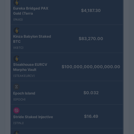
Eureka Bridged PAX
$4,187.30
Gold (Terra
(PAXG)
Kinza Babylon Staked
$83,270.00
BTC
(KBTC)
Steakhouse EURCV
$100,000,000,000,000.00
Morpho Vault
(STEAKEURCV)
$0.032
Epoch Island
(EPOCH)
$16.49
Stride Staked Injective
(STINJ)