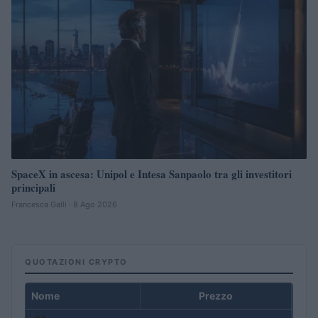
SpaceX in ascesa: Unipol e Intesa Sanpaolo tra gli investitori
principali
Francesca Galli · 8 Ago 2026
QUOTAZIONI CRYPTO
Nome
Prezzo