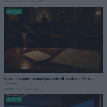
Francesca Spadaro · 9 Ago 2026
FINANZA
Senato Usa approva maxi-pacchetto di sanzioni a Mosca e
Teheran
Edoardo Vitali · 9 Ago 2026
FINANZA