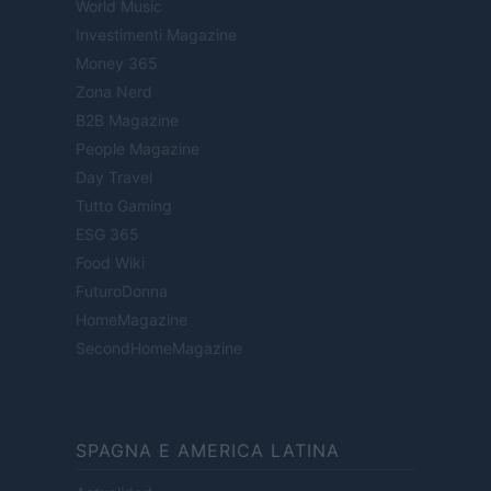
World Music
Investimenti Magazine
Money 365
Zona Nerd
B2B Magazine
People Magazine
Day Travel
Tutto Gaming
ESG 365
Food Wiki
FuturoDonna
HomeMagazine
SecondHomeMagazine
SPAGNA E AMERICA LATINA