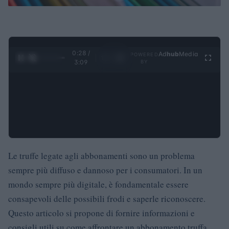
0:30 /
Ad
hub
Media
POWERED
1
/
4
3:09
BY
Le truffe legate agli abbonamenti sono un problema
sempre più diffuso e dannoso per i consumatori. In un
mondo sempre più digitale, è fondamentale essere
consapevoli delle possibili frodi e saperle riconoscere.
Questo articolo si propone di fornire informazioni e
consigli utili su come affrontare un abbonamento truffa.