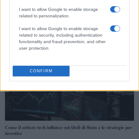
I want to allow Google to enable storage
related to personalization.
Continua a leggere
I want to allow Google to enable storage
related to security, including authentication
functionality and fraud prevention, and other
FINANZA
user protection.
CONFIRM
Come il settore tech influisce sui titoli di Stato e le strategie per
investire