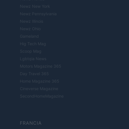
Newz New York
Newz Pennsylvania
Newz Illinois
Newz Ohio
Gameland
Hig Tech Mag
Scoop Mag
Lgbtqia News
Motors Magazine 365
Day Travel 365
Home Magazine 365
Cineverse Magazine
SecondHomeMagazine
FRANCIA