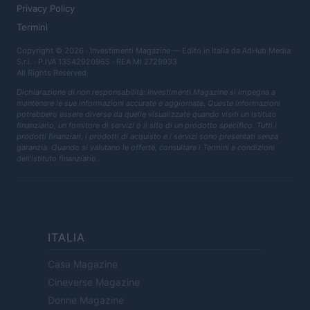
Privacy Policy
Termini
Copyright © 2026 · Investimenti Magazine — Edito in Italia da
AdHub Media
S.r.l.
· P.IVA 13542920965 · REA MI 2729933
All Rights Reserved
Dichiarazione di non responsabilità: Investimenti Magazine si impegna a
mantenere le sue informazioni accurate e aggiornate. Queste informazioni
potrebbero essere diverse da quelle visualizzate quando visiti un istituto
finanziario, un fornitore di servizi o il sito di un prodotto specifico. Tutti i
prodotti finanziari, i prodotti di acquisto e i servizi sono presentati senza
garanzia. Quando si valutano le offerte, consultare i Termini e condizioni
dell'istituto finanziario.
ITALIA
Casa Magazine
Cineverse Magazine
Donne Magazine