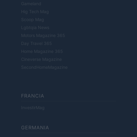
Gameland
Hig Tech Mag
Scoop Mag
Lgbtqia News
Motors Magazine 365
Day Travel 365
Home Magazine 365
Cineverse Magazine
SecondHomeMagazine
FRANCIA
InvestirMag
GERMANIA