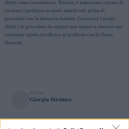
diritti come consumatore. Tuttavia, è importante cercare di
risolvere i problemi in modo amichevole prima di
procedere con la denuncia formale. Conoscere i propri
diritti e le procedure da seguire può aiutare a ottenere una
soluzione rapida ed efficace ai problemi con la Green
Network.
AUTORE
Giorgia Stromeo