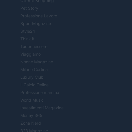
Offerte Shopping
Pet Story
Professione Lavoro
Sport Magazine
Style24
Think.it
Tuobenessere
Viaggiamo
Nonne Magazine
Milano Cortina
Luxury Club
Il Calcio Online
Professione mamma
World Music
Investimenti Magazine
Money 365
Zona Nerd
B2B Magazine