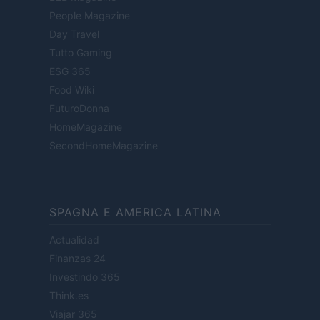
People Magazine
Day Travel
Tutto Gaming
ESG 365
Food Wiki
FuturoDonna
HomeMagazine
SecondHomeMagazine
SPAGNA E AMERICA LATINA
Actualidad
Finanzas 24
Investindo 365
Think.es
Viajar 365