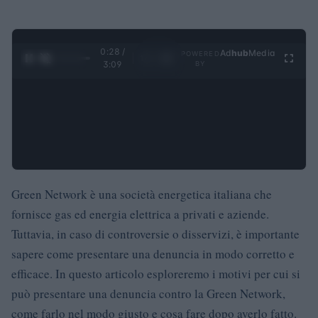
0:29 /
Ad
hub
Media
POWERED
1
/
4
3:09
BY
Green Network è una società energetica italiana che
fornisce gas ed energia elettrica a privati e aziende.
Tuttavia, in caso di controversie o disservizi, è importante
sapere come presentare una denuncia in modo corretto e
efficace. In questo articolo esploreremo i motivi per cui si
può presentare una denuncia contro la Green Network,
come farlo nel modo giusto e cosa fare dopo averlo fatto.