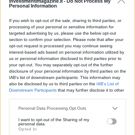
investimentimagazine.it -
Do Not Process My
Personal Information
If you wish to opt-out of the sale, sharing to third parties, or
processing of your personal or sensitive information for
targeted advertising by us, please use the below opt-out
section to confirm your selection. Please note that after your
opt-out request is processed you may continue seeing
interest-based ads based on personal information utilized by
us or personal information disclosed to third parties prior to
your opt-out. You may separately opt-out of the further
disclosure of your personal information by third parties on the
IAB’s list of downstream participants. This information may
also be disclosed by us to third parties on the
IAB’s List of
Downstream Participants
that may further disclose it to other
third parties.
Please note that this website/app uses one or more Google
Personal Data Processing Opt Outs
services and may gather and store information including but
not limited to your visit or usage behaviour. You may click to
I want to opt-out of the Sharing of my
Continua a leggere
personal data.
grant or deny consent to Google and its third-party tags to
Opted In
use your data for below specified purposes in below Google