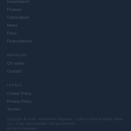
Investimenti
Finanza
Criptovalute
News
Fisco
Finanziamenti
MAGAZINE
Chi siamo
Contatti
LEGALE
Cookie Policy
Privacy Policy
Termini
Copyright © 2026 · Investimenti Magazine — Edito in Italia da
AdHub Media
S.r.l.
· P.IVA 13542920965 · REA MI 2729933
All Rights Reserved