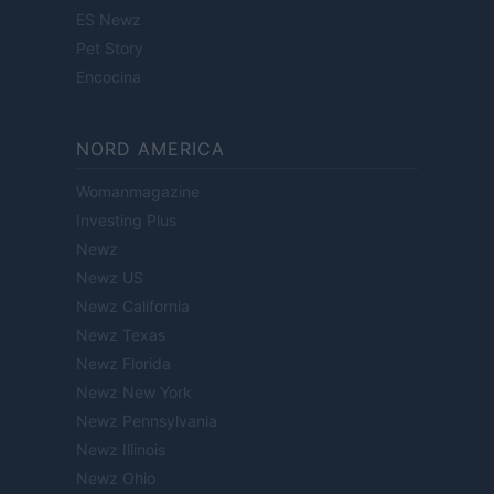
ES Newz
Pet Story
Encocina
NORD AMERICA
Womanmagazine
Investing Plus
Newz
Newz US
Newz California
Newz Texas
Newz Florida
Newz New York
Newz Pennsylvania
Newz Illinois
Newz Ohio