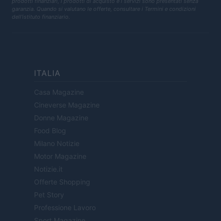
prodotti finanziari, i prodotti di acquisto e i servizi sono presentati senza
garanzia. Quando si valutano le offerte, consultare i Termini e condizioni
dell'istituto finanziario.
ITALIA
Casa Magazine
Cineverse Magazine
Donne Magazine
Food Blog
Milano Notizie
Motor Magazine
Notizie.it
Offerte Shopping
Pet Story
Professione Lavoro
Sport Magazine