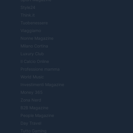
Style24
Think.it
Tuobenessere
Viaggiamo
Nonne Magazine
Milano Cortina
Luxury Club
Il Calcio Online
Professione mamma
World Music
Investimenti Magazine
Money 365
Zona Nerd
B2B Magazine
People Magazine
Day Travel
Tutto Gaming