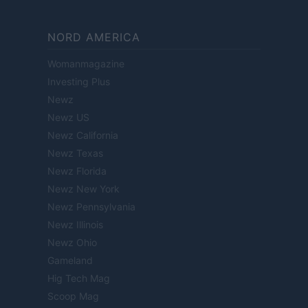
NORD AMERICA
Womanmagazine
Investing Plus
Newz
Newz US
Newz California
Newz Texas
Newz Florida
Newz New York
Newz Pennsylvania
Newz Illinois
Newz Ohio
Gameland
Hig Tech Mag
Scoop Mag