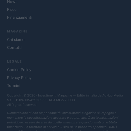
News
Fisco
Finanziamenti
MAGAZINE
Chi siamo
Contatti
LEGALE
Cookie Policy
Privacy Policy
Termini
Copyright © 2026 · Investimenti Magazine — Edito in Italia da
AdHub Media
S.r.l.
· P.IVA 13542920965 · REA MI 2729933
All Rights Reserved
Dichiarazione di non responsabilità: Investimenti Magazine si impegna a
mantenere le sue informazioni accurate e aggiornate. Queste informazioni
potrebbero essere diverse da quelle visualizzate quando visiti un istituto
finanziario, un fornitore di servizi o il sito di un prodotto specifico. Tutti i