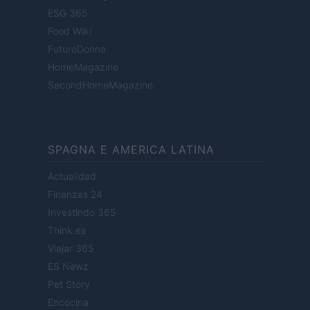
ESG 365
Food Wiki
FuturoDonna
HomeMagazine
SecondHomeMagazine
SPAGNA E AMERICA LATINA
Actualidad
Finanzas 24
Investindo 365
Think.es
Viajar 365
ES Newz
Pet Story
Encocina