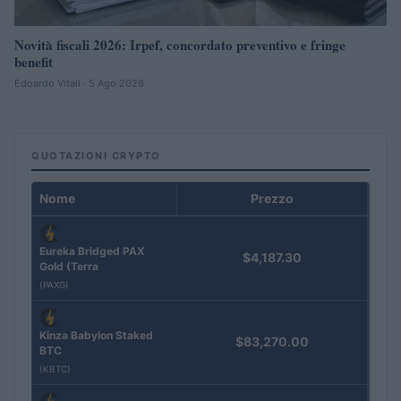
Novità fiscali 2026: Irpef, concordato preventivo e fringe
benefit
Edoardo Vitali · 5 Ago 2026
QUOTAZIONI CRYPTO
Nome
Prezzo
Eureka Bridged PAX
$4,187.30
Gold (Terra
(PAXG)
Kinza Babylon Staked
$83,270.00
BTC
(KBTC)