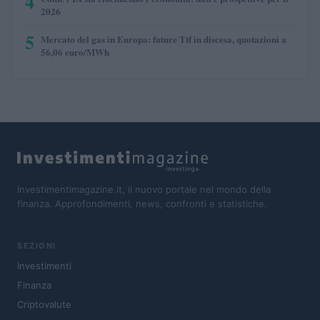
4
2026
5
Mercato del gas in Europa: future Ttf in discesa, quotazioni a
56,06 euro/MWh
Investimentimagazine.it, il nuovo portale nel mondo della
finanza. Approfondimenti, news, confronti e statistiche.
SEZIONI
Investimenti
Finanza
Criptovalute