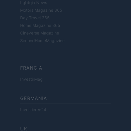
Lgbtqia News
Motors Magazine 365
Day Travel 365
Home Magazine 365
Cineverse Magazine
SecondHomeMagazine
FRANCIA
InvestirMag
GERMANIA
Investieren24
UK