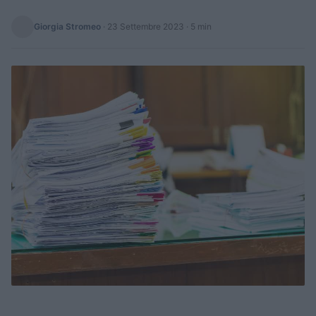
Giorgia Stromeo
·
23 Settembre 2023
· 5 min