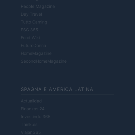
People Magazine
Day Travel
Tutto Gaming
ESG 365
Food Wiki
FuturoDonna
HomeMagazine
SecondHomeMagazine
SPAGNA E AMERICA LATINA
Actualidad
Finanzas 24
Investindo 365
Think.es
Viajar 365