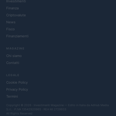
Investimenti
Finanza
Criptovalute
News
Fisco
Finanziamenti
MAGAZINE
Chi siamo
Contatti
LEGALE
Cookie Policy
Privacy Policy
Termini
Copyright © 2026 · Investimenti Magazine — Edito in Italia da
AdHub Media
S.r.l.
· P.IVA 13542920965 · REA MI 2729933
All Rights Reserved