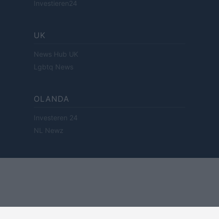
Investieren24
UK
News Hub UK
Lgbtq News
OLANDA
Investeren 24
NL Newz