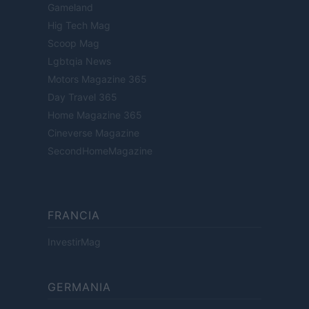
Gameland
Hig Tech Mag
Scoop Mag
Lgbtqia News
Motors Magazine 365
Day Travel 365
Home Magazine 365
Cineverse Magazine
SecondHomeMagazine
FRANCIA
InvestirMag
GERMANIA