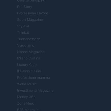
Offerte Shopping
Pet Story
Professione Lavoro
Sport Magazine
Style24
Think.it
Tuobenessere
Viaggiamo
Nonne Magazine
Milano Cortina
Luxury Club
Il Calcio Online
Professione mamma
World Music
Investimenti Magazine
Money 365
Zona Nerd
B2B Magazine