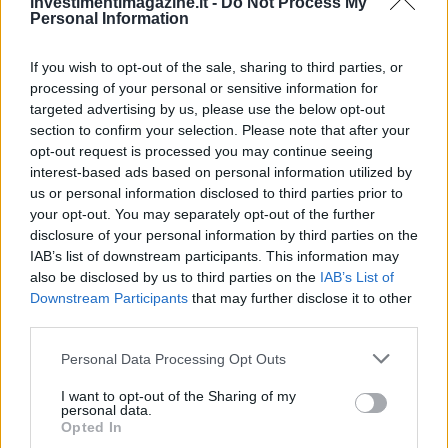
investimentimagazine.it -
Do Not Process My
Personal Information
If you wish to opt-out of the sale, sharing to third parties, or
processing of your personal or sensitive information for
targeted advertising by us, please use the below opt-out
section to confirm your selection. Please note that after your
opt-out request is processed you may continue seeing
interest-based ads based on personal information utilized by
us or personal information disclosed to third parties prior to
your opt-out. You may separately opt-out of the further
disclosure of your personal information by third parties on the
IAB’s list of downstream participants. This information may
also be disclosed by us to third parties on the
IAB’s List of
Downstream Participants
that may further disclose it to other
third parties.
Please note that this website/app uses one or more Google
Personal Data Processing Opt Outs
services and may gather and store information including but
not limited to your visit or usage behaviour. You may click to
I want to opt-out of the Sharing of my
personal data.
grant or deny consent to Google and its third-party tags to
Opted In
use your data for below specified purposes in below Google