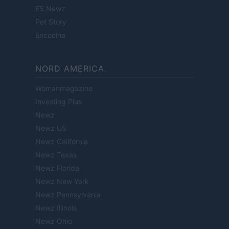
ES Newz
Pet Story
Encocina
NORD AMERICA
Womanmagazine
Investing Plus
Newz
Newz US
Newz California
Newz Texas
Newz Florida
Newz New York
Newz Pennsylvania
Newz Illinois
Newz Ohio