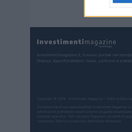
Investimentimagazine.it, il nuovo portale nel mondo
finanza. Approfondimenti, news, confronti e statist
Copyright © 2026 · Investimenti Magazine — Edito in Italia d
Dichiarazione di non responsabilità: Investimenti Magazine si
informazioni potrebbero essere diverse da quelle visualizzate qua
prodotto specifico. Tutti i prodotti finanziari, i prodotti di ac
consultare i Termini e condizioni dell'istituto finanziario.