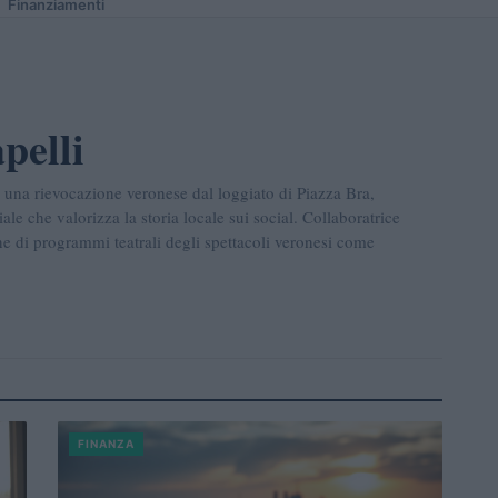
Finanziamenti
pelli
 una rievocazione veronese dal loggiato di Piazza Bra,
le che valorizza la storia locale sui social. Collaboratrice
ne di programmi teatrali degli spettacoli veronesi come
FINANZA