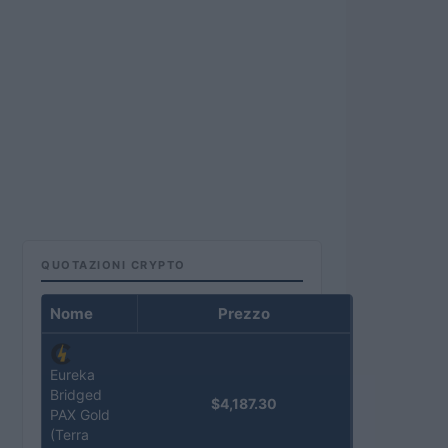
QUOTAZIONI CRYPTO
Nome
Prezzo
Eureka
Bridged
$4,187.30
PAX Gold
(Terra