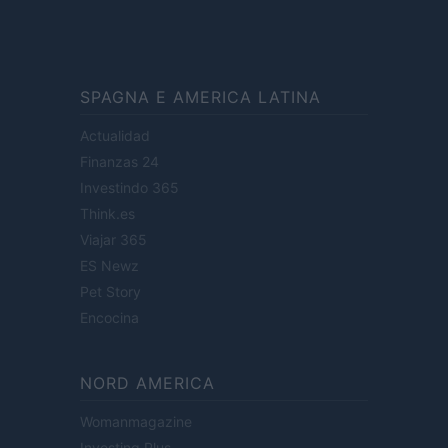
SPAGNA E AMERICA LATINA
Actualidad
Finanzas 24
Investindo 365
Think.es
Viajar 365
ES Newz
Pet Story
Encocina
NORD AMERICA
Womanmagazine
Investing Plus