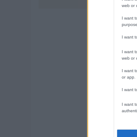
web or d
I want t
purpose
I want 
I want t
web or d
I want t
or app.
I want t
I want t
authenti