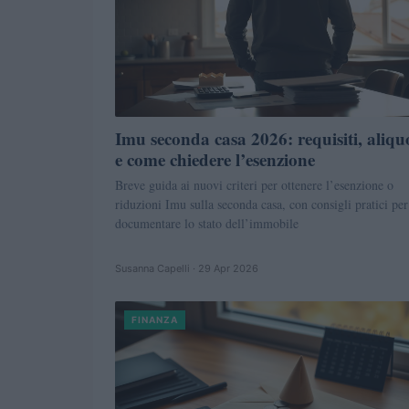
Imu seconda casa 2026: requisiti, aliqu
e come chiedere l’esenzione
Breve guida ai nuovi criteri per ottenere l’esenzione o
riduzioni Imu sulla seconda casa, con consigli pratici per
documentare lo stato dell’immobile
Susanna Capelli · 29 Apr 2026
FINANZA