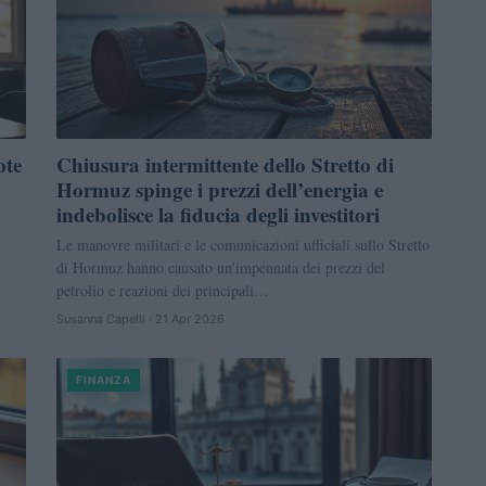
ote
Chiusura intermittente dello Stretto di
Hormuz spinge i prezzi dell’energia e
indebolisce la fiducia degli investitori
Le manovre militari e le comunicazioni ufficiali sullo Stretto
di Hormuz hanno causato un'impennata dei prezzi del
petrolio e reazioni dei principali…
Susanna Capelli · 21 Apr 2026
FINANZA