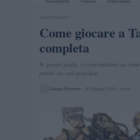
Investimenti
Finanza
Criptovalute
INVESTIMENTI
Come giocare a Ta
completa
In questa guida, ci concentriamo su come
perché sia così popolare.
Giorgia Stromeo
·
30 Maggio 2024
· 4 min