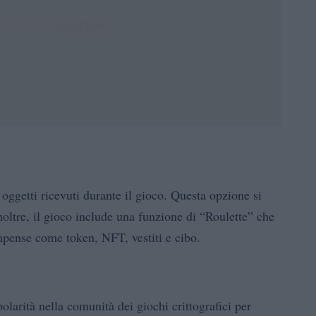
ggetti ricevuti durante il gioco. Questa opzione si
noltre, il gioco include una funzione di “Roulette” che
ompense come token, NFT, vestiti e cibo.
arità nella comunità dei giochi crittografici per