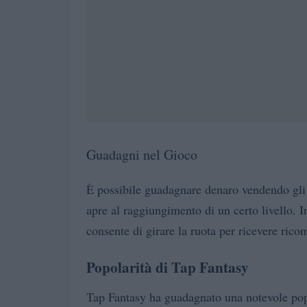
Guadagni nel Gioco
È possibile guadagnare denaro vendendo gli o
apre al raggiungimento di un certo livello. I
consente di girare la ruota per ricevere ric
Popolarità di Tap Fantasy
Tap Fantasy ha guadagnato una notevole popol