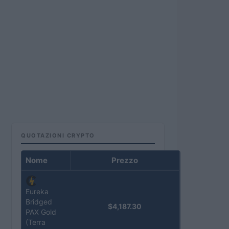
QUOTAZIONI CRYPTO
Nome
Prezzo
Eureka
Bridged
$4,187.30
PAX Gold
(Terra