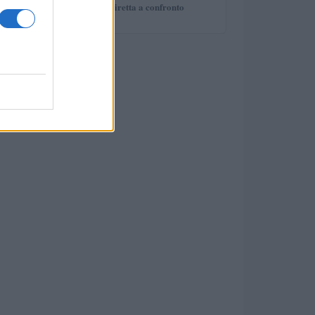
deal e proprietà diretta a confronto