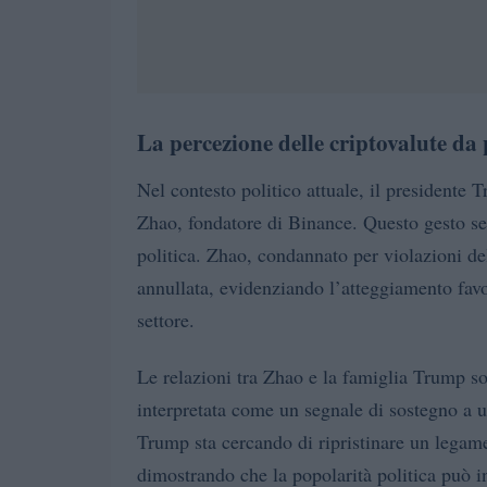
La percezione delle criptovalute da
Nel contesto politico attuale, il president
Zhao, fondatore di Binance. Questo gesto se
politica. Zhao, condannato per violazioni del
annullata, evidenziando l’atteggiamento favo
settore.
Le relazioni tra Zhao e la famiglia Trump s
interpretata come un segnale di sostegno a 
Trump sta cercando di ripristinare un legame t
dimostrando che la popolarità politica può in