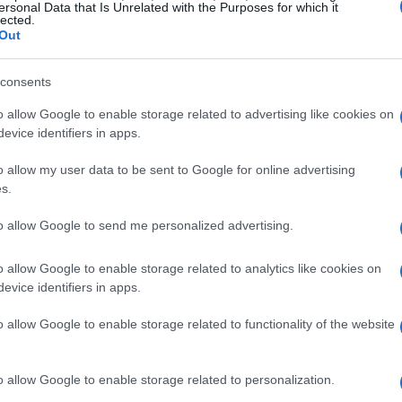
ersonal Data that Is Unrelated with the Purposes for which it
lected.
Out
consents
o allow Google to enable storage related to advertising like cookies on
ump
evice identifiers in apps.
o allow my user data to be sent to Google for online advertising
io 2025, quando Eric Trump si è recato a Dubai per
s.
stitori, tra cui il noto imprenditore cinese Guren
iptovalute, ha invitato gli investitori a partecipare
to allow Google to send me personalized advertising.
dollari, attirando l’attenzione su questa nuova
o allow Google to enable storage related to analytics like cookies on
evice identifiers in apps.
o allow Google to enable storage related to functionality of the website
giorni dopo, la Aqua1 Foundation, con sede negli
timento di 100 milioni di dollari nei token WLFI,
e per presunti reati di riciclaggio di denaro.
o allow Google to enable storage related to personalization.