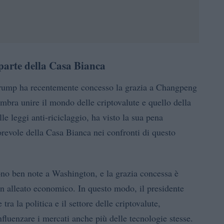
 parte della Casa Bianca
e Trump ha recentemente concesso la grazia a Changpeng
mbra unire il mondo delle criptovalute e quello della
le leggi anti-riciclaggio, ha visto la sua pena
revole della Casa Bianca nei confronti di questo
ono ben note a Washington, e la grazia concessa è
un alleato economico. In questo modo, il presidente
ra la politica e il settore delle criptovalute,
fluenzare i mercati anche più delle tecnologie stesse.