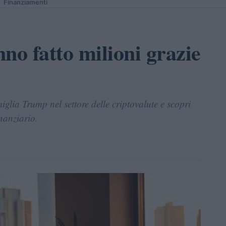
Finanziamenti
o fatto milioni grazie
iglia Trump nel settore delle criptovalute e scopri
nanziario.