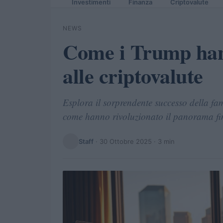
Investimenti
Finanza
Criptovalute
NEWS
Come i Trump hann
alle criptovalute
Esplora il sorprendente successo della fam
come hanno rivoluzionato il panorama fi
Staff
·
30 Ottobre 2025
· 3 min