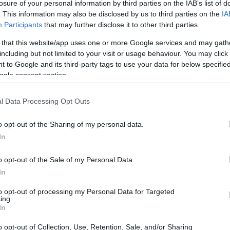
losure of your personal information by third parties on the IAB’s list of
. This information may also be disclosed by us to third parties on the
IA
ization ha riportato introiti impressionanti per un
Participants
that may further disclose it to other third parties.
90% di queste entrate provenienti da attività legate alle
 that this website/app uses one or more Google services and may gath
dagni deriva dalle vendite di token WLFI, il prodotto
including but not limited to your visit or usage behaviour. You may click 
 to Google and its third-party tags to use your data for below specifi
me coin $TRUMP, il cui valore dipende dalla popolarità
ogle consent section.
l Data Processing Opt Outs
o opt-out of the Sharing of my personal data.
In
o opt-out of the Sale of my Personal Data.
In
to opt-out of processing my Personal Data for Targeted
ing.
In
o opt-out of Collection, Use, Retention, Sale, and/or Sharing