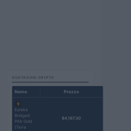
QUOTAZIONI CRYPTO
Nome
Prezzo
Eureka
Bridged
$4,187.30
PAX Gold
(Terra