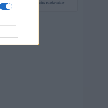
investimento che esige ponderazione