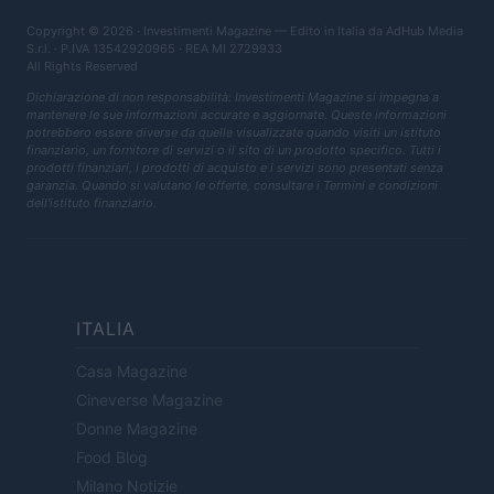
Copyright © 2026 · Investimenti Magazine — Edito in Italia da
AdHub Media
S.r.l.
· P.IVA 13542920965 · REA MI 2729933
All Rights Reserved
Dichiarazione di non responsabilità: Investimenti Magazine si impegna a
mantenere le sue informazioni accurate e aggiornate. Queste informazioni
potrebbero essere diverse da quelle visualizzate quando visiti un istituto
finanziario, un fornitore di servizi o il sito di un prodotto specifico. Tutti i
prodotti finanziari, i prodotti di acquisto e i servizi sono presentati senza
garanzia. Quando si valutano le offerte, consultare i Termini e condizioni
dell'istituto finanziario.
ITALIA
Casa Magazine
Cineverse Magazine
Donne Magazine
Food Blog
Milano Notizie