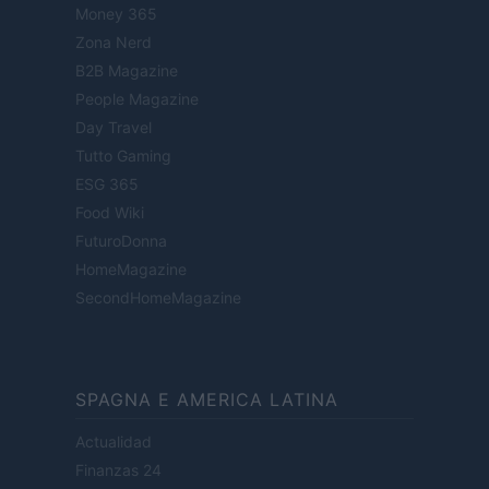
Money 365
Zona Nerd
B2B Magazine
People Magazine
Day Travel
Tutto Gaming
ESG 365
Food Wiki
FuturoDonna
HomeMagazine
SecondHomeMagazine
SPAGNA E AMERICA LATINA
Actualidad
Finanzas 24