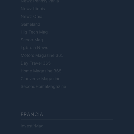
Newz Pennsylvania
Newz Illinois
Newz Ohio
Gameland
Hig Tech Mag
Scoop Mag
Lgbtqia News
Motors Magazine 365
Day Travel 365
Home Magazine 365
Cineverse Magazine
SecondHomeMagazine
FRANCIA
InvestirMag