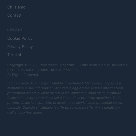
Chi siamo
Contatti
LEGALE
Cookie Policy
Privacy Policy
Termini
Copyright © 2026 · Investimenti Magazine — Edito in Italia da
AdHub Media
S.r.l.
· P.IVA 13542920965 · REA MI 2729933
All Rights Reserved
Dichiarazione di non responsabilità: Investimenti Magazine si impegna a
mantenere le sue informazioni accurate e aggiornate. Queste informazioni
potrebbero essere diverse da quelle visualizzate quando visiti un istituto
finanziario, un fornitore di servizi o il sito di un prodotto specifico. Tutti i
prodotti finanziari, i prodotti di acquisto e i servizi sono presentati senza
garanzia. Quando si valutano le offerte, consultare i Termini e condizioni
dell'istituto finanziario.