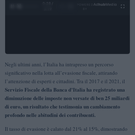
0:29 /
Ad
hub
Media
POWERED
1
/
4
3:19
BY
Negli ultimi anni, l’Italia ha intrapreso un percorso
significativo nella lotta all’evasione fiscale, attirando
l’attenzione di esperti e cittadini. Tra il 2017 e il 2021, il
Servizio Fiscale della Banca d’Italia ha registrato una
diminuzione delle imposte non versate di ben 25 miliardi
di euro, un risultato che testimonia un cambiamento
profondo nelle abitudini dei contribuenti.
Il tasso di evasione è calato dal 21% al 15%, dimostrando