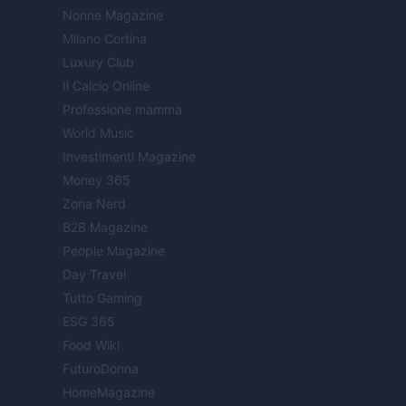
Nonne Magazine
Milano Cortina
Luxury Club
Il Calcio Online
Professione mamma
World Music
Investimenti Magazine
Money 365
Zona Nerd
B2B Magazine
People Magazine
Day Travel
Tutto Gaming
ESG 365
Food Wiki
FuturoDonna
HomeMagazine