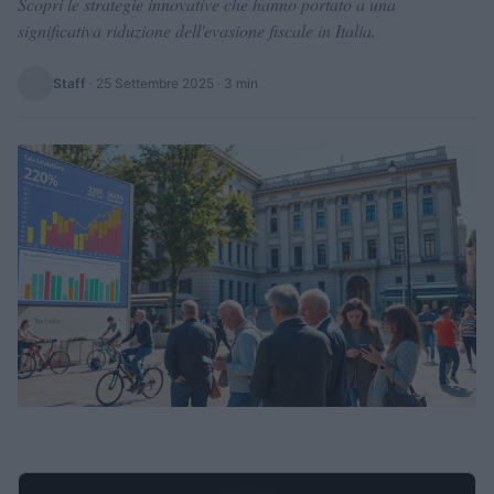
Scopri le strategie innovative che hanno portato a una
significativa riduzione dell'evasione fiscale in Italia.
Staff
·
25 Settembre 2025
· 3 min