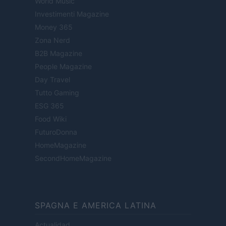
World Music
Investimenti Magazine
Money 365
Zona Nerd
B2B Magazine
People Magazine
Day Travel
Tutto Gaming
ESG 365
Food Wiki
FuturoDonna
HomeMagazine
SecondHomeMagazine
SPAGNA E AMERICA LATINA
Actualidad