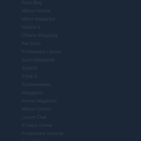
Food Blog
Milano Notizie
Motor Magazine
Notizie.it
Offerte Shopping
Pet Story
Professione Lavoro
Sport Magazine
Style24
Think.it
Tuobenessere
Viaggiamo
Nonne Magazine
Milano Cortina
Luxury Club
Il Calcio Online
Professione mamma