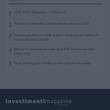
1
AMP: Potrà Raggiungere 1 Dollaro?
2
Petrolio e carburanti: l’andamento dei prezzi nel 2026
3
Finanza parallela in cripto: il nuovo strumento per eludere le
restrizioni internazionali
4
Bitcoin vs Ethereum: la svolta degli ETF nel mercato delle
criptovalute
5
Perps, funding rate e bridge inverso spiegati con esempi