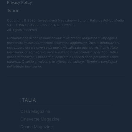
Privacy Policy
Termini
Copyright © 2026 · Investimenti Magazine — Edito in Italia da
AdHub Media
S.r.l.
· P.IVA 13542920965 · REA MI 2729933
All Rights Reserved
Dichiarazione di non responsabilità: Investimenti Magazine si impegna a
mantenere le sue informazioni accurate e aggiornate. Queste informazioni
potrebbero essere diverse da quelle visualizzate quando visiti un istituto
finanziario, un fornitore di servizi o il sito di un prodotto specifico. Tutti i
prodotti finanziari, i prodotti di acquisto e i servizi sono presentati senza
garanzia. Quando si valutano le offerte, consultare i Termini e condizioni
dell'istituto finanziario.
ITALIA
Casa Magazine
Cineverse Magazine
Donne Magazine