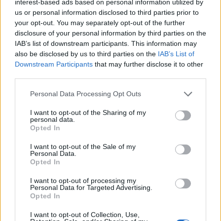
interest-based ads based on personal information utilized by
us or personal information disclosed to third parties prior to
your opt-out. You may separately opt-out of the further
disclosure of your personal information by third parties on the
IAB’s list of downstream participants. This information may
also be disclosed by us to third parties on the
IAB’s List of
Continua a leggere
Downstream Participants
that may further disclose it to other
third parties.
CRIPTOVALUTE
Please note that this website/app uses one or more Google
Personal Data Processing Opt Outs
services and may gather and store information including but
not limited to your visit or usage behaviour. You may click to
I want to opt-out of the Sharing of my
personal data.
grant or deny consent to Google and its third-party tags to
Opted In
use your data for below specified purposes in below Google
consent section.
I want to opt-out of the Sale of my
Personal Data.
Opted In
I want to opt-out of processing my
Personal Data for Targeted Advertising.
Opted In
I want to opt-out of Collection, Use,