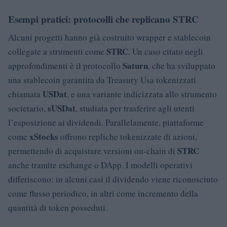
Esempi pratici: protocolli che replicano STRC
Alcuni progetti hanno già costruito wrapper e stablecoin
STRC
collegate a strumenti come
. Un caso citato negli
Saturn
approfondimenti è il protocollo
, che ha sviluppato
una stablecoin garantita da Treasury Usa tokenizzati
USDat
chiamata
, e una variante indicizzata allo strumento
sUSDat
societario,
, studiata per trasferire agli utenti
l’esposizione ai dividendi. Parallelamente, piattaforme
xStocks
come
offrono repliche tokenizzate di azioni,
STRC
permettendo di acquistare versioni on-chain di
anche tramite exchange o DApp. I modelli operativi
differiscono: in alcuni casi il dividendo viene riconosciuto
come flusso periodico, in altri come incremento della
quantità di token posseduti.