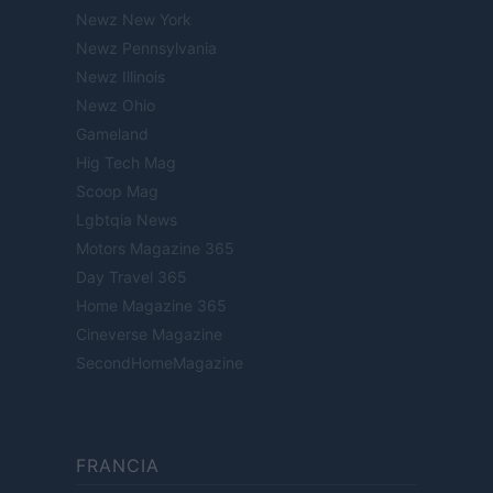
Newz New York
Newz Pennsylvania
Newz Illinois
Newz Ohio
Gameland
Hig Tech Mag
Scoop Mag
Lgbtqia News
Motors Magazine 365
Day Travel 365
Home Magazine 365
Cineverse Magazine
SecondHomeMagazine
FRANCIA