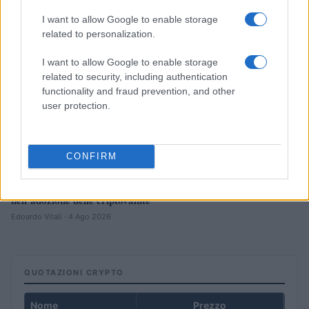
I want to allow Google to enable storage
related to personalization.
I want to allow Google to enable storage
related to security, including authentication
functionality and fraud prevention, and other
user protection.
CONFIRM
Perché la Svizzera è il paese più avanzato in Europa
nell’adozione delle criptovalute
Edoardo Vitali · 4 Ago 2026
QUOTAZIONI CRYPTO
Nome
Prezzo