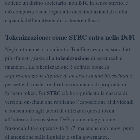
detiene un diritto societario, non BTC in senso stretto, e
ciò comporta rischi legati alle decisioni aziendali e alla
capacità dell’emittente di sostenere i flussi.
Tokenizzazione: come STRC entra nella DeFi
Negli ultimi mesi i confini tra TradFi e crypto si sono fatti
tokenizzazione
più sfumati grazie alla
di asset reali e
finanziari. La tokenizzazione è definita come
la
rappresentazione digitale di un asset su una blockchain
e
permette di trasferire diritti economici o di proprietà in
STRC
formato token. Per
ciò ha significato la nascita di
versioni on-chain che replicano l’esposizione ai dividendi
e consentono agli utenti di utilizzare questi token
all’interno di ecosistemi DeFi, con vantaggi come
frazionabilità e operatività 24/7, ma anche con nuovi punti
di attenzione sulla liquidità e sulla governance.