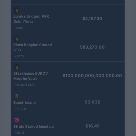
Eureka Bridged PAX
$4,187.30
Gold (Terra
(PAXG)
Kinza Babylon Staked
$83,270.00
BTC
(KBTC)
Steakhouse EURCV
$100,000,000,000,000.00
Morpho Vault
(STEAKEURCV)
$0.032
Epoch Island
(EPOCH)
$16.49
Stride Staked Injective
(STINJ)