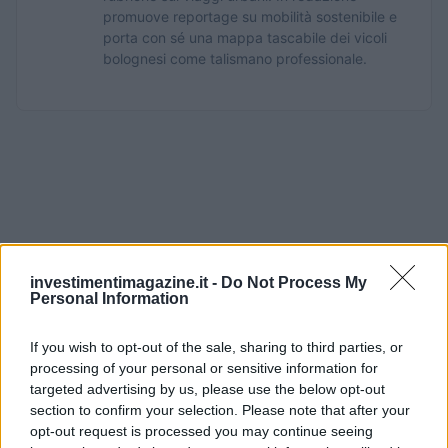
promuove reportage su mobilità sostenibile e
porta con sé una mappa tascabile dei vicoli
bolognesi come talismano professionale.
investimentimagazine.it -
Do Not Process My
Personal Information
If you wish to opt-out of the sale, sharing to third parties, or
processing of your personal or sensitive information for
targeted advertising by us, please use the below opt-out
section to confirm your selection. Please note that after your
opt-out request is processed you may continue seeing