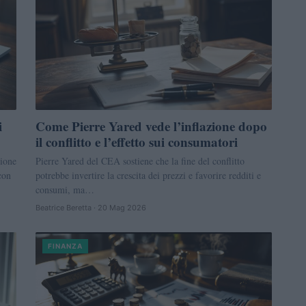
i
Come Pierre Yared vede l’inflazione dopo
il conflitto e l’effetto sui consumatori
zione
Pierre Yared del CEA sostiene che la fine del conflitto
con
potrebbe invertire la crescita dei prezzi e favorire redditi e
consumi, ma…
Beatrice Beretta · 20 Mag 2026
FINANZA