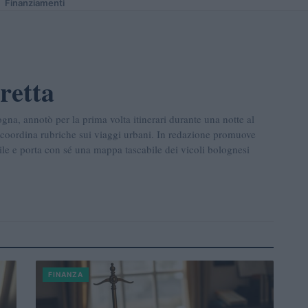
Finanziamenti
retta
ogna, annotò per la prima volta itinerari durante una notte al
a coordina rubriche sui viaggi urbani. In redazione promuove
ile e porta con sé una mappa tascabile dei vicoli bolognesi
FINANZA