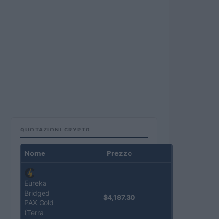
QUOTAZIONI CRYPTO
Nome
Prezzo
Eureka
Bridged
$4,187.30
PAX Gold
(Terra