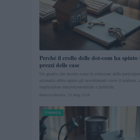
Perché il crollo delle dot‑com ha spinto 
prezzi delle case
Un quadro che mostra come la riduzione della partecipa
azionaria abbia spinto gli investimenti verso il mattone, 
implicazioni macroeconomiche e politiche
Beatrice Beretta · 22 Mag 2026
FINANZA