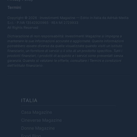
Termini
Copyright © 2026 · Investimenti Magazine — Edito in Italia da
AdHub Media
S.r.l.
· P.IVA 13542920965 · REA MI 2729933
All Rights Reserved
Dichiarazione di non responsabilità: Investimenti Magazine si impegna a
mantenere le sue informazioni accurate e aggiornate. Queste informazioni
potrebbero essere diverse da quelle visualizzate quando visiti un istituto
finanziario, un fornitore di servizi o il sito di un prodotto specifico. Tutti i
prodotti finanziari, i prodotti di acquisto e i servizi sono presentati senza
garanzia. Quando si valutano le offerte, consultare i Termini e condizioni
dell'istituto finanziario.
ITALIA
Casa Magazine
Cineverse Magazine
Donne Magazine
Food Blog