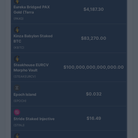
Eureka Bridged PAX
$4,187.30
Gold (Terra
(PAXG)
Kinza Babylon Staked
$83,270.00
BTC
(KBTC)
Steakhouse EURCV
$100,000,000,000,000.00
Morpho Vault
(STEAKEURCV)
$0.032
Epoch Island
(EPOCH)
$16.49
Stride Staked Injective
(STINJ)