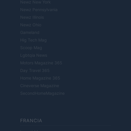
Newz New York
Newz Pennsylvania
Newz Illinois
Newz Ohio
Gameland
Hig Tech Mag
Scoop Mag
Lgbtqia News
Motors Magazine 365
Day Travel 365
Home Magazine 365
Cineverse Magazine
SecondHomeMagazine
FRANCIA