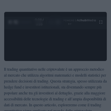
0:29 /
Ad
hub
Media
POWERED
1
/
4
3:55
BY
Il trading quantitativo nelle criptovalute è un approccio metodico
al mercato che utilizza algoritmi matematici e modelli statistici per
prendere decisioni di trading. Questa strategia, spesso utilizzata da
hedge fund e investitori istituzionali, sta diventando sempre più
popolare anche tra gli investitori al dettaglio, grazie alla maggiore
accessibilità delle tecnologie di trading e all’ampia disponibilità di
dati di mercato. In questo articolo, esploreremo come il trading
quantitativo viene applicato nel mondo delle criptovalute,