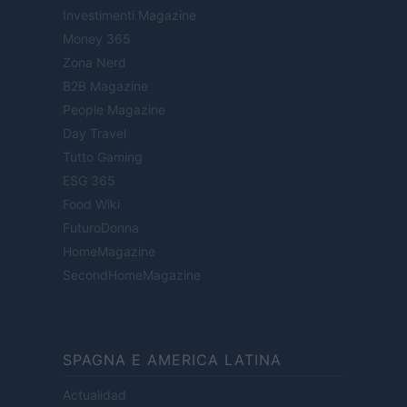
Investimenti Magazine
Money 365
Zona Nerd
B2B Magazine
People Magazine
Day Travel
Tutto Gaming
ESG 365
Food Wiki
FuturoDonna
HomeMagazine
SecondHomeMagazine
SPAGNA E AMERICA LATINA
Actualidad