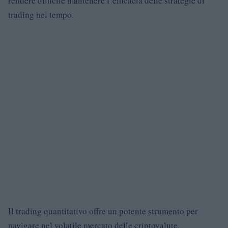
rendere difficile mantenere l’efficacia delle strategie di
trading nel tempo.
Il trading quantitativo offre un potente strumento per
navigare nel volatile mercato delle criptovalute,