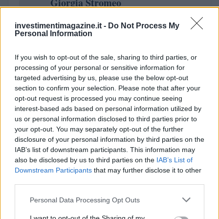
Giorgia Stromeo
investimentimagazine.it -
Do Not Process My
Personal Information
If you wish to opt-out of the sale, sharing to third parties, or
processing of your personal or sensitive information for
targeted advertising by us, please use the below opt-out
section to confirm your selection. Please note that after your
opt-out request is processed you may continue seeing
interest-based ads based on personal information utilized by
us or personal information disclosed to third parties prior to
your opt-out. You may separately opt-out of the further
disclosure of your personal information by third parties on the
IAB’s list of downstream participants. This information may
also be disclosed by us to third parties on the
IAB’s List of
Downstream Participants
that may further disclose it to other
third parties.
Please note that this website/app uses one or more Google
Personal Data Processing Opt Outs
services and may gather and store information including but
not limited to your visit or usage behaviour. You may click to
I want to opt-out of the Sharing of my