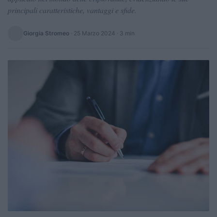
principali caratteristiche, vantaggi e sfide.
Giorgia Stromeo
·
25 Marzo 2024
· 3 min