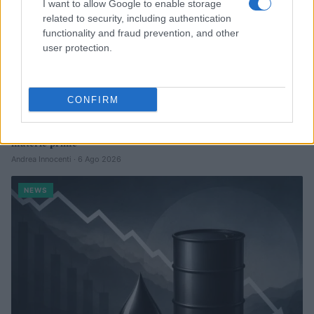
I want to allow Google to enable storage
related to security, including authentication
functionality and fraud prevention, and other
user protection.
CONFIRM
Petrolio in calo: Brent a 88.9 dollari, ribassi diffusi tra le
materie prime
Andrea Innocenti · 6 Ago 2026
NEWS