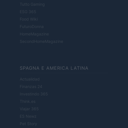
Tutto Gaming
ESG 365
Food Wiki
FuturoDonna
HomeMagazine
SecondHomeMagazine
SPAGNA E AMERICA LATINA
Actualidad
Finanzas 24
Investindo 365
Think.es
Viajar 365
ES Newz
Pet Story