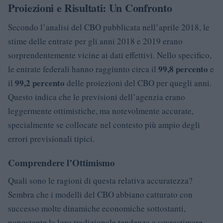
Proiezioni e Risultati: Un Confronto
Secondo l’analisi del CBO pubblicata nell’aprile 2018, le
stime delle entrate per gli anni 2018 e 2019 erano
sorprendentemente vicine ai dati effettivi. Nello specifico,
99,8 percento
le entrate federali hanno raggiunto circa il
e
99,2 percento
il
delle proiezioni del CBO per quegli anni.
Questo indica che le previsioni dell’agenzia erano
leggermente ottimistiche, ma notevolmente accurate,
specialmente se collocate nel contesto più ampio degli
errori previsionali tipici.
Comprendere l’Ottimismo
Quali sono le ragioni di questa relativa accuratezza?
Sembra che i modelli del CBO abbiano catturato con
successo molte dinamiche economiche sottostanti,
nonostante la loro tradizionale tendenza a sovrastimare