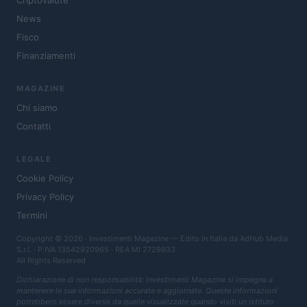
Criptovalute
News
Fisco
Finanziamenti
MAGAZINE
Chi siamo
Contatti
LEGALE
Cookie Policy
Privacy Policy
Termini
Copyright © 2026 · Investimenti Magazine — Edito in Italia da
AdHub Media
S.r.l.
· P.IVA 13542920965 · REA MI 2729933
All Rights Reserved
Dichiarazione di non responsabilità: Investimenti Magazine si impegna a
mantenere le sue informazioni accurate e aggiornate. Queste informazioni
potrebbero essere diverse da quelle visualizzate quando visiti un istituto