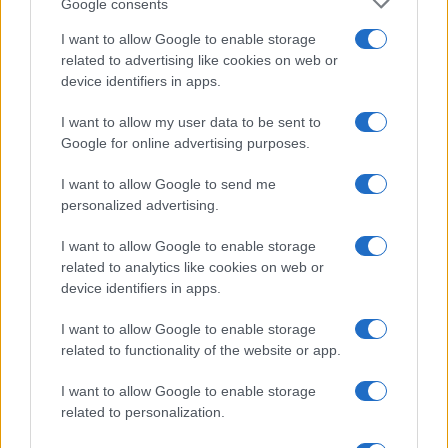
Google consents
NEWS
I want to allow Google to enable storage
related to advertising like cookies on web or
device identifiers in apps.
I want to allow my user data to be sent to
Google for online advertising purposes.
I want to allow Google to send me
personalized advertising.
I want to allow Google to enable storage
related to analytics like cookies on web or
Petrolio in calo, Brent a 88.9 USD dopo un ribasso del 8.3%
device identifiers in apps.
Andrea Innocenti · 7 Ago 2026
I want to allow Google to enable storage
related to functionality of the website or app.
NEWS
I want to allow Google to enable storage
related to personalization.