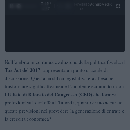
0:29 /
Ad
hub
Media
POWERED
1
/
4
4:27
BY
Nell’ambito in continua evoluzione della politica fiscale, il
Tax Act del 2017
rappresenta un punto cruciale di
discussione. Questa modifica legislativa era attesa per
trasformare significativamente l’ambiente economico, con
Ufficio di Bilancio del Congresso (CBO)
l’
che forniva
proiezioni sui suoi effetti. Tuttavia, quanto erano accurate
queste previsioni nel prevedere la generazione di entrate e
la crescita economica?