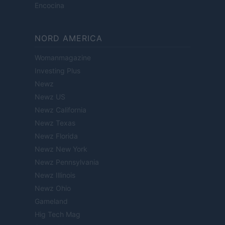
Encocina
NORD AMERICA
Womanmagazine
Investing Plus
Newz
Newz US
Newz California
Newz Texas
Newz Florida
Newz New York
Newz Pennsylvania
Newz Illinois
Newz Ohio
Gameland
Hig Tech Mag