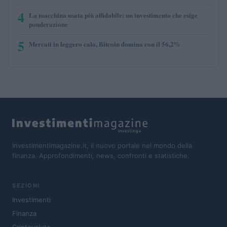
4
La macchina usata più affidabile: un investimento che esige
ponderazione
5
Mercati in leggero calo, Bitcoin domina con il 56,2%
Investimentimagazine.it, il nuovo portale nel mondo della
finanza. Approfondimenti, news, confronti e statistiche.
SEZIONI
Investimenti
Finanza