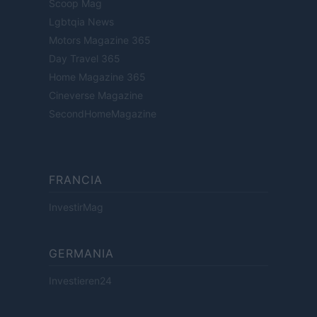
Scoop Mag
Lgbtqia News
Motors Magazine 365
Day Travel 365
Home Magazine 365
Cineverse Magazine
SecondHomeMagazine
FRANCIA
InvestirMag
GERMANIA
Investieren24