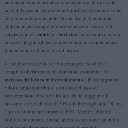
nettamente con le promesse fatte riguardo al ritorno dei
posti di lavoro nel settore manifatturiero, presentato come
un effetto collaterale delle riforme fiscali. L’economia
dello stato si è sempre più orientata verso i settori dei
servizi
sanità
istruzione
, come la
e l’
, che hanno mostrato
una crescita più robusta, evidenziando un cambiamento
fondamentale nel mercato del lavoro.
La stagnazione della crescita demografica dal 2015
complica ulteriormente la situazione economica. Un
mercato del lavoro in invecchiamento
e flussi migratori
ridotti hanno contribuito a un calo del tasso di
partecipazione alla forza lavoro, che ha raggiunto il
massimo storico di circa il 70% alla fine degli anni ’90, ma
è sceso attualmente intorno al 65%. Mentre i dibattiti
politici continuano, rimane aperta la questione: quando i
legislatori affronteranno queste realtà urgenti?