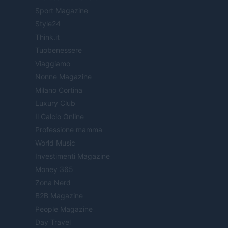
Sport Magazine
Style24
Think.it
Tuobenessere
Viaggiamo
Nonne Magazine
Milano Cortina
Luxury Club
Il Calcio Online
Professione mamma
World Music
Investimenti Magazine
Money 365
Zona Nerd
B2B Magazine
People Magazine
Day Travel