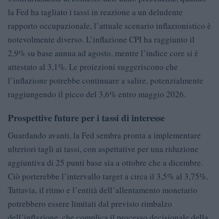
la Fed ha tagliato i tassi in reazione a un deludente
rapporto occupazionale, l’attuale scenario inflazionistico è
notevolmente diverso. L’inflazione CPI ha raggiunto il
2,9% su base annua ad agosto, mentre l’indice core si è
attestato al 3,1%. Le proiezioni suggeriscono che
l’inflazione potrebbe continuare a salire, potenzialmente
raggiungendo il picco del 3,6% entro maggio 2026.
Prospettive future per i tassi di interesse
Guardando avanti, la Fed sembra pronta a implementare
ulteriori tagli ai tassi, con aspettative per una riduzione
aggiuntiva di 25 punti base sia a ottobre che a dicembre.
Ciò porterebbe l’intervallo target a circa il 3,5% al 3,75%.
Tuttavia, il ritmo e l’entità dell’allentamento monetario
potrebbero essere limitati dal previsto rimbalzo
dell’inflazione, che complica il processo decisionale della