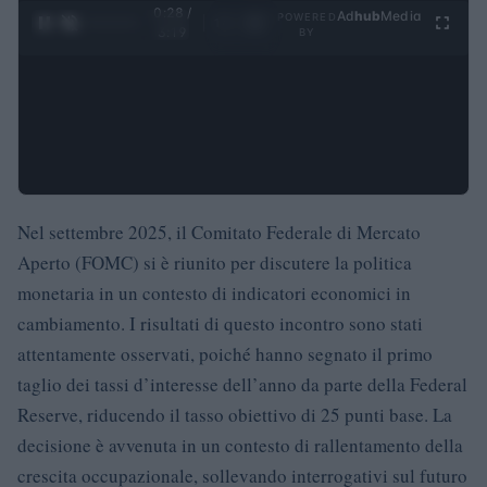
0:29 /
Ad
hub
Media
POWERED
1
/
4
3:19
BY
Nel settembre 2025, il Comitato Federale di Mercato
Aperto (FOMC) si è riunito per discutere la politica
monetaria in un contesto di indicatori economici in
cambiamento. I risultati di questo incontro sono stati
attentamente osservati, poiché hanno segnato il primo
taglio dei tassi d’interesse dell’anno da parte della Federal
Reserve, riducendo il tasso obiettivo di 25 punti base. La
decisione è avvenuta in un contesto di rallentamento della
crescita occupazionale, sollevando interrogativi sul futuro