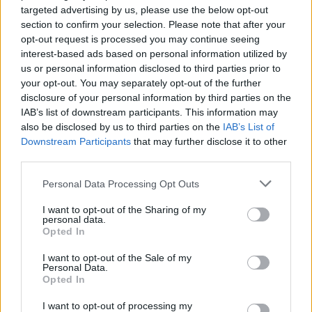
targeted advertising by us, please use the below opt-out
section to confirm your selection. Please note that after your
opt-out request is processed you may continue seeing
interest-based ads based on personal information utilized by
us or personal information disclosed to third parties prior to
your opt-out. You may separately opt-out of the further
disclosure of your personal information by third parties on the
IAB’s list of downstream participants. This information may
also be disclosed by us to third parties on the
IAB’s List of
Downstream Participants
that may further disclose it to other
third parties.
Please note that this website/app uses one or more Google
Personal Data Processing Opt Outs
Continua a leggere
services and may gather and store information including but
not limited to your visit or usage behaviour. You may click to
I want to opt-out of the Sharing of my
personal data.
grant or deny consent to Google and its third-party tags to
NEWS
Opted In
use your data for below specified purposes in below Google
consent section.
I want to opt-out of the Sale of my
Personal Data.
Opted In
I want to opt-out of processing my