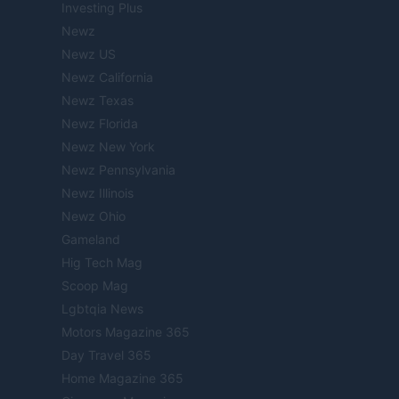
Investing Plus
Newz
Newz US
Newz California
Newz Texas
Newz Florida
Newz New York
Newz Pennsylvania
Newz Illinois
Newz Ohio
Gameland
Hig Tech Mag
Scoop Mag
Lgbtqia News
Motors Magazine 365
Day Travel 365
Home Magazine 365