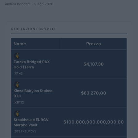
Andrea Innocenti · 5 Ago 2026
QUOTAZIONI CRYPTO
Nome
Prezzo
Eureka Bridged PAX
$4,187.30
Gold (Terra
(PAXG)
Kinza Babylon Staked
$83,270.00
BTC
(KBTC)
Steakhouse EURCV
$100,000,000,000,000.00
Morpho Vault
(STEAKEURCV)