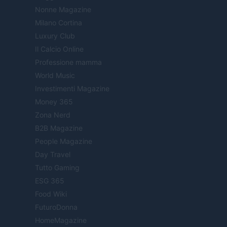
Nonne Magazine
Milano Cortina
Luxury Club
Il Calcio Online
Professione mamma
World Music
Investimenti Magazine
Money 365
Zona Nerd
B2B Magazine
People Magazine
Day Travel
Tutto Gaming
ESG 365
Food Wiki
FuturoDonna
HomeMagazine