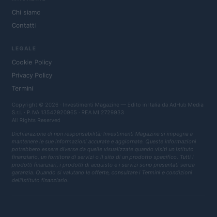
Chi siamo
Contatti
LEGALE
Cookie Policy
Privacy Policy
Termini
Copyright © 2026 · Investimenti Magazine — Edito in Italia da
AdHub Media
S.r.l.
· P.IVA 13542920965 · REA MI 2729933
All Rights Reserved
Dichiarazione di non responsabilità: Investimenti Magazine si impegna a
mantenere le sue informazioni accurate e aggiornate. Queste informazioni
potrebbero essere diverse da quelle visualizzate quando visiti un istituto
finanziario, un fornitore di servizi o il sito di un prodotto specifico. Tutti i
prodotti finanziari, i prodotti di acquisto e i servizi sono presentati senza
garanzia. Quando si valutano le offerte, consultare i Termini e condizioni
dell'istituto finanziario.