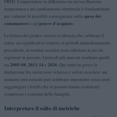
FRED. Comprendere la differenza tra un’oscillazione
temporanea e un cambiamento strutturale è fondamentale
spesa dei
per valutare le possibili conseguenze sulla
consumatori
potere d’acquisto
e sul
.
La lettura del grafico storico evidenzia che, sebbene il
rialzo sia significativo rispetto ai periodi immediatamente
precedenti, in termini assoluti resta inferiore ai picchi
registrati in passato. I periodi più marcati risultano quelli
2005-08
2011-14
2026
tra
,
e
. Qui entra in gioco la
distinzione fra
variazione relativa
e
valore assoluto
: un
aumento percentuale può sembrare imponente senza però
raggiungere i livelli che in passato hanno realmente
compresso i consumi delle famiglie.
Interpretare il salto di metriche