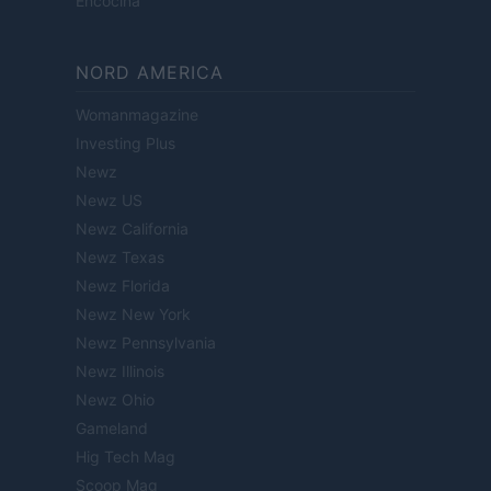
Encocina
NORD AMERICA
Womanmagazine
Investing Plus
Newz
Newz US
Newz California
Newz Texas
Newz Florida
Newz New York
Newz Pennsylvania
Newz Illinois
Newz Ohio
Gameland
Hig Tech Mag
Scoop Mag