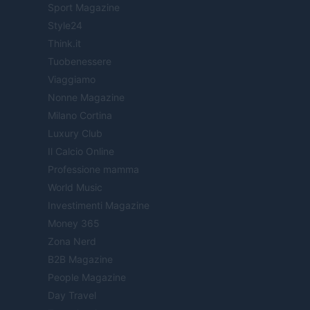
Sport Magazine
Style24
Think.it
Tuobenessere
Viaggiamo
Nonne Magazine
Milano Cortina
Luxury Club
Il Calcio Online
Professione mamma
World Music
Investimenti Magazine
Money 365
Zona Nerd
B2B Magazine
People Magazine
Day Travel