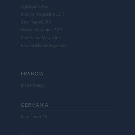
Lgbtqia News
Motors Magazine 365
Day Travel 365
Home Magazine 365
Cineverse Magazine
SecondHomeMagazine
FRANCIA
InvestirMag
GERMANIA
Investieren24