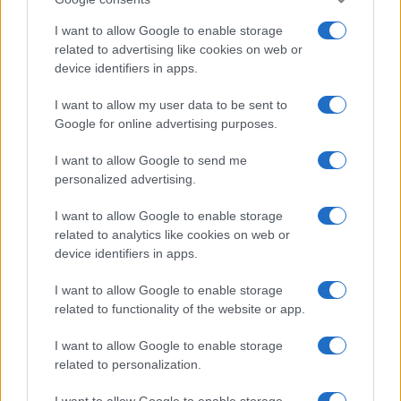
I want to allow Google to enable storage
related to advertising like cookies on web or
device identifiers in apps.
I want to allow my user data to be sent to
Google for online advertising purposes.
Governo e opposizione in contrasto: le accuse di Conte sulle
mascherine contraffatte
I want to allow Google to send me
Francesca Galli · 7 Ago 2026
personalized advertising.
FINANZA
I want to allow Google to enable storage
related to analytics like cookies on web or
device identifiers in apps.
I want to allow Google to enable storage
related to functionality of the website or app.
I want to allow Google to enable storage
related to personalization.