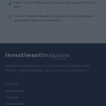
4
Come l’IA sta ridefinendo l’economia: dati e prospettive per il
2026
5
Volotea, Certificati Bianchi e Grayscale: le novità che stanno
cambiando il panorama economico
Investimentimagazine.it, il nuovo portale nel mondo della
finanza. Approfondimenti, news, confronti e statistiche.
SEZIONI
Investimenti
Finanza
Criptovalute