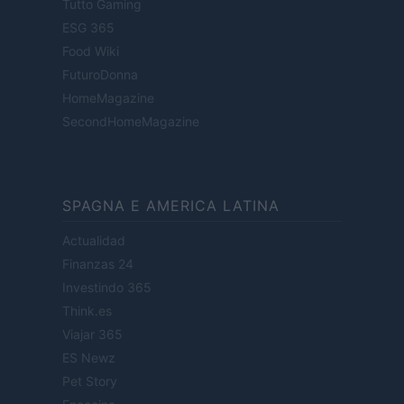
Tutto Gaming
ESG 365
Food Wiki
FuturoDonna
HomeMagazine
SecondHomeMagazine
SPAGNA E AMERICA LATINA
Actualidad
Finanzas 24
Investindo 365
Think.es
Viajar 365
ES Newz
Pet Story