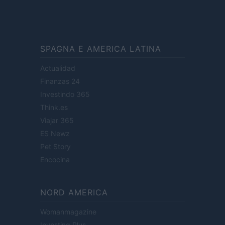
SPAGNA E AMERICA LATINA
Actualidad
Finanzas 24
Investindo 365
Think.es
Viajar 365
ES Newz
Pet Story
Encocina
NORD AMERICA
Womanmagazine
Investing Plus