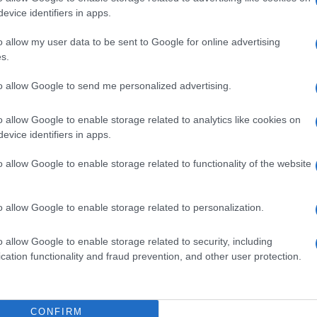
a
evice identifiers in apps.
o allow my user data to be sent to Google for online advertising
s.
to allow Google to send me personalized advertising.
o allow Google to enable storage related to analytics like cookies on
evice identifiers in apps.
o allow Google to enable storage related to functionality of the website
o allow Google to enable storage related to personalization.
o allow Google to enable storage related to security, including
cation functionality and fraud prevention, and other user protection.
CONFIRM