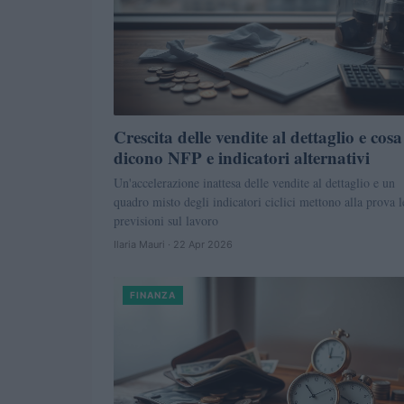
Crescita delle vendite al dettaglio e cosa
dicono NFP e indicatori alternativi
Un'accelerazione inattesa delle vendite al dettaglio e un
quadro misto degli indicatori ciclici mettono alla prova l
previsioni sul lavoro
Ilaria Mauri · 22 Apr 2026
FINANZA