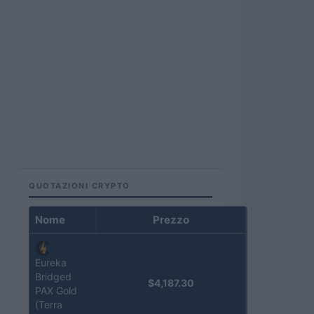
QUOTAZIONI CRYPTO
Nome
Prezzo
Eureka
Bridged
$4,187.30
PAX Gold
(Terra