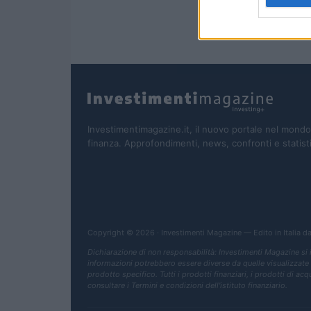
Investimentimagazine.it, il nuovo portale nel mondo
finanza. Approfondimenti, news, confronti e statist
Copyright © 2026 · Investimenti Magazine — Edito in Italia d
Dichiarazione di non responsabilità: Investimenti Magazine si
informazioni potrebbero essere diverse da quelle visualizzate qua
prodotto specifico. Tutti i prodotti finanziari, i prodotti di ac
consultare i Termini e condizioni dell'istituto finanziario.