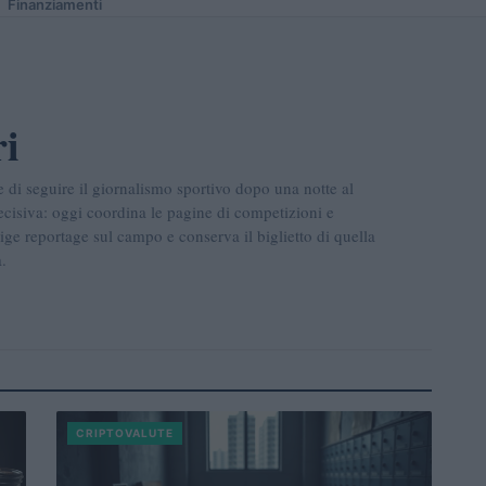
Finanziamenti
ri
e di seguire il giornalismo sportivo dopo una notte al
ecisiva: oggi coordina le pagine di competizioni e
ge reportage sul campo e conserva il biglietto di quella
.
CRIPTOVALUTE