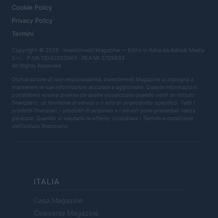
Cookie Policy
Privacy Policy
Termini
Copyright © 2026 · Investimenti Magazine — Edito in Italia da
AdHub Media
S.r.l.
· P.IVA 13542920965 · REA MI 2729933
All Rights Reserved
Dichiarazione di non responsabilità: Investimenti Magazine si impegna a
mantenere le sue informazioni accurate e aggiornate. Queste informazioni
potrebbero essere diverse da quelle visualizzate quando visiti un istituto
finanziario, un fornitore di servizi o il sito di un prodotto specifico. Tutti i
prodotti finanziari, i prodotti di acquisto e i servizi sono presentati senza
garanzia. Quando si valutano le offerte, consultare i Termini e condizioni
dell'istituto finanziario.
ITALIA
Casa Magazine
Cineverse Magazine