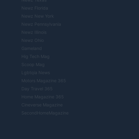
Newz Florida
Newz New York
Newz Pennsylvania
Newz Illinois
Newz Ohio
Gameland
Hig Tech Mag
Scoop Mag
Lgbtqia News
Motors Magazine 365
Day Travel 365
Home Magazine 365
Cineverse Magazine
SecondHomeMagazine