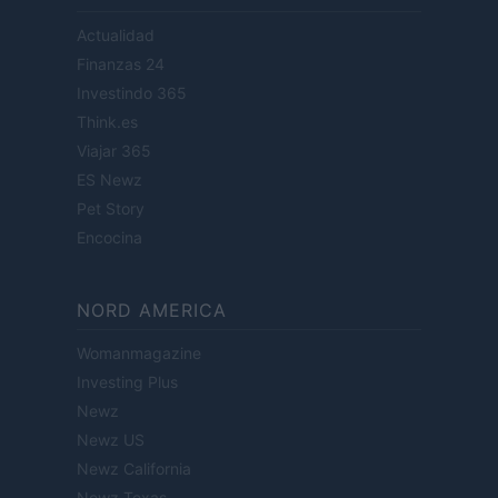
Actualidad
Finanzas 24
Investindo 365
Think.es
Viajar 365
ES Newz
Pet Story
Encocina
NORD AMERICA
Womanmagazine
Investing Plus
Newz
Newz US
Newz California
Newz Texas