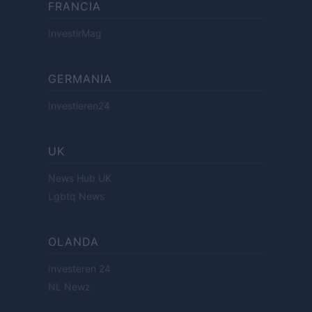
FRANCIA
InvestirMag
GERMANIA
Investieren24
UK
News Hub UK
Lgbtq News
OLANDA
Investeren 24
NL Newz