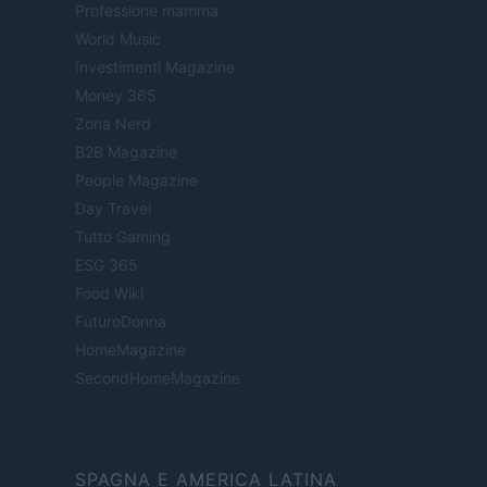
Professione mamma
World Music
Investimenti Magazine
Money 365
Zona Nerd
B2B Magazine
People Magazine
Day Travel
Tutto Gaming
ESG 365
Food Wiki
FuturoDonna
HomeMagazine
SecondHomeMagazine
SPAGNA E AMERICA LATINA