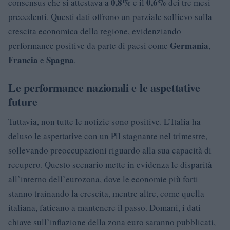
0,8%
0,6%
consensus che si attestava a
e il
dei tre mesi
precedenti. Questi dati offrono un parziale sollievo sulla
crescita economica della regione, evidenziando
Germania
performance positive da parte di paesi come
,
Francia
Spagna
e
.
Le performance nazionali e le aspettative
future
Tuttavia, non tutte le notizie sono positive. L’Italia ha
deluso le aspettative con un Pil stagnante nel trimestre,
sollevando preoccupazioni riguardo alla sua capacità di
recupero. Questo scenario mette in evidenza le disparità
all’interno dell’eurozona, dove le economie più forti
stanno trainando la crescita, mentre altre, come quella
italiana, faticano a mantenere il passo. Domani, i dati
chiave sull’inflazione della zona euro saranno pubblicati,