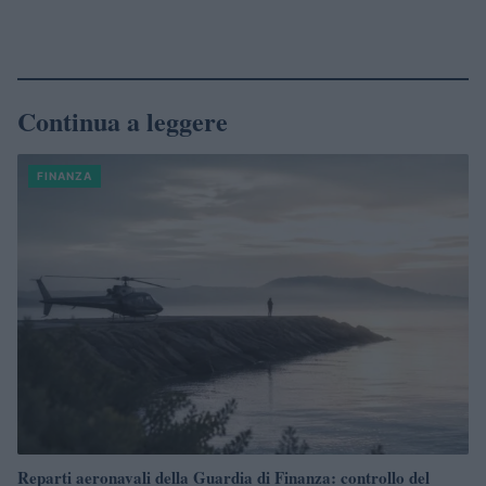
Continua a leggere
FINANZA
Reparti aeronavali della Guardia di Finanza: controllo del