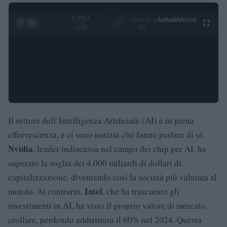
0:29 /
Ad
hub
Media
POWERED
1
/
4
3:55
BY
Il settore dell’Intelligenza Artificiale (AI) è in piena
effervescenza, e ci sono notizie che fanno parlare di sé.
Nvidia
, leader indiscussa nel campo dei chip per AI, ha
superato la soglia dei 4.000 miliardi di dollari di
capitalizzazione, diventando così la società più valutata al
Intel
mondo. Al contrario,
, che ha trascurato gli
investimenti in AI, ha visto il proprio valore di mercato
crollare, perdendo addirittura il 60% nel 2024. Questa