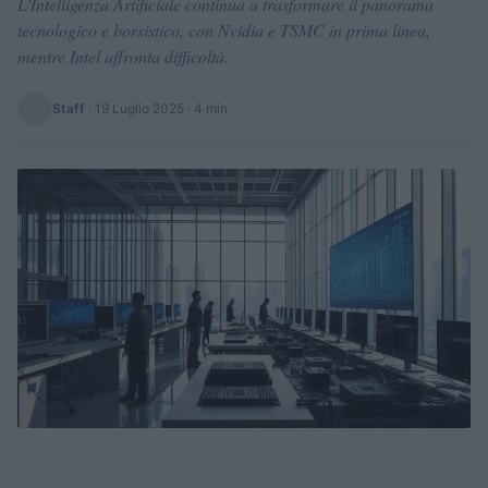
L'Intelligenza Artificiale continua a trasformare il panorama
tecnologico e borsistico, con Nvidia e TSMC in prima linea,
mentre Intel affronta difficoltà.
Staff
·
19 Luglio 2025
· 4 min