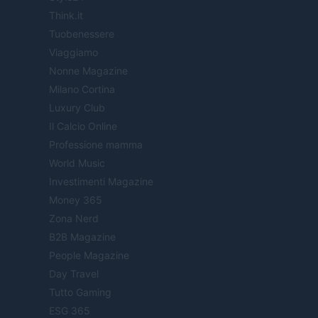
Think.it
Tuobenessere
Viaggiamo
Nonne Magazine
Milano Cortina
Luxury Club
Il Calcio Online
Professione mamma
World Music
Investimenti Magazine
Money 365
Zona Nerd
B2B Magazine
People Magazine
Day Travel
Tutto Gaming
ESG 365