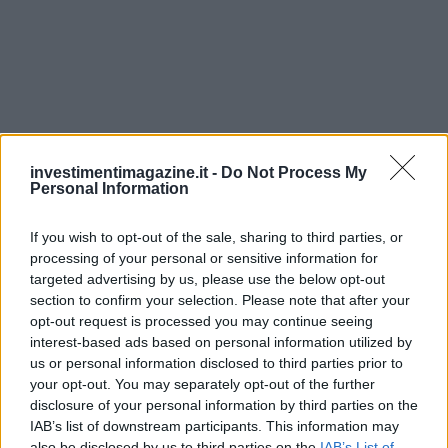
investimentimagazine.it -
Do Not Process My
Personal Information
If you wish to opt-out of the sale, sharing to third parties, or
processing of your personal or sensitive information for
targeted advertising by us, please use the below opt-out
section to confirm your selection. Please note that after your
opt-out request is processed you may continue seeing
interest-based ads based on personal information utilized by
Continua a leggere
us or personal information disclosed to third parties prior to
your opt-out. You may separately opt-out of the further
disclosure of your personal information by third parties on the
NEWS
IAB’s list of downstream participants. This information may
also be disclosed by us to third parties on the
IAB’s List of