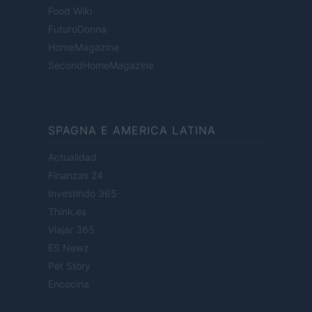
Food Wiki
FuturoDonna
HomeMagazine
SecondHomeMagazine
SPAGNA E AMERICA LATINA
Actualidad
Finanzas 24
Investindo 365
Think.es
Viajar 365
ES Newz
Pet Story
Encocina