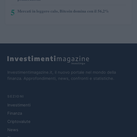
5
Mercati in leggero calo, Bitcoin domina con il 56,2%
Investimentimagazine.it, il nuovo portale nel mondo della
finanza. Approfondimenti, news, confronti e statistiche.
SEZIONI
Investimenti
Finanza
Criptovalute
News