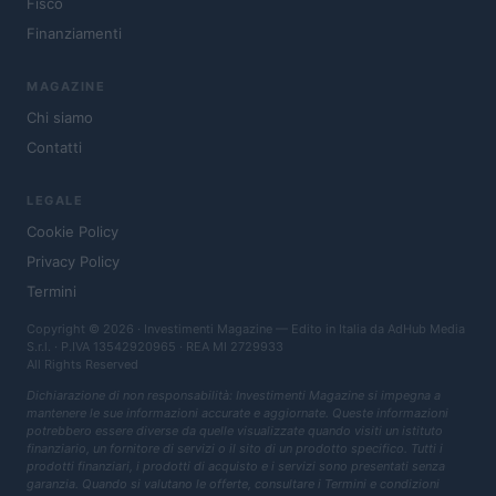
Fisco
Finanziamenti
MAGAZINE
Chi siamo
Contatti
LEGALE
Cookie Policy
Privacy Policy
Termini
Copyright © 2026 · Investimenti Magazine — Edito in Italia da
AdHub Media
S.r.l.
· P.IVA 13542920965 · REA MI 2729933
All Rights Reserved
Dichiarazione di non responsabilità: Investimenti Magazine si impegna a
mantenere le sue informazioni accurate e aggiornate. Queste informazioni
potrebbero essere diverse da quelle visualizzate quando visiti un istituto
finanziario, un fornitore di servizi o il sito di un prodotto specifico. Tutti i
prodotti finanziari, i prodotti di acquisto e i servizi sono presentati senza
garanzia. Quando si valutano le offerte, consultare i Termini e condizioni