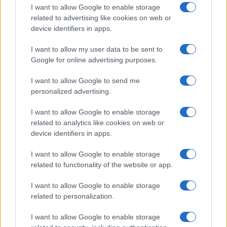
I want to allow Google to enable storage
related to advertising like cookies on web or
device identifiers in apps.
I want to allow my user data to be sent to
Google for online advertising purposes.
Petrolio in calo: Brent a 88.9 dollari, ribassi diffusi tra le
materie prime
I want to allow Google to send me
Andrea Innocenti · 6 Ago 2026
personalized advertising.
I want to allow Google to enable storage
NEWS
related to analytics like cookies on web or
device identifiers in apps.
I want to allow Google to enable storage
related to functionality of the website or app.
I want to allow Google to enable storage
related to personalization.
I want to allow Google to enable storage