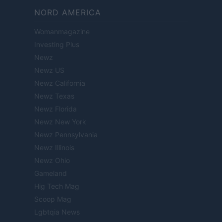
NORD AMERICA
Womanmagazine
Investing Plus
Newz
Newz US
Newz California
Newz Texas
Newz Florida
Newz New York
Newz Pennsylvania
Newz Illinois
Newz Ohio
Gameland
Hig Tech Mag
Scoop Mag
Lgbtqia News