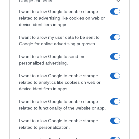
Google consents
I want to allow Google to enable storage
related to advertising like cookies on web or
device identifiers in apps.
I want to allow my user data to be sent to
Google for online advertising purposes.
I want to allow Google to send me
personalized advertising.
Giuseppe Conte in commissione Covid: le rivelazioni su
mascherine e finanziamenti
I want to allow Google to enable storage
Francesca Galli · 7 Ago 2026
related to analytics like cookies on web or
device identifiers in apps.
CRIPTOVALUTE
I want to allow Google to enable storage
related to functionality of the website or app.
I want to allow Google to enable storage
related to personalization.