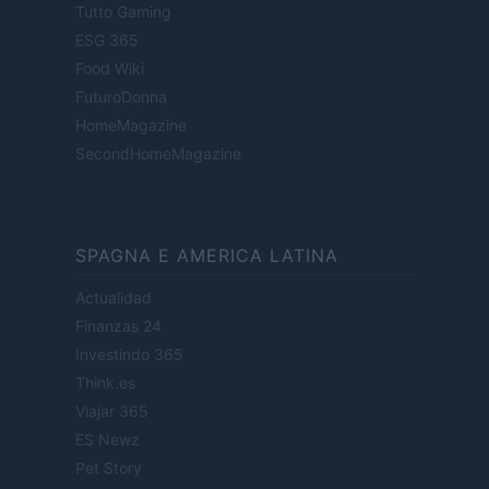
Tutto Gaming
ESG 365
Food Wiki
FuturoDonna
HomeMagazine
SecondHomeMagazine
SPAGNA E AMERICA LATINA
Actualidad
Finanzas 24
Investindo 365
Think.es
Viajar 365
ES Newz
Pet Story