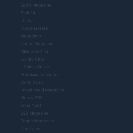
Sport Magazine
Style24
Think.it
Tuobenessere
Viaggiamo
Nonne Magazine
Milano Cortina
Luxury Club
Il Calcio Online
Professione mamma
World Music
Investimenti Magazine
Money 365
Zona Nerd
B2B Magazine
People Magazine
Day Travel