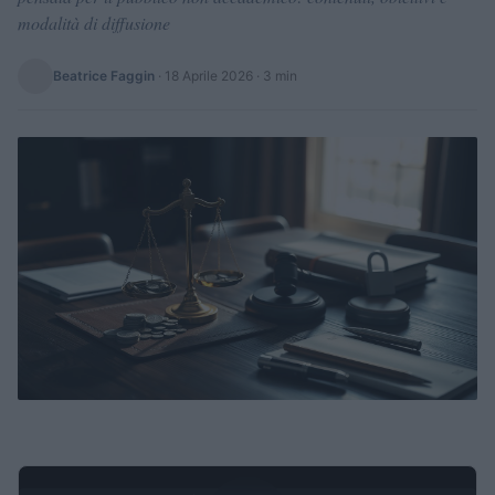
modalità di diffusione
Beatrice Faggin
·
18 Aprile 2026
· 3 min