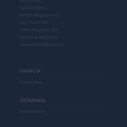
Scoop Mag
Lgbtqia News
Motors Magazine 365
Day Travel 365
Home Magazine 365
Cineverse Magazine
SecondHomeMagazine
FRANCIA
InvestirMag
GERMANIA
Investieren24