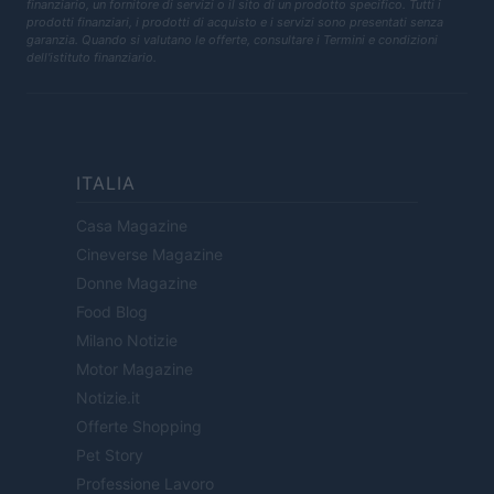
finanziario, un fornitore di servizi o il sito di un prodotto specifico. Tutti i
prodotti finanziari, i prodotti di acquisto e i servizi sono presentati senza
garanzia. Quando si valutano le offerte, consultare i Termini e condizioni
dell'istituto finanziario.
ITALIA
Casa Magazine
Cineverse Magazine
Donne Magazine
Food Blog
Milano Notizie
Motor Magazine
Notizie.it
Offerte Shopping
Pet Story
Professione Lavoro