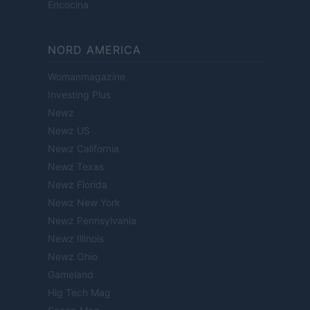
Encocina
NORD AMERICA
Womanmagazine
Investing Plus
Newz
Newz US
Newz California
Newz Texas
Newz Florida
Newz New York
Newz Pennsylvania
Newz Illinois
Newz Ohio
Gameland
Hig Tech Mag