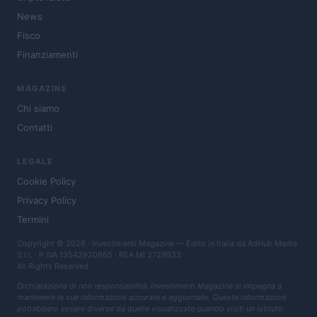
News
Fisco
Finanziamenti
MAGAZINE
Chi siamo
Contatti
LEGALE
Cookie Policy
Privacy Policy
Termini
Copyright © 2026 · Investimenti Magazine — Edito in Italia da
AdHub Media
S.r.l.
· P.IVA 13542920965 · REA MI 2729933
All Rights Reserved
Dichiarazione di non responsabilità: Investimenti Magazine si impegna a
mantenere le sue informazioni accurate e aggiornate. Queste informazioni
potrebbero essere diverse da quelle visualizzate quando visiti un istituto