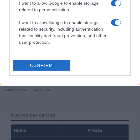
I want to allow Google to enable storage
related to personalization.
I want to allow Google to enable storage
related to security, including authentication
functionality and fraud prevention, and other
user protection.
CONFIRM
Giuseppe Conte in commissione Covid: le rivelazioni su
mascherine e finanziamenti
Francesca Galli · 7 Ago 2026
QUOTAZIONI CRYPTO
Nome
Prezzo