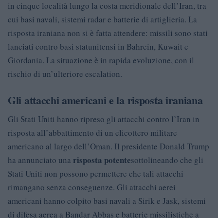
in cinque località lungo la costa meridionale dell’Iran, tra
cui basi navali, sistemi radar e batterie di artiglieria. La
risposta iraniana non si è fatta attendere: missili sono stati
lanciati contro basi statunitensi in Bahrein, Kuwait e
Giordania. La situazione è in rapida evoluzione, con il
rischio di un’ulteriore escalation.
Gli attacchi americani e la risposta iraniana
Gli Stati Uniti hanno ripreso gli attacchi contro l’Iran in
risposta all’abbattimento di un elicottero militare
americano al largo dell’Oman. Il presidente Donald Trump
risposta potente
ha annunciato una
sottolineando che gli
Stati Uniti non possono permettere che tali attacchi
rimangano senza conseguenze. Gli attacchi aerei
americani hanno colpito basi navali a Sirik e Jask, sistemi
di difesa aerea a Bandar Abbas e batterie missilistiche a