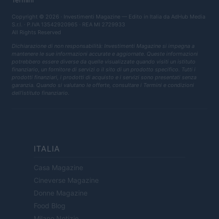
Copyright © 2026 · Investimenti Magazine — Edito in Italia da
AdHub Media
S.r.l.
· P.IVA 13542920965 · REA MI 2729933
All Rights Reserved
Dichiarazione di non responsabilità: Investimenti Magazine si impegna a
mantenere le sue informazioni accurate e aggiornate. Queste informazioni
potrebbero essere diverse da quelle visualizzate quando visiti un istituto
finanziario, un fornitore di servizi o il sito di un prodotto specifico. Tutti i
prodotti finanziari, i prodotti di acquisto e i servizi sono presentati senza
garanzia. Quando si valutano le offerte, consultare i Termini e condizioni
dell'istituto finanziario.
ITALIA
Casa Magazine
Cineverse Magazine
Donne Magazine
Food Blog
Milano Notizie