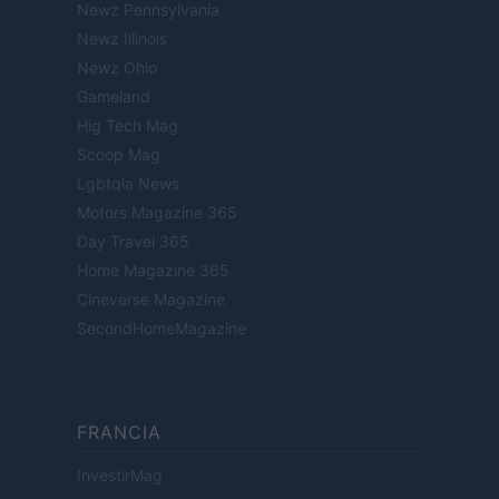
Newz Pennsylvania
Newz Illinois
Newz Ohio
Gameland
Hig Tech Mag
Scoop Mag
Lgbtqia News
Motors Magazine 365
Day Travel 365
Home Magazine 365
Cineverse Magazine
SecondHomeMagazine
FRANCIA
InvestirMag