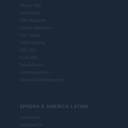
Money 365
Zona Nerd
B2B Magazine
People Magazine
Day Travel
Tutto Gaming
ESG 365
Food Wiki
FuturoDonna
HomeMagazine
SecondHomeMagazine
SPAGNA E AMERICA LATINA
Actualidad
Finanzas 24