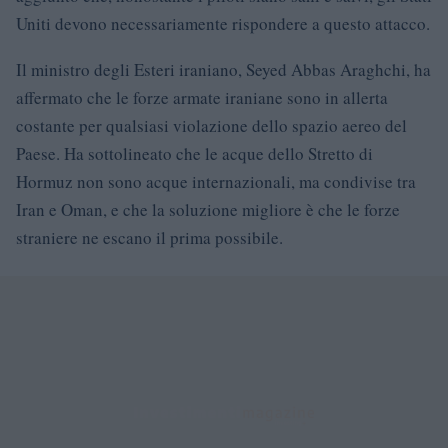
Uniti devono necessariamente rispondere a questo attacco.
Il ministro degli Esteri iraniano, Seyed Abbas Araghchi, ha
affermato che le forze armate iraniane sono in allerta
costante per qualsiasi violazione dello spazio aereo del
Paese. Ha sottolineato che le acque dello Stretto di
Hormuz non sono acque internazionali, ma condivise tra
Iran e Oman, e che la soluzione migliore è che le forze
straniere ne escano il prima possibile.