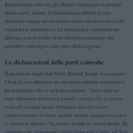
Kuwait hanno attivato gli allarmi e impiegato le proprie
difese aeree, mentre la Giordania ha riferito di aver
abbattuto cinque missili diretti contro una base aerea che
ospita forze statunitensi. La situazione è estremamente
delicata, con il rischio di un’ulteriore escalation che
potrebbe coinvolgere altri paesi della regione.
Le dichiarazioni delle parti coinvolte
Il presidente degli Stati Uniti, Donald Trump, ha accusato
l’Iran di aver abbattuto un elicottero militare americano e
ha annunciato che ci sarà una reazione.
“Sono appena
stato informato dal nostro grande esercito che la scorsa
notte gli iraniani hanno abbattuto uno dei nostri
sofisticatissimi elicotteri Apache mentre pattugliava sopra
lo Stretto di Hormuz”
ha scritto Trump sui social media. Ha
aggiunto che, nonostante i piloti siano sani e salvi, gli Stati