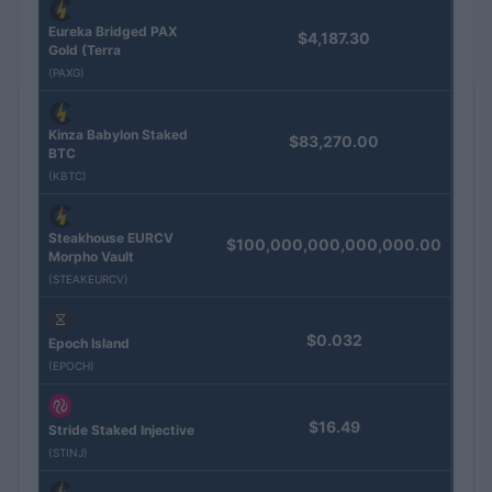
Eureka Bridged PAX
$4,187.30
Gold (Terra
(PAXG)
Kinza Babylon Staked
$83,270.00
BTC
(KBTC)
Steakhouse EURCV
$100,000,000,000,000.00
Morpho Vault
(STEAKEURCV)
$0.032
Epoch Island
(EPOCH)
$16.49
Stride Staked Injective
(STINJ)