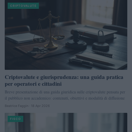
CRIPTOVALUTE
Criptovalute e giurisprudenza: una guida pratica
per operatori e cittadini
Breve presentazione di una guida giuridica sulle criptovalute pensata per
il pubblico non accademico: contenuti, obiettivi e modalità di diffusione
Beatrice Faggin · 18 Apr 2026
FISCO