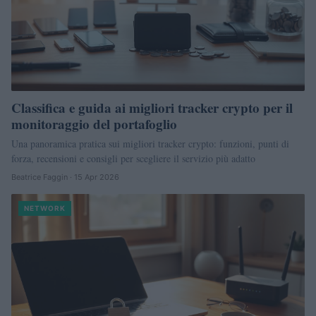
Classifica e guida ai migliori tracker crypto per il
monitoraggio del portafoglio
Una panoramica pratica sui migliori tracker crypto: funzioni, punti di
forza, recensioni e consigli per scegliere il servizio più adatto
Beatrice Faggin · 15 Apr 2026
NETWORK