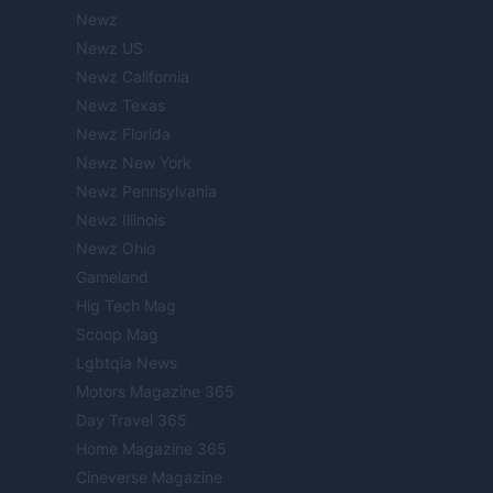
Newz
Newz US
Newz California
Newz Texas
Newz Florida
Newz New York
Newz Pennsylvania
Newz Illinois
Newz Ohio
Gameland
Hig Tech Mag
Scoop Mag
Lgbtqia News
Motors Magazine 365
Day Travel 365
Home Magazine 365
Cineverse Magazine