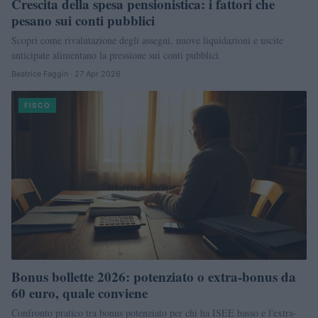
Crescita della spesa pensionistica: i fattori che
pesano sui conti pubblici
Scopri come rivalutazione degli assegni, nuove liquidazioni e uscite
anticipate alimentano la pressione sui conti pubblici
Beatrice Faggin · 27 Apr 2026
FISCO
Bonus bollette 2026: potenziato o extra-bonus da
60 euro, quale conviene
Confronto pratico tra bonus potenziato per chi ha ISEE basso e l'extra-