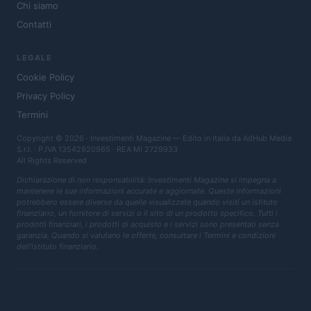
Chi siamo
Contatti
LEGALE
Cookie Policy
Privacy Policy
Termini
Copyright © 2026 · Investimenti Magazine — Edito in Italia da
AdHub Media
S.r.l.
· P.IVA 13542920965 · REA MI 2729933
All Rights Reserved
Dichiarazione di non responsabilità: Investimenti Magazine si impegna a
mantenere le sue informazioni accurate e aggiornate. Queste informazioni
potrebbero essere diverse da quelle visualizzate quando visiti un istituto
finanziario, un fornitore di servizi o il sito di un prodotto specifico. Tutti i
prodotti finanziari, i prodotti di acquisto e i servizi sono presentati senza
garanzia. Quando si valutano le offerte, consultare i Termini e condizioni
dell'istituto finanziario.