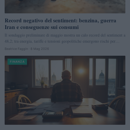
Record negativo del sentiment: benzina, guerra
Iran e conseguenze sui consumi
Il sondaggio preliminare di maggio mostra un calo record del sentiment a
48,2; tra energia, tariffe e tensioni geopolitiche emergono rischi per…
Beatrice Faggin · 8 Mag 2026
FINANZA