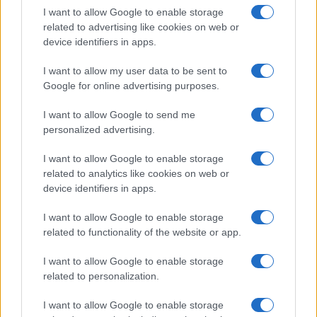
I want to allow Google to enable storage
related to advertising like cookies on web or
device identifiers in apps.
I want to allow my user data to be sent to
Google for online advertising purposes.
Petrolio in calo: Brent a 91,82$, ribassi a due cifre per greggio
e oro
I want to allow Google to send me
Andrea Innocenti · 5 Ago 2026
personalized advertising.
NEWS
I want to allow Google to enable storage
related to analytics like cookies on web or
device identifiers in apps.
I want to allow Google to enable storage
related to functionality of the website or app.
I want to allow Google to enable storage
related to personalization.
I want to allow Google to enable storage