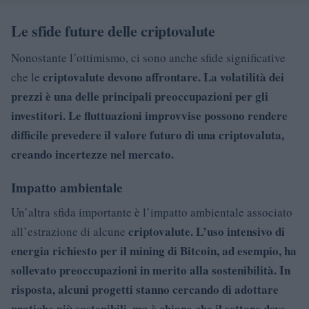
Le sfide future delle criptovalute
Nonostante l’ottimismo, ci sono anche sfide significative
criptovalute devono affrontare. La volatilità dei
che le
prezzi è una delle principali preoccupazioni per gli
investitori. Le fluttuazioni improvvise possono rendere
difficile prevedere il valore futuro di una
criptovaluta,
creando incertezze nel mercato.
Impatto ambientale
Un’altra sfida importante è l’impatto ambientale associato
criptovalute. L’uso intensivo di
all’estrazione di alcune
energia richiesto per il mining di Bitcoin, ad esempio, ha
sollevato preoccupazioni in merito alla sostenibilità. In
risposta, alcuni progetti stanno cercando di adottare
pratiche più sostenibili, ma è chiaro che il settore deve