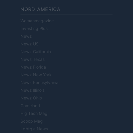
NORD AMERICA
Womanmagazine
Investing Plus
Newz
Newz US
Newz California
Newz Texas
Newz Florida
Newz New York
Newz Pennsylvania
Newz Illinois
Newz Ohio
Gameland
Hig Tech Mag
Scoop Mag
Lgbtqia News