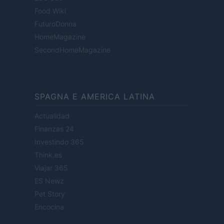
Food Wiki
FuturoDonna
HomeMagazine
SecondHomeMagazine
SPAGNA E AMERICA LATINA
Actualidad
Finanzas 24
Investindo 365
Think.es
Viajar 365
ES Newz
Pet Story
Encocina