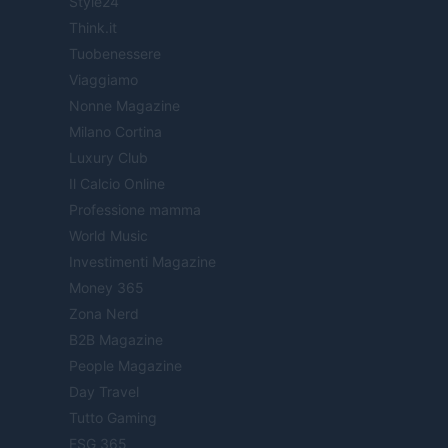
Style24
Think.it
Tuobenessere
Viaggiamo
Nonne Magazine
Milano Cortina
Luxury Club
Il Calcio Online
Professione mamma
World Music
Investimenti Magazine
Money 365
Zona Nerd
B2B Magazine
People Magazine
Day Travel
Tutto Gaming
ESG 365