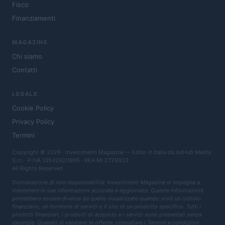
Fisco
Finanziamenti
MAGAZINE
Chi siamo
Contatti
LEGALE
Cookie Policy
Privacy Policy
Termini
Copyright © 2026 · Investimenti Magazine — Edito in Italia da
AdHub Media
S.r.l.
· P.IVA 13542920965 · REA MI 2729933
All Rights Reserved
Dichiarazione di non responsabilità: Investimenti Magazine si impegna a
mantenere le sue informazioni accurate e aggiornate. Queste informazioni
potrebbero essere diverse da quelle visualizzate quando visiti un istituto
finanziario, un fornitore di servizi o il sito di un prodotto specifico. Tutti i
prodotti finanziari, i prodotti di acquisto e i servizi sono presentati senza
garanzia. Quando si valutano le offerte, consultare i Termini e condizioni