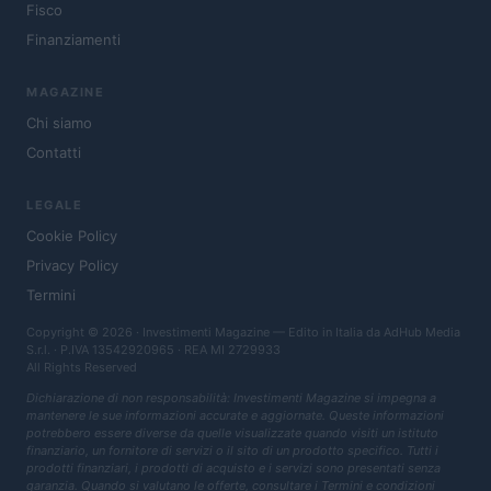
Fisco
Finanziamenti
MAGAZINE
Chi siamo
Contatti
LEGALE
Cookie Policy
Privacy Policy
Termini
Copyright © 2026 · Investimenti Magazine — Edito in Italia da
AdHub Media
S.r.l.
· P.IVA 13542920965 · REA MI 2729933
All Rights Reserved
Dichiarazione di non responsabilità: Investimenti Magazine si impegna a
mantenere le sue informazioni accurate e aggiornate. Queste informazioni
potrebbero essere diverse da quelle visualizzate quando visiti un istituto
finanziario, un fornitore di servizi o il sito di un prodotto specifico. Tutti i
prodotti finanziari, i prodotti di acquisto e i servizi sono presentati senza
garanzia. Quando si valutano le offerte, consultare i Termini e condizioni