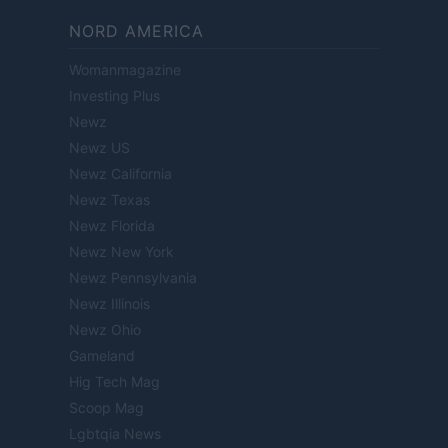
NORD AMERICA
Womanmagazine
Investing Plus
Newz
Newz US
Newz California
Newz Texas
Newz Florida
Newz New York
Newz Pennsylvania
Newz Illinois
Newz Ohio
Gameland
Hig Tech Mag
Scoop Mag
Lgbtqia News