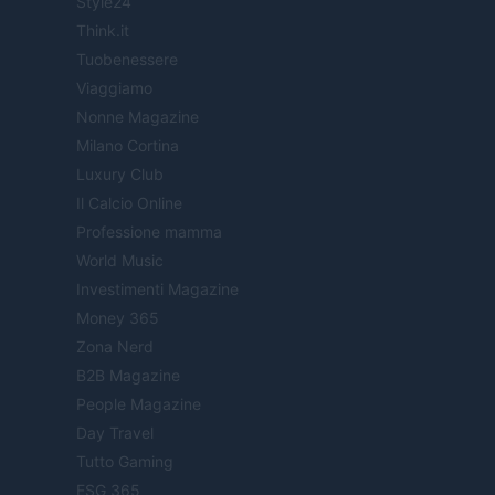
Style24
Think.it
Tuobenessere
Viaggiamo
Nonne Magazine
Milano Cortina
Luxury Club
Il Calcio Online
Professione mamma
World Music
Investimenti Magazine
Money 365
Zona Nerd
B2B Magazine
People Magazine
Day Travel
Tutto Gaming
ESG 365