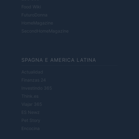
Food Wiki
FuturoDonna
HomeMagazine
SecondHomeMagazine
SPAGNA E AMERICA LATINA
Actualidad
Finanzas 24
Investindo 365
Think.es
Viajar 365
ES Newz
Pet Story
Encocina