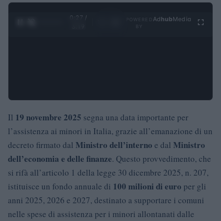
0:28 /
Ad
hub
Media
POWERED
1
/
4
3:19
BY
19 novembre 2025
Il
segna una data importante per
l’assistenza ai minori in Italia, grazie all’emanazione di un
Ministro dell’interno
Ministro
decreto firmato dal
e dal
dell’economia e delle finanze
. Questo provvedimento, che
si rifà all’articolo 1 della legge 30 dicembre 2025, n. 207,
100 milioni di euro
istituisce un fondo annuale di
per gli
anni 2025, 2026 e 2027, destinato a supportare i comuni
nelle spese di assistenza per i minori allontanati dalle