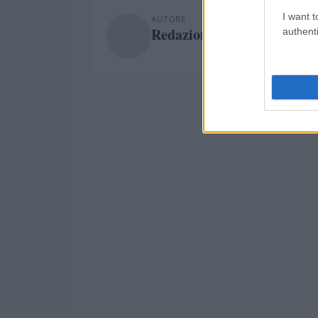
I want t
AUTORE
Redazione
authenti