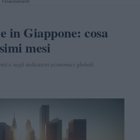
Finanziamenti
 e in Giappone: cosa
ssimi mesi
ti e sugli indicatori economici globali