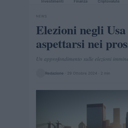
Investimenti
Finanza
Criptovalute
NEWS
Elezioni negli Usa
aspettarsi nei pro
Un approfondimento sulle elezioni imminen
Redazione
·
29 Ottobre 2024
· 2 min