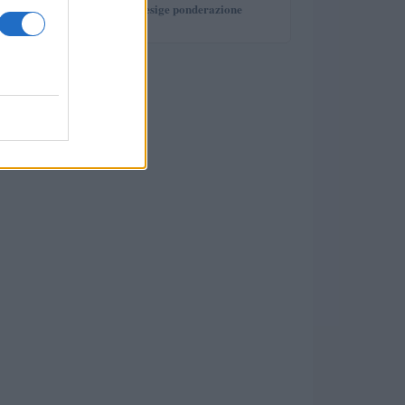
investimento che esige ponderazione