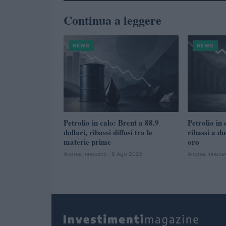
Continua a leggere
NEWS
NEWS
Petrolio in calo: Brent a 88.9
Petrolio in 
dollari, ribassi diffusi tra le
ribassi a du
materie prime
oro
Andrea Innocenti · 6 Ago 2026
Andrea Innocen