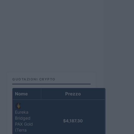
QUOTAZIONI CRYPTO
Nome
Prezzo
Eureka
Bridged
$4,187.30
PAX Gold
(Terra