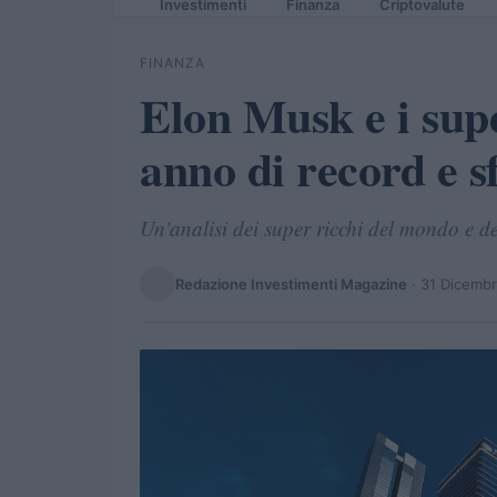
Investimenti
Finanza
Criptovalute
FINANZA
Elon Musk e i supe
anno di record e s
Un'analisi dei super ricchi del mondo e de
Redazione Investimenti Magazine
·
31 Dicemb