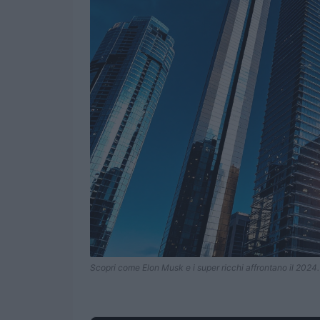
Scopri come Elon Musk e i super ricchi affrontano il 2024.