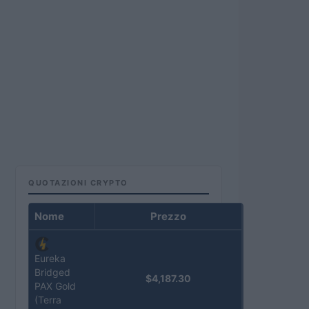
QUOTAZIONI CRYPTO
Nome
Prezzo
Eureka
Bridged
$4,187.30
PAX Gold
(Terra