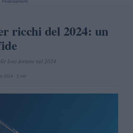
Finanziamenti
r ricchi del 2024: un
fide
lle loro fortune nel 2024
re 2024
· 2 min