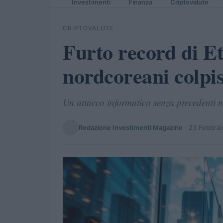
Investimenti
Finanza
Criptovalute
CRIPTOVALUTE
Furto record di E
nordcoreani colpi
Un attacco informatico senza precedenti met
Redazione Investimenti Magazine
·
23 Febbrai