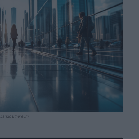
rubando Ethereum.