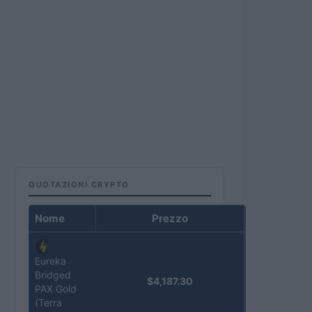
QUOTAZIONI CRYPTO
Nome
Prezzo
Eureka
Bridged
$4,187.30
PAX Gold
(Terra