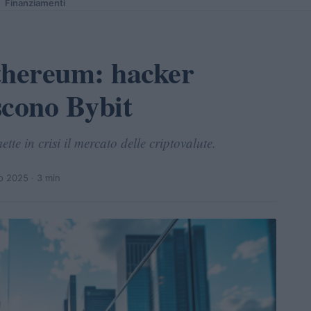
Finanziamenti
thereum: hacker
scono Bybit
te in crisi il mercato delle criptovalute.
o 2025
· 3 min