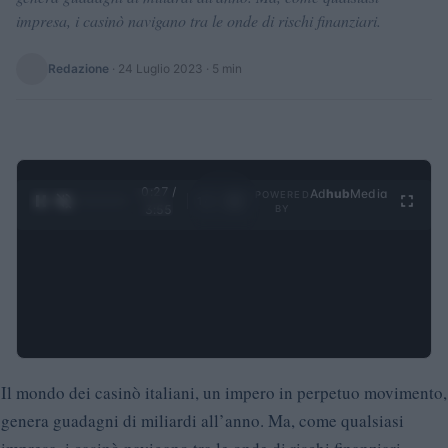
impresa, i casinò navigano tra le onde di rischi finanziari.
Redazione
·
24 Luglio 2023
· 5 min
0:28 /
Ad
hub
Media
POWERED
1
/
4
3:55
BY
Il mondo dei casinò italiani, un impero in perpetuo movimento,
genera guadagni di miliardi all’anno. Ma, come qualsiasi