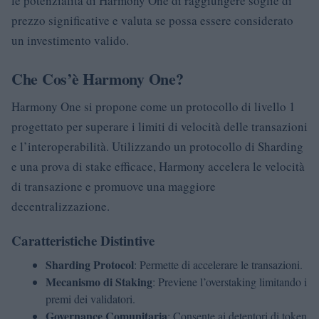
le potenzialità di Harmony One di raggiungere soglie di
prezzo significative e valuta se possa essere considerato
un investimento valido.
Che Cos’è Harmony One?
Harmony One si propone come un protocollo di livello 1
progettato per superare i limiti di velocità delle transazioni
e l’interoperabilità. Utilizzando un protocollo di Sharding
e una prova di stake efficace, Harmony accelera le velocità
di transazione e promuove una maggiore
decentralizzazione.
Caratteristiche Distintive
Sharding Protocol
: Permette di accelerare le transazioni.
Mecanismo di Staking
: Previene l’overstaking limitando i
premi dei validatori.
Governance Comunitaria
: Consente ai detentori di token