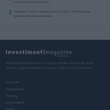
restrizioni internazionali
5
Giuseppe Conte in commissione Covid: le rivelazioni su
mascherine e finanziamenti
Investimentimagazine.it, il nuovo portale nel mondo della
finanza. Approfondimenti, news, confronti e statistiche.
SEZIONI
Investimenti
Finanza
Criptovalute
News