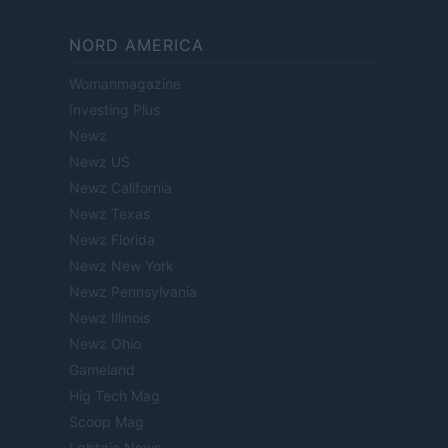
NORD AMERICA
Womanmagazine
Investing Plus
Newz
Newz US
Newz California
Newz Texas
Newz Florida
Newz New York
Newz Pennsylvania
Newz Illinois
Newz Ohio
Gameland
Hig Tech Mag
Scoop Mag
Lgbtqia News