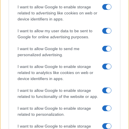
I want to allow Google to enable storage
related to advertising like cookies on web or
device identifiers in apps.
I want to allow my user data to be sent to
Google for online advertising purposes.
I want to allow Google to send me
XRP Ledger, Bitcoin e le sanzioni USA: gli sviluppi chiave del 8
agosto 2026
personalized advertising.
Niccolò Conforti · 8 Ago 2026
I want to allow Google to enable storage
related to analytics like cookies on web or
CRIPTOVALUTE
device identifiers in apps.
I want to allow Google to enable storage
related to functionality of the website or app.
I want to allow Google to enable storage
related to personalization.
I want to allow Google to enable storage