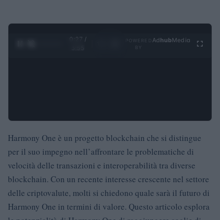
0:28 /
Ad
hub
Media
POWERED
1
/
4
3:55
BY
Harmony One è un progetto blockchain che si distingue
per il suo impegno nell’affrontare le problematiche di
velocità delle transazioni e interoperabilità tra diverse
blockchain. Con un recente interesse crescente nel settore
delle criptovalute, molti si chiedono quale sarà il futuro di
Harmony One in termini di valore. Questo articolo esplora