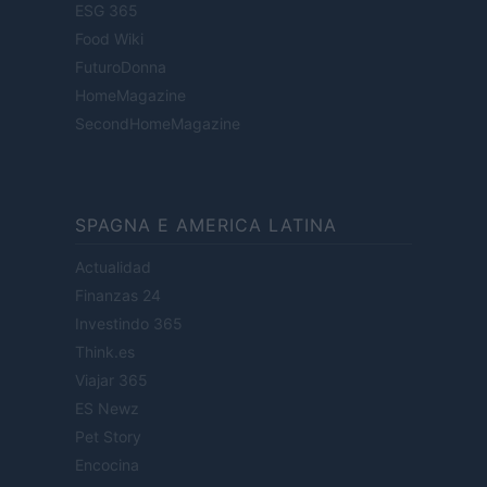
ESG 365
Food Wiki
FuturoDonna
HomeMagazine
SecondHomeMagazine
SPAGNA E AMERICA LATINA
Actualidad
Finanzas 24
Investindo 365
Think.es
Viajar 365
ES Newz
Pet Story
Encocina