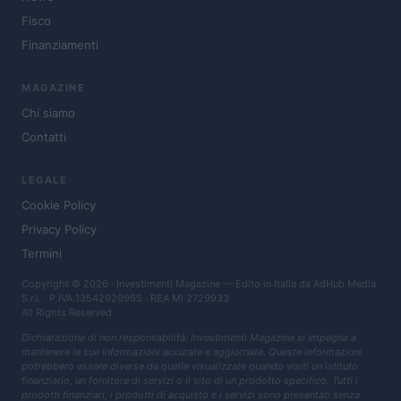
Fisco
Finanziamenti
MAGAZINE
Chi siamo
Contatti
LEGALE
Cookie Policy
Privacy Policy
Termini
Copyright © 2026 · Investimenti Magazine — Edito in Italia da
AdHub Media
S.r.l.
· P.IVA 13542920965 · REA MI 2729933
All Rights Reserved
Dichiarazione di non responsabilità: Investimenti Magazine si impegna a
mantenere le sue informazioni accurate e aggiornate. Queste informazioni
potrebbero essere diverse da quelle visualizzate quando visiti un istituto
finanziario, un fornitore di servizi o il sito di un prodotto specifico. Tutti i
prodotti finanziari, i prodotti di acquisto e i servizi sono presentati senza