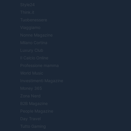
Style24
Think.it
Tuobenessere
Viaggiamo
Nonne Magazine
Milano Cortina
Luxury Club
Il Calcio Online
Professione mamma
World Music
Investimenti Magazine
Money 365
Zona Nerd
B2B Magazine
People Magazine
Day Travel
Tutto Gaming