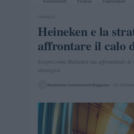
Investimenti
Finanza
Criptovalute
FINANZA
Heineken e la stra
affrontare il calo 
Scopri come Heineken sta affrontando le s
strategica
Redazione Investimenti Magazine
·
23 Ottobr