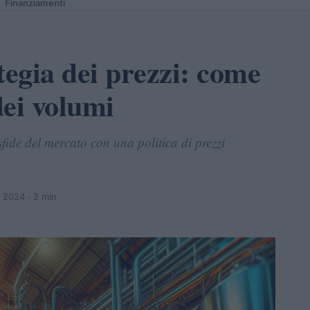
Finanziamenti
tegia dei prezzi: come
dei volumi
fide del mercato con una politica di prezzi
e 2024
· 2 min