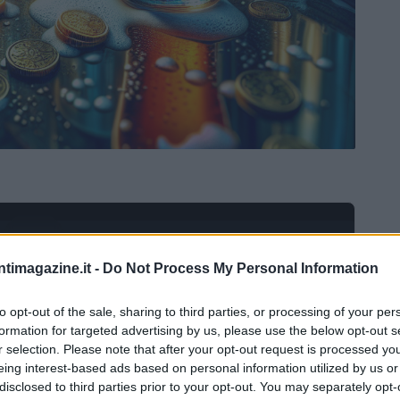
Ad
hub
Media
POWERED BY
ntimagazine.it -
Do Not Process My Personal Information
to opt-out of the sale, sharing to third parties, or processing of your per
formation for targeted advertising by us, please use the below opt-out s
r selection. Please note that after your opt-out request is processed y
eing interest-based ads based on personal information utilized by us or
disclosed to third parties prior to your opt-out. You may separately opt-