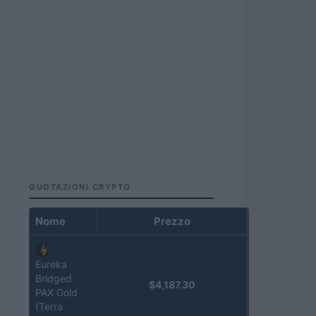
QUOTAZIONI CRYPTO
Nome
Prezzo
Eureka
Bridged
$4,187.30
PAX Gold
(Terra