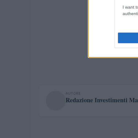
I want t
authenti
AUTORE
Redazione Investimenti Ma