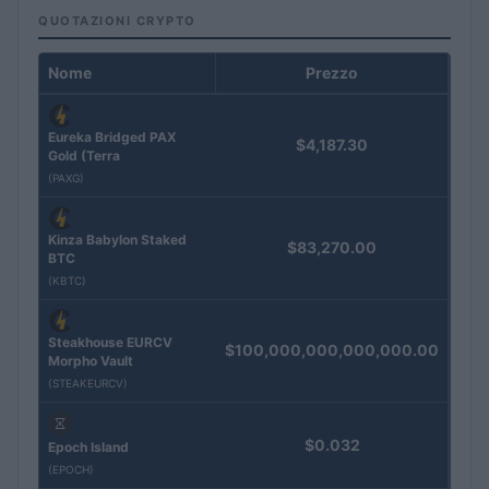
QUOTAZIONI CRYPTO
Nome
Prezzo
Eureka Bridged PAX
$4,187.30
Gold (Terra
(PAXG)
Kinza Babylon Staked
$83,270.00
BTC
(KBTC)
Steakhouse EURCV
$100,000,000,000,000.00
Morpho Vault
(STEAKEURCV)
$0.032
Epoch Island
(EPOCH)