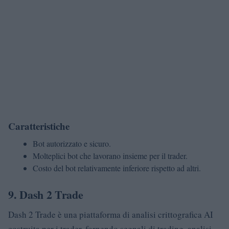
Caratteristiche
Bot autorizzato e sicuro.
Molteplici bot che lavorano insieme per il trader.
Costo del bot relativamente inferiore rispetto ad altri.
9. Dash 2 Trade
Dash 2 Trade è una piattaforma di analisi crittografica AI
costruita per i trader, fornendo segnali di trading, analisi