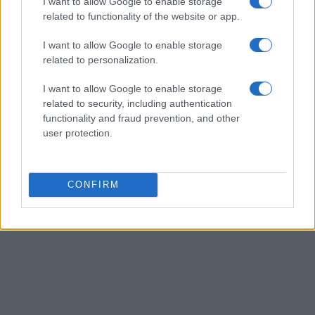
mercato delle criptovalute.
I want to allow Google to enable storage
related to functionality of the website or app.
I want to allow Google to enable storage
related to personalization.
AUTORE
Giorgia Stromeo
I want to allow Google to enable storage
related to security, including authentication
functionality and fraud prevention, and other
user protection.
CONFIRM