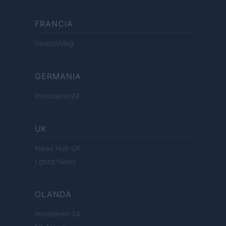
FRANCIA
InvestirMag
GERMANIA
Investieren24
UK
News Hub UK
Lgbtq News
OLANDA
Investeren 24