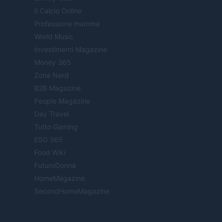
Il Calcio Online
Professione mamma
World Music
Investimenti Magazine
Money 365
Zona Nerd
B2B Magazine
People Magazine
Day Travel
Tutto Gaming
ESG 365
Food Wiki
FuturoDonna
HomeMagazine
SecondHomeMagazine