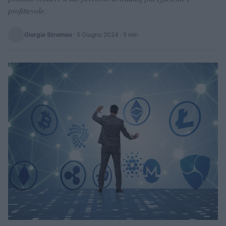
profittevole.
Giorgia Stromeo
·
5 Giugno 2024
· 5 min