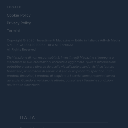
LEGALE
Cookie Policy
Privacy Policy
Termini
Copyright © 2026 · Investimenti Magazine — Edito in Italia da
AdHub Media
S.r.l.
· P.IVA 13542920965 · REA MI 2729933
All Rights Reserved
Dichiarazione di non responsabilità: Investimenti Magazine si impegna a
mantenere le sue informazioni accurate e aggiornate. Queste informazioni
potrebbero essere diverse da quelle visualizzate quando visiti un istituto
finanziario, un fornitore di servizi o il sito di un prodotto specifico. Tutti i
prodotti finanziari, i prodotti di acquisto e i servizi sono presentati senza
garanzia. Quando si valutano le offerte, consultare i Termini e condizioni
dell'istituto finanziario.
ITALIA