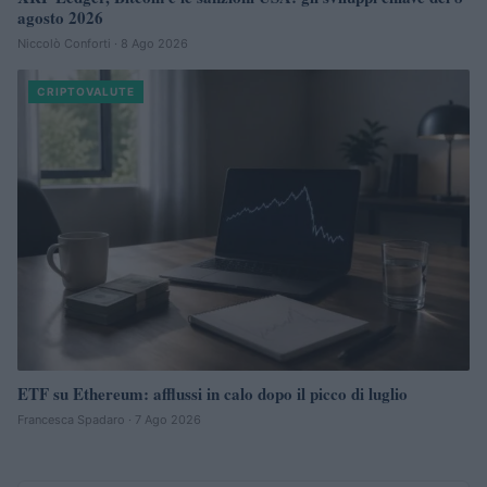
agosto 2026
Niccolò Conforti · 8 Ago 2026
CRIPTOVALUTE
ETF su Ethereum: afflussi in calo dopo il picco di luglio
Francesca Spadaro · 7 Ago 2026