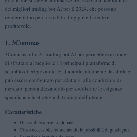
grazie alle strategie automatizzate. Ecco una panoramica
dei migliori trading bot AI per il 2024, che possono
rendere il tuo percorso di trading più efficiente e
profittevole.
1. 3Commas
3Commas offre 21 trading bot AI per permettere ai trader
di sfruttare al meglio le 18 principali piattaforme di
scambio di criptovalute. È affidabile, altamente flessibile e
può essere configurato per adattarsi alle condizioni di
mercato, personalizzandolo per soddisfare le esigenze
specifiche e le strategie di trading dell’utente.
Caratteristiche
Disponibile a livello globale.
Costo accessibile, aumentando le possibilità di guadagno.
Semplice e intuitivo da usare.