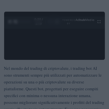
0:30 /
Ad
hub
Media
POWERED
1
/
4
3:19
BY
Nel mondo del trading di criptovalute, i trading bot AI
sono strumenti sempre più utilizzati per automatizzare le
operazioni su una o più criptovalute su diverse
piattaforme. Questi bot, progettati per eseguire compiti
specifici con minima o nessuna interazione umana,
possono migliorare significativamente i profitti del trading