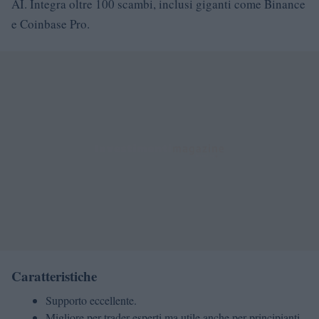
AI. Integra oltre 100 scambi, inclusi giganti come Binance
e Coinbase Pro.
Caratteristiche
Supporto eccellente.
Migliore per trader esperti ma utile anche per principianti.