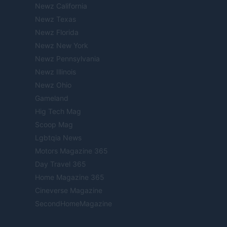
Newz California
Newz Texas
Newz Florida
Newz New York
Newz Pennsylvania
Newz Illinois
Newz Ohio
Gameland
Hig Tech Mag
Scoop Mag
Lgbtqia News
Motors Magazine 365
Day Travel 365
Home Magazine 365
Cineverse Magazine
SecondHomeMagazine