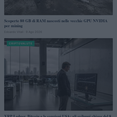
Scoperte 80 GB di RAM nascosti nelle vecchie GPU NVIDIA
per mining
Edoardo Vitali · 9 Ago 2026
CRIPTOVALUTE
XRP Ledger, Bitcoin e le sanzioni USA: gli sviluppi chiave del 8