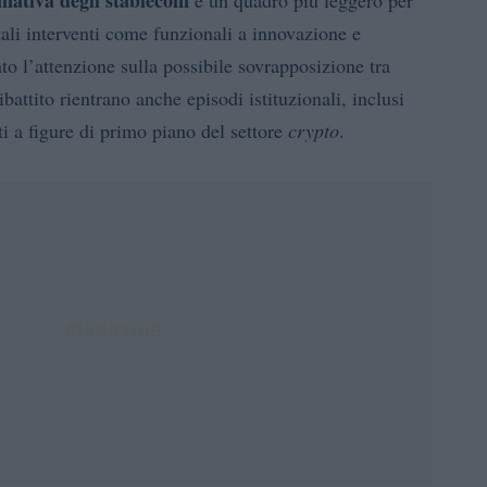
mativa degli stablecoin
e un quadro più leggero per
 tali interventi come funzionali a innovazione e
to l’attenzione sulla possibile sovrapposizione tra
ibattito rientrano anche episodi istituzionali, inclusi
ti a figure di primo piano del settore
crypto
.