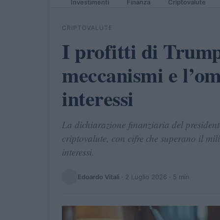
Investimenti
Finanza
Criptovalute
CRIPTOVALUTE
I profitti di Trump
meccanismi e l’omb
interessi
La dichiarazione finanziaria del presidente r
criptovalute, con cifre che superano il mil
interessi.
Edoardo Vitali
·
2 Luglio 2026
· 5 min