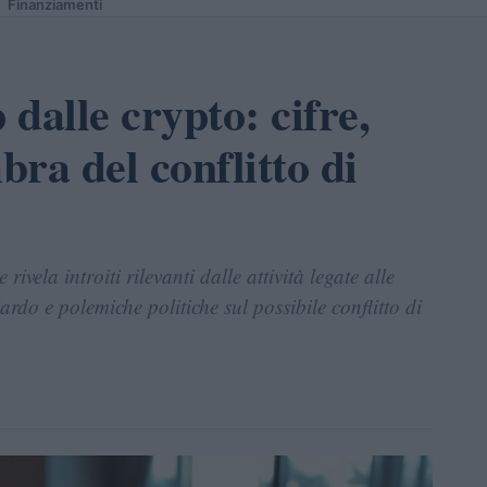
Finanziamenti
 dalle crypto: cifre,
ra del conflitto di
ivela introiti rilevanti dalle attività legate alle
iardo e polemiche politiche sul possibile conflitto di