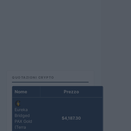
QUOTAZIONI CRYPTO
Nome
Prezzo
Eureka
Bridged
$4,187.30
PAX Gold
(Terra