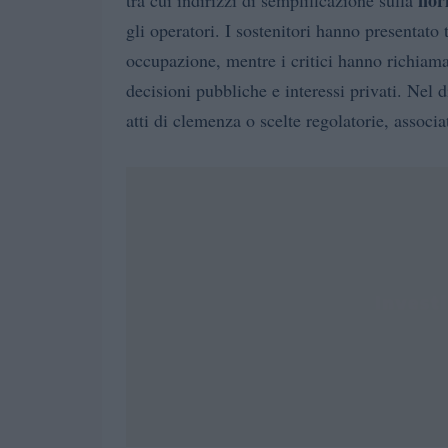
nor
tra cui indirizzi di semplificazione sulla
gli operatori. I sostenitori hanno presentato
occupazione, mentre i critici hanno richiama
decisioni pubbliche e interessi privati. Nel d
atti di clemenza o scelte regolatorie, associa