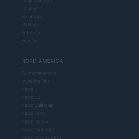
Investindo 365
Think.es
Viajar 365
ES Newz
Pet Story
Encocina
NORD AMERICA
Womanmagazine
Investing Plus
Newz
Newz US
Newz California
Newz Texas
Newz Florida
Newz New York
Newz Pennsylvania