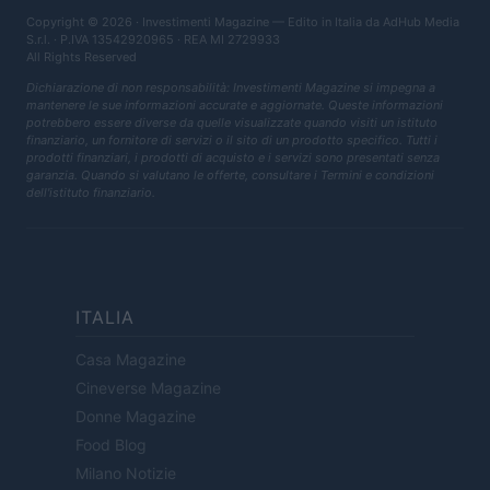
Copyright © 2026 · Investimenti Magazine — Edito in Italia da
AdHub Media
S.r.l.
· P.IVA 13542920965 · REA MI 2729933
All Rights Reserved
Dichiarazione di non responsabilità: Investimenti Magazine si impegna a
mantenere le sue informazioni accurate e aggiornate. Queste informazioni
potrebbero essere diverse da quelle visualizzate quando visiti un istituto
finanziario, un fornitore di servizi o il sito di un prodotto specifico. Tutti i
prodotti finanziari, i prodotti di acquisto e i servizi sono presentati senza
garanzia. Quando si valutano le offerte, consultare i Termini e condizioni
dell'istituto finanziario.
ITALIA
Casa Magazine
Cineverse Magazine
Donne Magazine
Food Blog
Milano Notizie