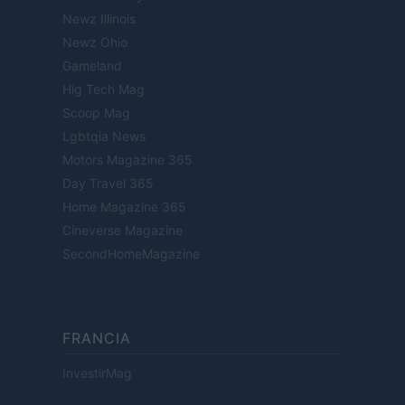
Newz Illinois
Newz Ohio
Gameland
Hig Tech Mag
Scoop Mag
Lgbtqia News
Motors Magazine 365
Day Travel 365
Home Magazine 365
Cineverse Magazine
SecondHomeMagazine
FRANCIA
InvestirMag