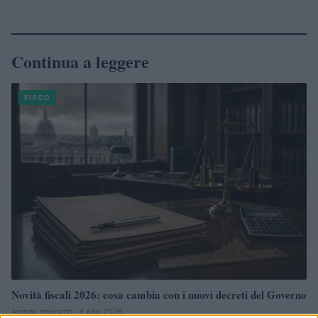
Continua a leggere
FISCO
Novità fiscali 2026: cosa cambia con i nuovi decreti del Governo
Andrea Innocenti · 4 Ago 2026