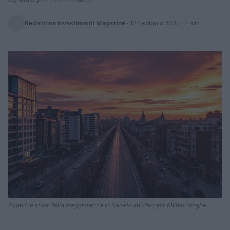
Redazione Investimenti Magazine
·
12 Febbraio 2025
· 2 min
Scopri le sfide della maggioranza in Senato sul decreto Milleproroghe.