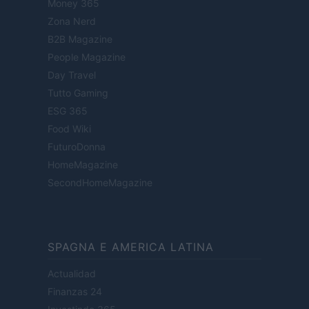
Money 365
Zona Nerd
B2B Magazine
People Magazine
Day Travel
Tutto Gaming
ESG 365
Food Wiki
FuturoDonna
HomeMagazine
SecondHomeMagazine
SPAGNA E AMERICA LATINA
Actualidad
Finanzas 24