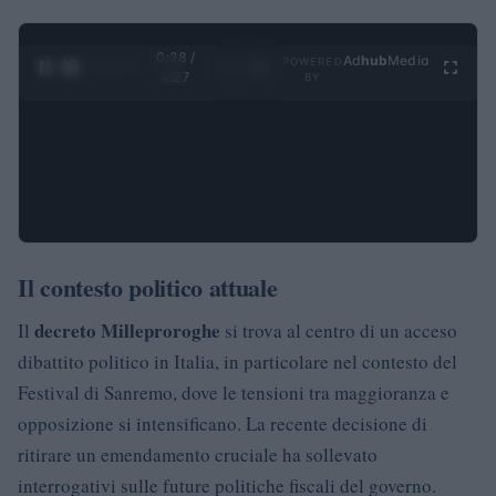
0:28 /
Ad
hub
Media
POWERED
1
/
4
4:27
BY
Il contesto politico attuale
decreto Milleproroghe
Il
si trova al centro di un acceso
dibattito politico in Italia, in particolare nel contesto del
Festival di Sanremo, dove le tensioni tra maggioranza e
opposizione si intensificano. La recente decisione di
ritirare un emendamento cruciale ha sollevato
interrogativi sulle future politiche fiscali del governo.