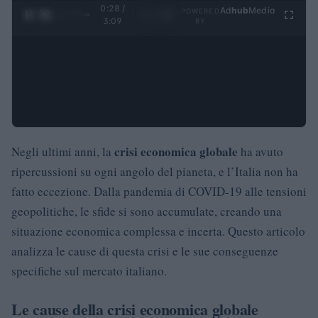
0:29 /
Ad
hub
Media
POWERED
1
/
4
3:09
BY
crisi economica globale
Negli ultimi anni, la
ha avuto
ripercussioni su ogni angolo del pianeta, e l’Italia non ha
fatto eccezione. Dalla pandemia di COVID-19 alle tensioni
geopolitiche, le sfide si sono accumulate, creando una
situazione economica complessa e incerta. Questo articolo
analizza le cause di questa crisi e le sue conseguenze
specifiche sul mercato italiano.
Le cause della crisi economica globale