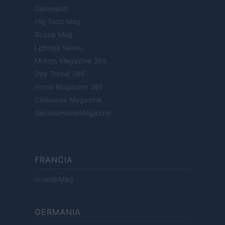
Gameland
Hig Tech Mag
Scoop Mag
Lgbtqia News
Motors Magazine 365
Day Travel 365
Home Magazine 365
Cineverse Magazine
SecondHomeMagazine
FRANCIA
InvestirMag
GERMANIA