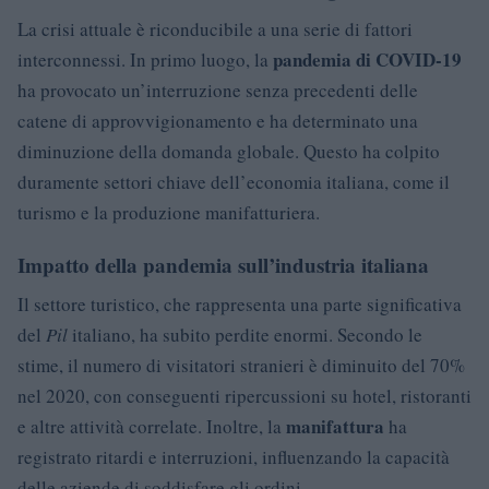
La crisi attuale è riconducibile a una serie di fattori
pandemia di COVID-19
interconnessi. In primo luogo, la
ha provocato un’interruzione senza precedenti delle
catene di approvvigionamento e ha determinato una
diminuzione della domanda globale. Questo ha colpito
duramente settori chiave dell’economia italiana, come il
turismo e la produzione manifatturiera.
Impatto della pandemia sull’industria italiana
Il settore turistico, che rappresenta una parte significativa
del
Pil
italiano, ha subito perdite enormi. Secondo le
stime, il numero di visitatori stranieri è diminuito del 70%
nel 2020, con conseguenti ripercussioni su hotel, ristoranti
manifattura
e altre attività correlate. Inoltre, la
ha
registrato ritardi e interruzioni, influenzando la capacità
delle aziende di soddisfare gli ordini.