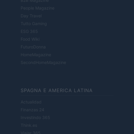
B2B Magazine
People Magazine
Day Travel
Tutto Gaming
ESG 365
Food Wiki
FuturoDonna
HomeMagazine
SecondHomeMagazine
SPAGNA E AMERICA LATINA
Actualidad
Finanzas 24
Investindo 365
Think.es
Viajar 365