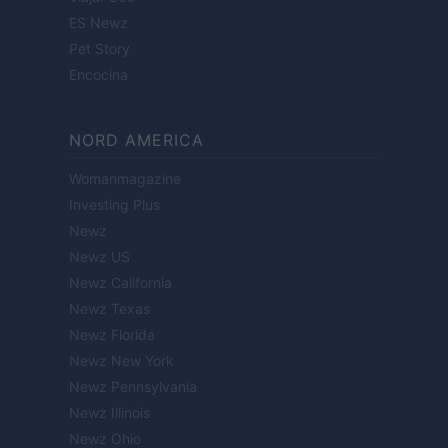
ES Newz
Pet Story
Encocina
NORD AMERICA
Womanmagazine
Investing Plus
Newz
Newz US
Newz California
Newz Texas
Newz Florida
Newz New York
Newz Pennsylvania
Newz Illinois
Newz Ohio