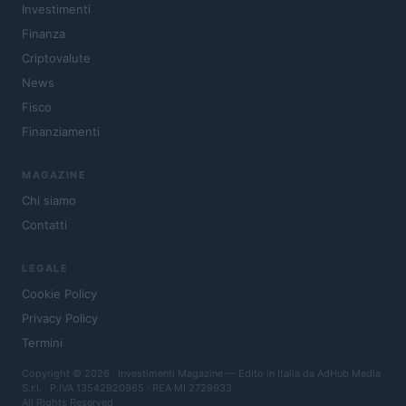
Investimenti
Finanza
Criptovalute
News
Fisco
Finanziamenti
MAGAZINE
Chi siamo
Contatti
LEGALE
Cookie Policy
Privacy Policy
Termini
Copyright © 2026 · Investimenti Magazine — Edito in Italia da
AdHub Media
S.r.l.
· P.IVA 13542920965 · REA MI 2729933
All Rights Reserved