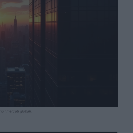
o i mercati globali.