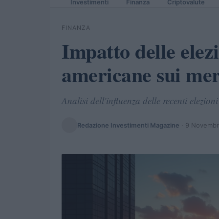
Investimenti
Finanza
Criptovalute
FINANZA
Impatto delle elezi
americane sui merc
Analisi dell'influenza delle recenti elezioni
Redazione Investimenti Magazine
·
9 Novembr