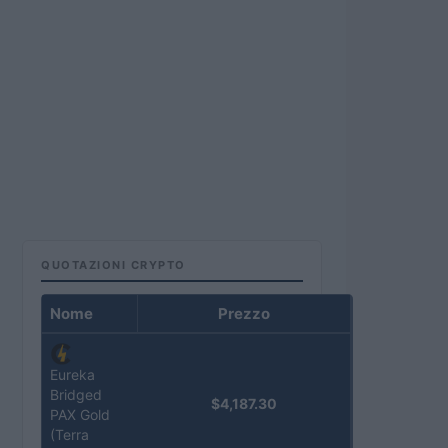
QUOTAZIONI CRYPTO
Nome
Prezzo
Eureka
Bridged
$4,187.30
PAX Gold
(Terra