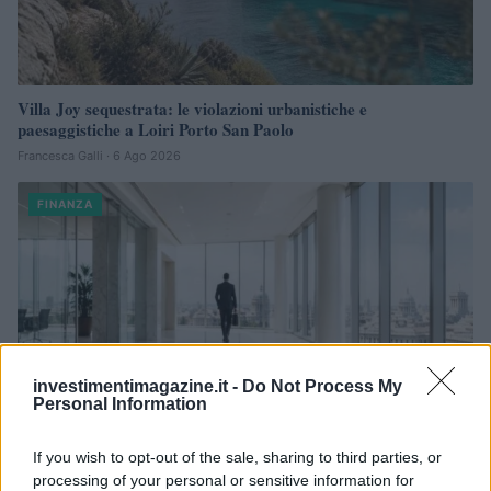
Villa Joy sequestrata: le violazioni urbanistiche e
paesaggistiche a Loiri Porto San Paolo
Francesca Galli · 6 Ago 2026
FINANZA
investimentimagazine.it -
Do Not Process My
Personal Information
If you wish to opt-out of the sale, sharing to third parties, or
processing of your personal or sensitive information for