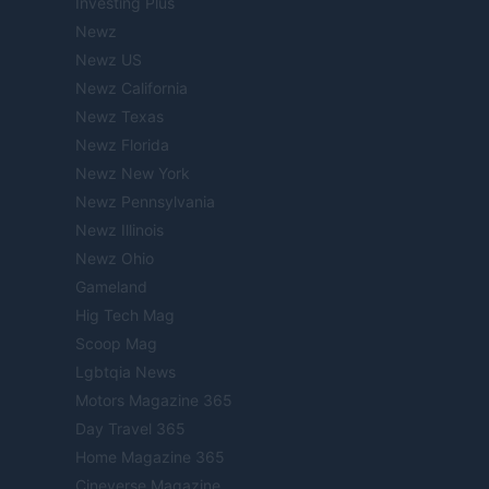
Investing Plus
Newz
Newz US
Newz California
Newz Texas
Newz Florida
Newz New York
Newz Pennsylvania
Newz Illinois
Newz Ohio
Gameland
Hig Tech Mag
Scoop Mag
Lgbtqia News
Motors Magazine 365
Day Travel 365
Home Magazine 365
Cineverse Magazine