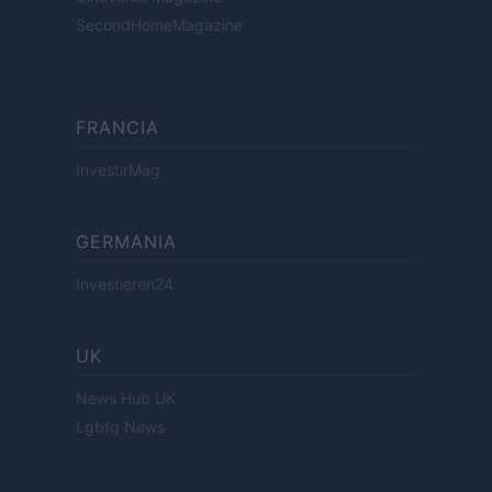
SecondHomeMagazine
FRANCIA
InvestirMag
GERMANIA
Investieren24
UK
News Hub UK
Lgbtq News