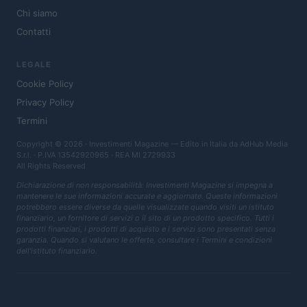
Chi siamo
Contatti
LEGALE
Cookie Policy
Privacy Policy
Termini
Copyright © 2026 · Investimenti Magazine — Edito in Italia da
AdHub Media
S.r.l.
· P.IVA 13542920965 · REA MI 2729933
All Rights Reserved
Dichiarazione di non responsabilità: Investimenti Magazine si impegna a
mantenere le sue informazioni accurate e aggiornate. Queste informazioni
potrebbero essere diverse da quelle visualizzate quando visiti un istituto
finanziario, un fornitore di servizi o il sito di un prodotto specifico. Tutti i
prodotti finanziari, i prodotti di acquisto e i servizi sono presentati senza
garanzia. Quando si valutano le offerte, consultare i Termini e condizioni
dell'istituto finanziario.