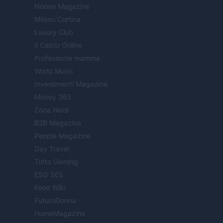
Nonne Magazine
Milano Cortina
Luxury Club
Il Calcio Online
Professione mamma
World Music
Investimenti Magazine
Money 365
Zona Nerd
B2B Magazine
People Magazine
Day Travel
Tutto Gaming
ESG 365
Food Wiki
FuturoDonna
HomeMagazine