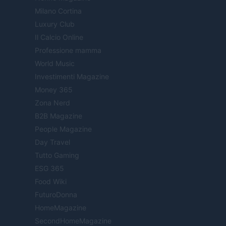
Milano Cortina
Luxury Club
Il Calcio Online
Professione mamma
World Music
Investimenti Magazine
Money 365
Zona Nerd
B2B Magazine
People Magazine
Day Travel
Tutto Gaming
ESG 365
Food Wiki
FuturoDonna
HomeMagazine
SecondHomeMagazine