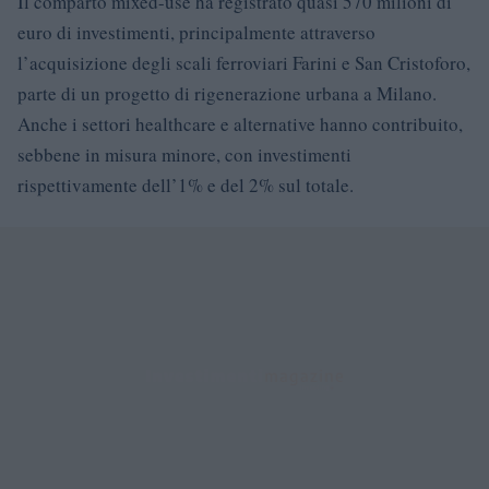
Il comparto mixed-use ha registrato quasi 570 milioni di
euro di investimenti, principalmente attraverso
l’acquisizione degli scali ferroviari Farini e San Cristoforo,
parte di un progetto di rigenerazione urbana a Milano.
Anche i settori healthcare e alternative hanno contribuito,
sebbene in misura minore, con investimenti
rispettivamente dell’1% e del 2% sul totale.