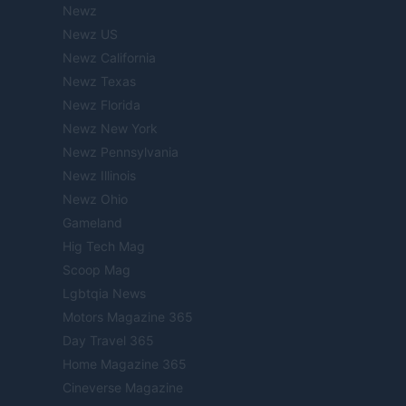
Newz
Newz US
Newz California
Newz Texas
Newz Florida
Newz New York
Newz Pennsylvania
Newz Illinois
Newz Ohio
Gameland
Hig Tech Mag
Scoop Mag
Lgbtqia News
Motors Magazine 365
Day Travel 365
Home Magazine 365
Cineverse Magazine