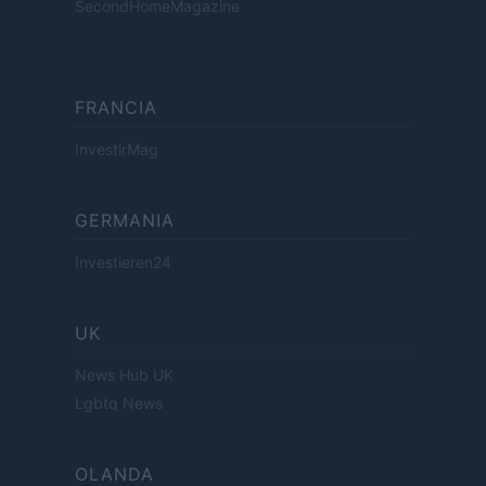
SecondHomeMagazine
FRANCIA
InvestirMag
GERMANIA
Investieren24
UK
News Hub UK
Lgbtq News
OLANDA