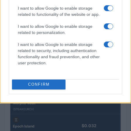
I want to allow Google to enable storage
QUOTAZIONI CRYPTO
related to functionality of the website or app.
Nome
Prezzo
I want to allow Google to enable storage
related to personalization.
Eureka Bridged PAX
I want to allow Google to enable storage
$4,187.30
Gold (Terra
related to security, including authentication
(PAXG)
functionality and fraud prevention, and other
user protection.
Kinza Babylon Staked
$83,270.00
BTC
(KBTC)
CONFIRM
Steakhouse EURCV
$100,000,000,000,000.00
Morpho Vault
(STEAKEURCV)
$0.032
Epoch Island