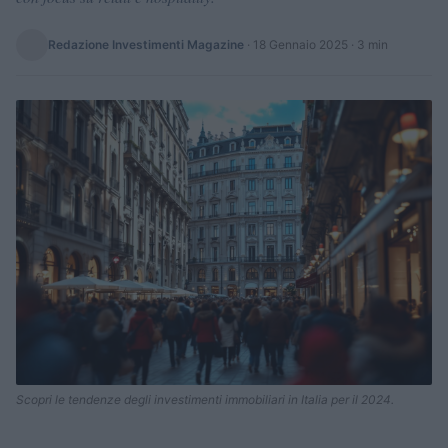
Redazione Investimenti Magazine
·
18 Gennaio 2025
· 3 min
Scopri le tendenze degli investimenti immobiliari in Italia per il 2024.