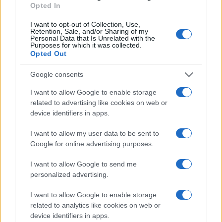
Opted In
nel 2026
Edoardo Vitali · 6 Ago 2026
I want to opt-out of Collection, Use,
Retention, Sale, and/or Sharing of my
Personal Data that Is Unrelated with the
FINANZA
Purposes for which it was collected.
Opted Out
Google consents
I want to allow Google to enable storage
related to advertising like cookies on web or
device identifiers in apps.
I want to allow my user data to be sent to
Google for online advertising purposes.
I want to allow Google to send me
personalized advertising.
Villa Joy sequestrata: le violazioni urbanistiche e
paesaggistiche a Loiri Porto San Paolo
I want to allow Google to enable storage
Francesca Galli · 6 Ago 2026
related to analytics like cookies on web or
device identifiers in apps.