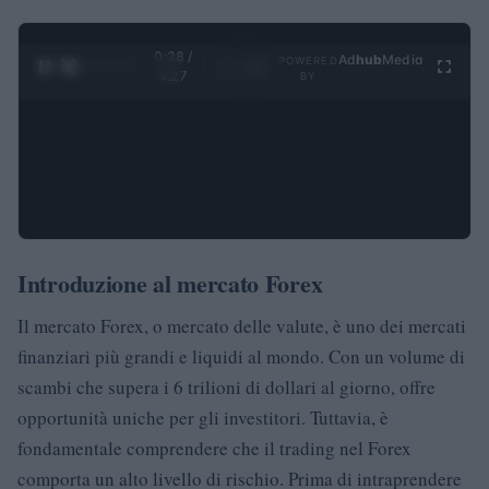
0:28 /
Ad
hub
Media
POWERED
1
/
4
4:27
BY
Introduzione al mercato Forex
Il mercato Forex, o mercato delle valute, è uno dei mercati
finanziari più grandi e liquidi al mondo. Con un volume di
scambi che supera i 6 trilioni di dollari al giorno, offre
opportunità uniche per gli investitori. Tuttavia, è
fondamentale comprendere che il trading nel Forex
comporta un alto livello di rischio. Prima di intraprendere