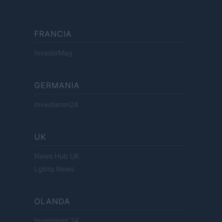
FRANCIA
InvestirMag
GERMANIA
Investieren24
UK
News Hub UK
Lgbtq News
OLANDA
Investeren 24