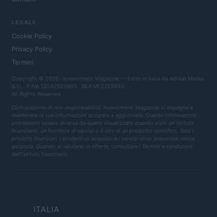
LEGALE
Cookie Policy
Privacy Policy
Termini
Copyright © 2026 · Investimenti Magazine — Edito in Italia da
AdHub Media
S.r.l.
· P.IVA 13542920965 · REA MI 2729933
All Rights Reserved
Dichiarazione di non responsabilità: Investimenti Magazine si impegna a
mantenere le sue informazioni accurate e aggiornate. Queste informazioni
potrebbero essere diverse da quelle visualizzate quando visiti un istituto
finanziario, un fornitore di servizi o il sito di un prodotto specifico. Tutti i
prodotti finanziari, i prodotti di acquisto e i servizi sono presentati senza
garanzia. Quando si valutano le offerte, consultare i Termini e condizioni
dell'istituto finanziario.
ITALIA