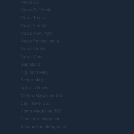
Newz US
Newz California
Newz Texas
Newz Florida
Newz New York
Newz Pennsylvania
Newz Illinois
Newz Ohio
Gameland
Hig Tech Mag
Scoop Mag
Lgbtqia News
Motors Magazine 365
Day Travel 365
Home Magazine 365
Cineverse Magazine
SecondHomeMagazine