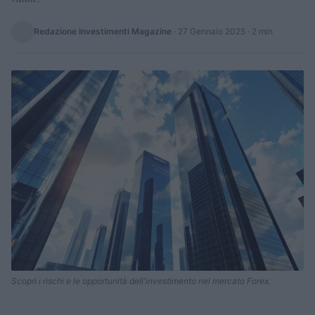
Redazione Investimenti Magazine
·
27 Gennaio 2025
· 2 min
Scopri i rischi e le opportunità dell'investimento nel mercato Forex.