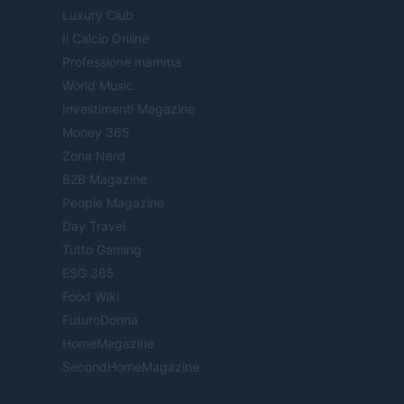
Luxury Club
Il Calcio Online
Professione mamma
World Music
Investimenti Magazine
Money 365
Zona Nerd
B2B Magazine
People Magazine
Day Travel
Tutto Gaming
ESG 365
Food Wiki
FuturoDonna
HomeMagazine
SecondHomeMagazine