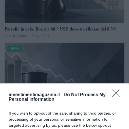
Petrolio in calo, Brent a 88.9 USD dopo un ribasso del 8.3%
Andrea Innocenti · 7 Ago 2026
NEWS
investimentimagazine.it -
Do Not Process My
Personal Information
If you wish to opt-out of the sale, sharing to third parties, or
processing of your personal or sensitive information for
targeted advertising by us, please use the below opt-out
Petrolio in calo: Brent a 88.9 dollari, ribassi diffusi tra le