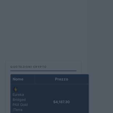
QUOTAZIONI CRYPTO
Nome
Prezzo
Eureka
Bridged
$4,187.30
PAX Gold
(Terra