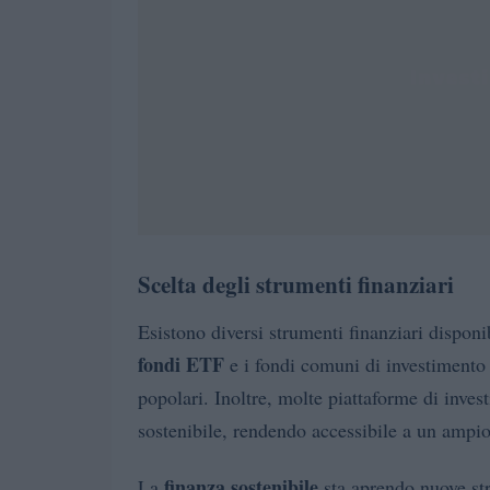
Scelta degli strumenti finanziari
Esistono diversi strumenti finanziari disponib
fondi ETF
e i fondi comuni di investimento
popolari. Inoltre, molte piattaforme di inves
sostenibile, rendendo accessibile a un ampio
finanza sostenibile
La
sta aprendo nuove str