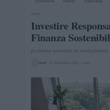
Investimenti
Finanza
Criptovalute
NEWS
Investire Respons
Finanza Sostenibi
La finanza sostenibile sta rivoluzionando 
Staff
·
27 Settembre 2025
· 3 min