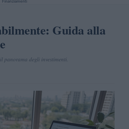
Finanziamenti
abilmente: Guida alla
le
il panorama degli investimenti.