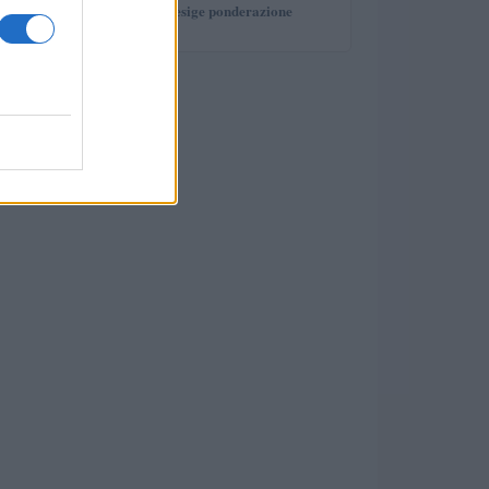
investimento che esige ponderazione