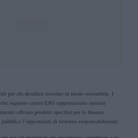
ili per chi desidera investire in modo sostenibile. I
 che seguono criteri ESG rappresentano opzioni
timento offrono prodotti specifici per la finanza
 pubblico l’opportunità di investire responsabilmente.
ade per gli investitori che desiderano contribuire a un