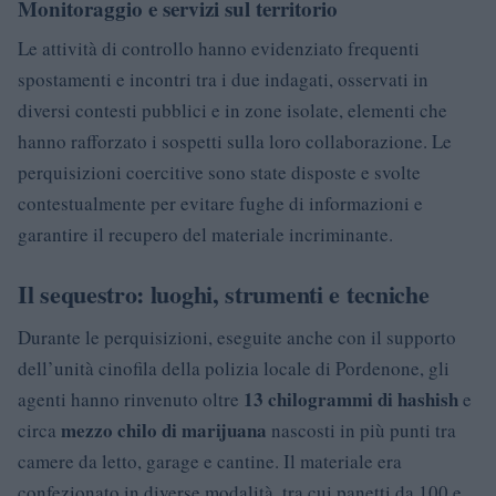
Monitoraggio e servizi sul territorio
Le attività di controllo hanno evidenziato frequenti
spostamenti e incontri tra i due indagati, osservati in
diversi contesti pubblici e in zone isolate, elementi che
hanno rafforzato i sospetti sulla loro collaborazione. Le
perquisizioni coercitive sono state disposte e svolte
contestualmente per evitare fughe di informazioni e
garantire il recupero del materiale incriminante.
Il sequestro: luoghi, strumenti e tecniche
Durante le perquisizioni, eseguite anche con il supporto
dell’unità cinofila della polizia locale di Pordenone, gli
13 chilogrammi di hashish
agenti hanno rinvenuto oltre
e
mezzo chilo di marijuana
circa
nascosti in più punti tra
camere da letto, garage e cantine. Il materiale era
confezionato in diverse modalità, tra cui panetti da 100 e