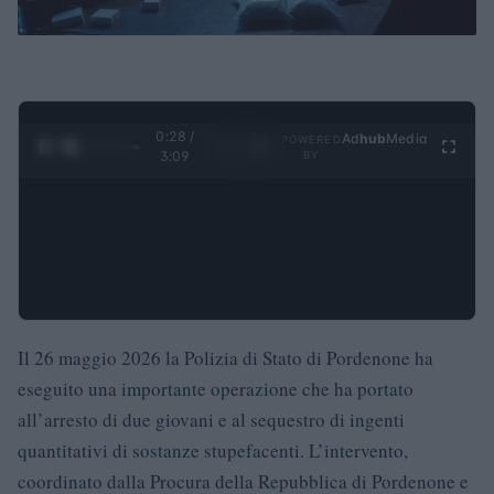
0:29 /
Ad
hub
Media
POWERED
1
/
4
3:09
BY
Il 26 maggio 2026 la Polizia di Stato di Pordenone ha
eseguito una importante operazione che ha portato
all’arresto di due giovani e al sequestro di ingenti
quantitativi di sostanze stupefacenti. L’intervento,
coordinato dalla Procura della Repubblica di Pordenone e