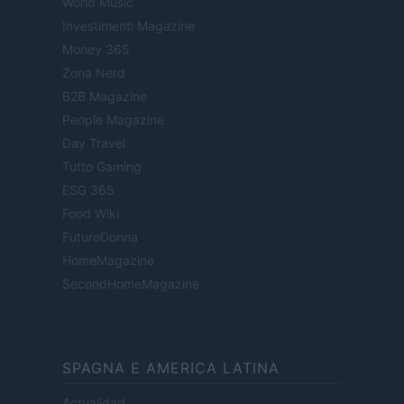
World Music
Investimenti Magazine
Money 365
Zona Nerd
B2B Magazine
People Magazine
Day Travel
Tutto Gaming
ESG 365
Food Wiki
FuturoDonna
HomeMagazine
SecondHomeMagazine
SPAGNA E AMERICA LATINA
Actualidad