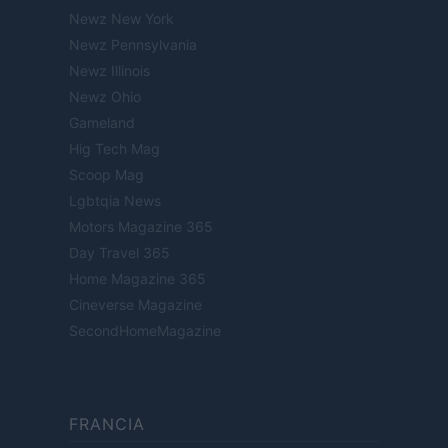
Newz New York
Newz Pennsylvania
Newz Illinois
Newz Ohio
Gameland
Hig Tech Mag
Scoop Mag
Lgbtqia News
Motors Magazine 365
Day Travel 365
Home Magazine 365
Cineverse Magazine
SecondHomeMagazine
FRANCIA