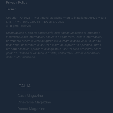
Privacy Policy
Termini
Copyright © 2026 · Investimenti Magazine — Edito in Italia da
AdHub Media
S.r.l.
· P.IVA 13542920965 · REA MI 2729933
All Rights Reserved
Dichiarazione di non responsabilità: Investimenti Magazine si impegna a
mantenere le sue informazioni accurate e aggiornate. Queste informazioni
potrebbero essere diverse da quelle visualizzate quando visiti un istituto
finanziario, un fornitore di servizi o il sito di un prodotto specifico. Tutti i
prodotti finanziari, i prodotti di acquisto e i servizi sono presentati senza
garanzia. Quando si valutano le offerte, consultare i Termini e condizioni
dell'istituto finanziario.
ITALIA
Casa Magazine
Cineverse Magazine
Donne Magazine