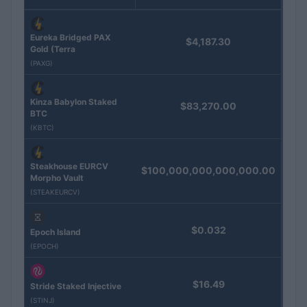
Eureka Bridged PAX
$4,187.30
Gold (Terra
(PAXG)
Kinza Babylon Staked
$83,270.00
BTC
(KBTC)
Steakhouse EURCV
$100,000,000,000,000.00
Morpho Vault
(STEAKEURCV)
$0.032
Epoch Island
(EPOCH)
$16.49
Stride Staked Injective
(STINJ)