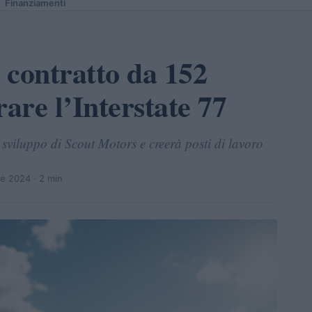
Finanziamenti
 contratto da 152
rare l’Interstate 77
 sviluppo di Scout Motors e creerà posti di lavoro
re 2024
· 2 min