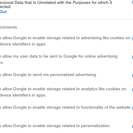
icavi totali del gruppo.
ersonal Data that Is Unrelated with the Purposes for which it
lected.
Out
consents
o allow Google to enable storage related to advertising like cookies on
evice identifiers in apps.
o allow my user data to be sent to Google for online advertising
s.
to allow Google to send me personalized advertising.
o allow Google to enable storage related to analytics like cookies on
evice identifiers in apps.
o allow Google to enable storage related to functionality of the website
o allow Google to enable storage related to personalization.
iale in Italia