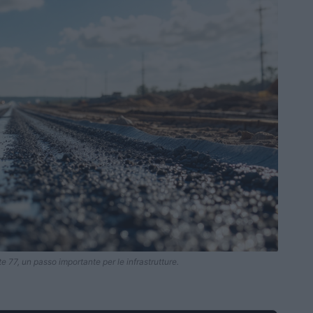
te 77, un passo importante per le infrastrutture.