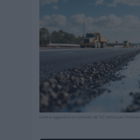
Lane si aggiudica un contratto da 152 milioni per l'Intersta