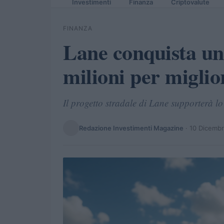
Investimenti
Finanza
Criptovalute
FINANZA
Lane conquista un
milioni per miglio
Il progetto stradale di Lane supporterà lo
Redazione Investimenti Magazine
·
10 Dicemb