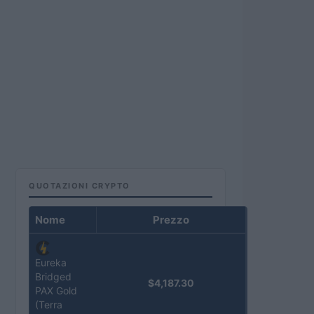
QUOTAZIONI CRYPTO
Nome
Prezzo
Eureka
Bridged
$4,187.30
PAX Gold
(Terra