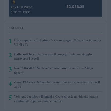
$2,036.25
kpk ETH Prime
(KPK ETH PRIME)
PIÙ LETTI
1
Disoccupazione in Italia a 5,7% in giugno 2026, sotto la media
UE di 6%
2
Dalle antiche città-stato alla finanza globale: un viaggio
attraverso i secoli
3
Novità fiscali 2026: Irpef, concordato preventivo e fringe
benefit
4
Come l’IA sta ridefinendo l’economia: dati e prospettive per il
2026
5
Volotea, Certificati Bianchi e Grayscale: le novità che stanno
cambiando il panorama economico