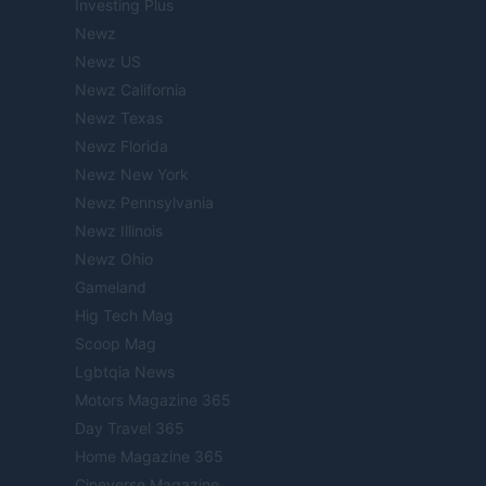
Investing Plus
Newz
Newz US
Newz California
Newz Texas
Newz Florida
Newz New York
Newz Pennsylvania
Newz Illinois
Newz Ohio
Gameland
Hig Tech Mag
Scoop Mag
Lgbtqia News
Motors Magazine 365
Day Travel 365
Home Magazine 365
Cineverse Magazine