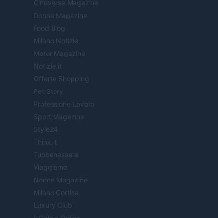
Cineverse Magazine
Donne Magazine
Food Blog
Milano Notizie
Motor Magazine
Notizie.it
Offerte Shopping
Pet Story
Professione Lavoro
Sport Magazine
Style24
Think.it
Tuobenessere
Viaggiamo
Nonne Magazine
Milano Cortina
Luxury Club
Il Calcio Online