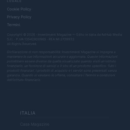
LEGALE
Cookie Policy
Privacy Policy
Termini
Copyright © 2026 · Investimenti Magazine — Edito in Italia da
AdHub Media
S.r.l.
· P.IVA 13542920965 · REA MI 2729933
All Rights Reserved
Dichiarazione di non responsabilità: Investimenti Magazine si impegna a
mantenere le sue informazioni accurate e aggiornate. Queste informazioni
potrebbero essere diverse da quelle visualizzate quando visiti un istituto
finanziario, un fornitore di servizi o il sito di un prodotto specifico. Tutti i
prodotti finanziari, i prodotti di acquisto e i servizi sono presentati senza
garanzia. Quando si valutano le offerte, consultare i Termini e condizioni
dell'istituto finanziario.
ITALIA
Casa Magazine