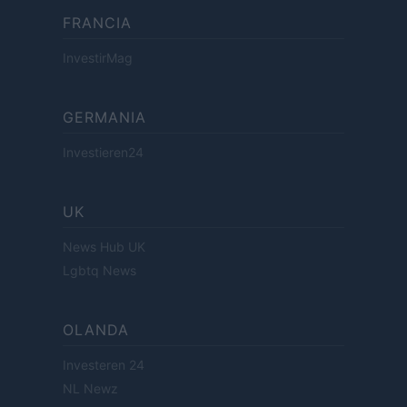
FRANCIA
InvestirMag
GERMANIA
Investieren24
UK
News Hub UK
Lgbtq News
OLANDA
Investeren 24
NL Newz