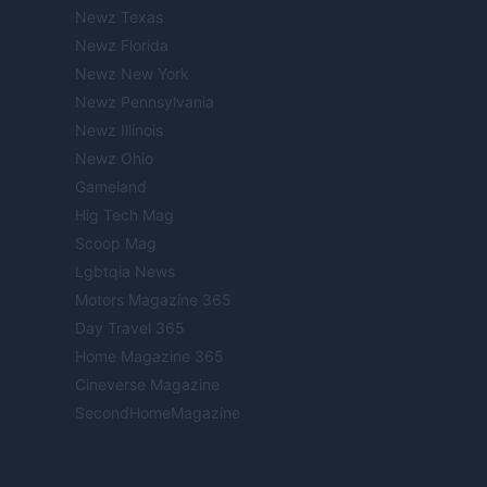
Newz Texas
Newz Florida
Newz New York
Newz Pennsylvania
Newz Illinois
Newz Ohio
Gameland
Hig Tech Mag
Scoop Mag
Lgbtqia News
Motors Magazine 365
Day Travel 365
Home Magazine 365
Cineverse Magazine
SecondHomeMagazine