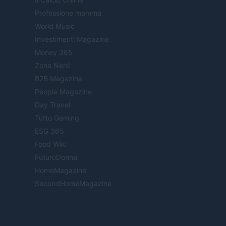
Professione mamma
World Music
Investimenti Magazine
Money 365
Zona Nerd
B2B Magazine
People Magazine
Day Travel
Tutto Gaming
ESG 365
Food Wiki
FuturoDonna
HomeMagazine
SecondHomeMagazine