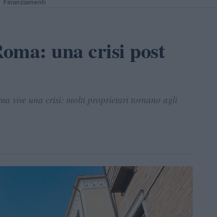
Finanziamenti
oma: una crisi post
a vive una crisi: molti proprietari tornano agli