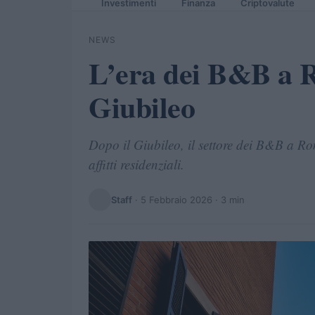
Investimenti
Finanza
Criptovalute
NEWS
L’era dei B&B a R
Giubileo
Dopo il Giubileo, il settore dei B&B a Rom
affitti residenziali.
Staff
·
5 Febbraio 2026
· 3 min