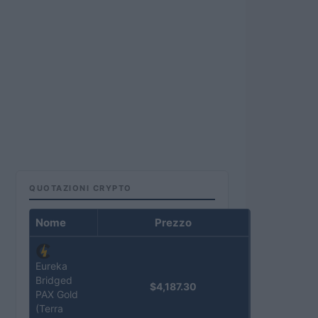
QUOTAZIONI CRYPTO
Nome
Prezzo
Eureka
Bridged
$4,187.30
PAX Gold
(Terra