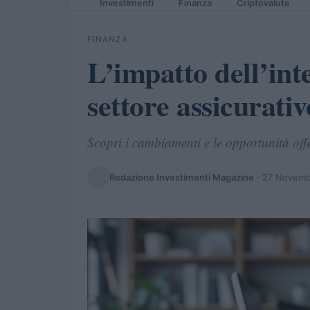
Investimenti
Finanza
Criptovalute
FINANZA
L’impatto dell’inte
settore assicurativ
Scopri i cambiamenti e le opportunità offe
Redazione Investimenti Magazine
·
27 Novemb