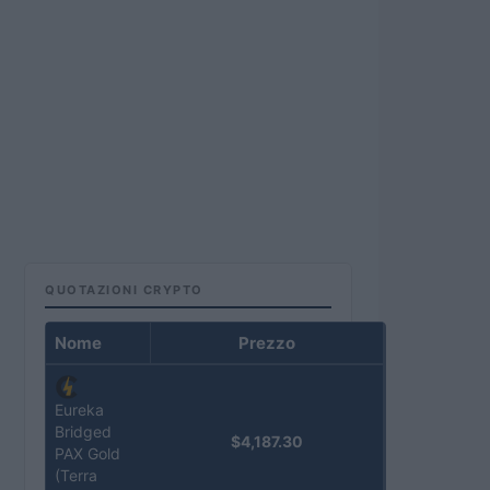
QUOTAZIONI CRYPTO
Nome
Prezzo
Eureka
Bridged
$4,187.30
PAX Gold
(Terra