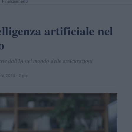
Finanziamenti
lligenza artificiale nel
o
rte dall'IA nel mondo delle assicurazioni
re 2024
· 2 min