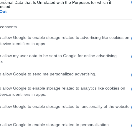
ersonal Data that Is Unrelated with the Purposes for which it
lected.
Out
consents
o allow Google to enable storage related to advertising like cookies on
evice identifiers in apps.
o allow my user data to be sent to Google for online advertising
s.
to allow Google to send me personalized advertising.
o allow Google to enable storage related to analytics like cookies on
evice identifiers in apps.
o allow Google to enable storage related to functionality of the website
on l’IA
o allow Google to enable storage related to personalization.