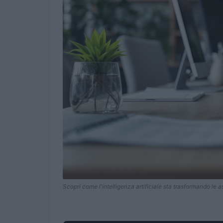
Scopri come l'intelligenza artificiale sta trasformando le a