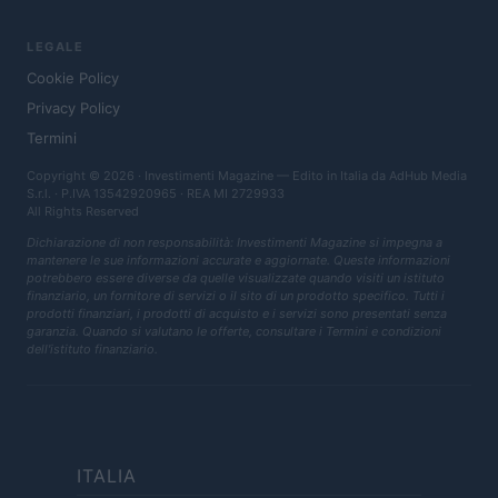
LEGALE
Cookie Policy
Privacy Policy
Termini
Copyright © 2026 · Investimenti Magazine — Edito in Italia da
AdHub Media
S.r.l.
· P.IVA 13542920965 · REA MI 2729933
All Rights Reserved
Dichiarazione di non responsabilità: Investimenti Magazine si impegna a
mantenere le sue informazioni accurate e aggiornate. Queste informazioni
potrebbero essere diverse da quelle visualizzate quando visiti un istituto
finanziario, un fornitore di servizi o il sito di un prodotto specifico. Tutti i
prodotti finanziari, i prodotti di acquisto e i servizi sono presentati senza
garanzia. Quando si valutano le offerte, consultare i Termini e condizioni
dell'istituto finanziario.
ITALIA