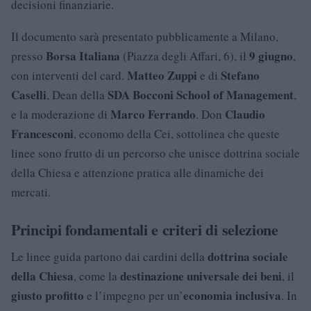
decisioni finanziarie.
Il documento sarà presentato pubblicamente a Milano,
Borsa Italiana
9 giugno
presso
(Piazza degli Affari, 6), il
,
Matteo Zuppi
Stefano
con interventi del card.
e di
Caselli
SDA Bocconi School of Management
, Dean della
,
Marco Ferrando
Claudio
e la moderazione di
. Don
Francesconi
, economo della Cei, sottolinea che queste
linee sono frutto di un percorso che unisce dottrina sociale
della Chiesa e attenzione pratica alle dinamiche dei
mercati.
Principi fondamentali e criteri di selezione
dottrina sociale
Le linee guida partono dai cardini della
della Chiesa
destinazione universale dei beni
, come la
, il
giusto profitto
economia inclusiva
e l’impegno per un’
. In