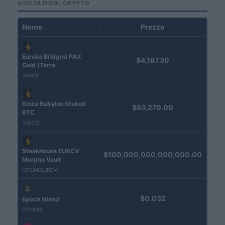
QUOTAZIONI CRYPTO
Nome
Prezzo
Eureka Bridged PAX
$4,187.30
Gold (Terra
(PAXG)
Kinza Babylon Staked
$83,270.00
BTC
(KBTC)
Steakhouse EURCV
$100,000,000,000,000.00
Morpho Vault
(STEAKEURCV)
$0.032
Epoch Island
(EPOCH)