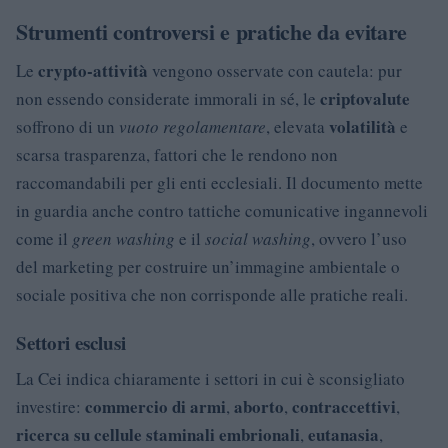
Strumenti controversi e pratiche da evitare
crypto-attività
Le
vengono osservate con cautela: pur
criptovalute
non essendo considerate immorali in sé, le
volatilità
soffrono di un
vuoto regolamentare
, elevata
e
scarsa trasparenza, fattori che le rendono non
raccomandabili per gli enti ecclesiali. Il documento mette
in guardia anche contro tattiche comunicative ingannevoli
come il
green washing
e il
social washing
, ovvero l’uso
del marketing per costruire un’immagine ambientale o
sociale positiva che non corrisponde alle pratiche reali.
Settori esclusi
La Cei indica chiaramente i settori in cui è sconsigliato
commercio di armi
aborto
contraccettivi
investire:
,
,
,
ricerca su cellule staminali embrionali
eutanasia
,
,