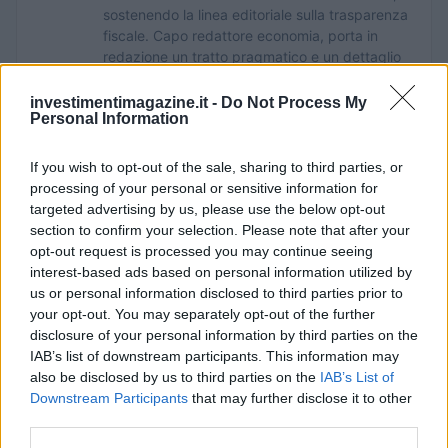
sostenendo la linea editoriale sulla trasparenza
fiscale. Capo redattore economia, porta in
redazione un tratto pragmatico e un dettaglio
personale: conserva ancora taccuini degli
incontri in Sala delle Lapidi.
investimentimagazine.it -
Do Not Process My
Personal Information
If you wish to opt-out of the sale, sharing to third parties, or
processing of your personal or sensitive information for
targeted advertising by us, please use the below opt-out
section to confirm your selection. Please note that after your
opt-out request is processed you may continue seeing
interest-based ads based on personal information utilized by
us or personal information disclosed to third parties prior to
your opt-out. You may separately opt-out of the further
disclosure of your personal information by third parties on the
IAB’s list of downstream participants. This information may
also be disclosed by us to third parties on the
IAB’s List of
Downstream Participants
that may further disclose it to other
third parties.