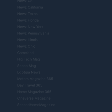
Newz US
Newz California
Newz Texas
Newz Florida
Newz New York
Newz Pennsylvania
Newz Illinois
Newz Ohio
Gameland
Hig Tech Mag
Scoop Mag
Lgbtqia News
Motors Magazine 365
Day Travel 365
Home Magazine 365
Cineverse Magazine
SecondHomeMagazine