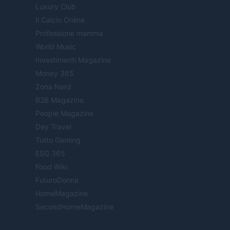
Luxury Club
Il Calcio Online
Professione mamma
World Music
Investimenti Magazine
Money 365
Zona Nerd
B2B Magazine
People Magazine
Day Travel
Tutto Gaming
ESG 365
Food Wiki
FuturoDonna
HomeMagazine
SecondHomeMagazine