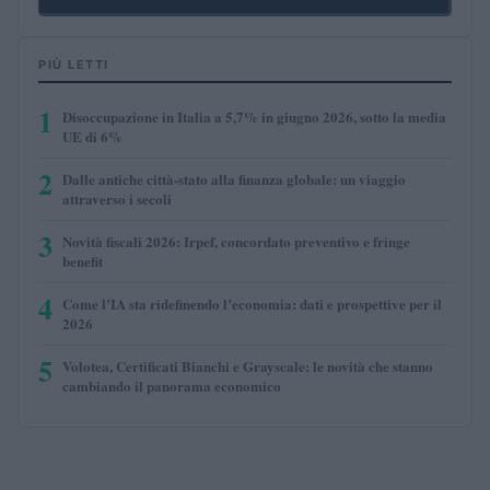
PIÙ LETTI
1
Disoccupazione in Italia a 5,7% in giugno 2026, sotto la media
UE di 6%
2
Dalle antiche città-stato alla finanza globale: un viaggio
attraverso i secoli
3
Novità fiscali 2026: Irpef, concordato preventivo e fringe
benefit
4
Come l’IA sta ridefinendo l’economia: dati e prospettive per il
2026
5
Volotea, Certificati Bianchi e Grayscale: le novità che stanno
cambiando il panorama economico