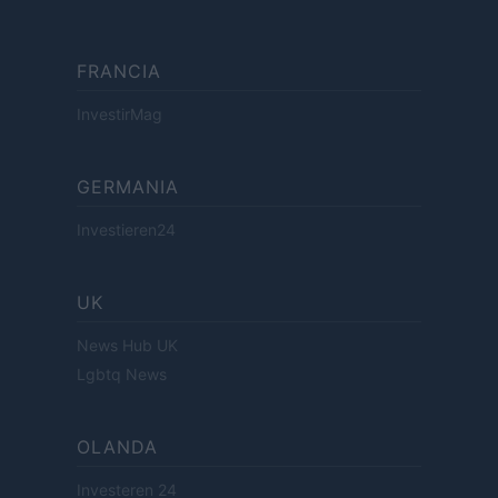
FRANCIA
InvestirMag
GERMANIA
Investieren24
UK
News Hub UK
Lgbtq News
OLANDA
Investeren 24