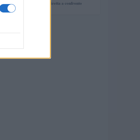
deal e proprietà diretta a confronto