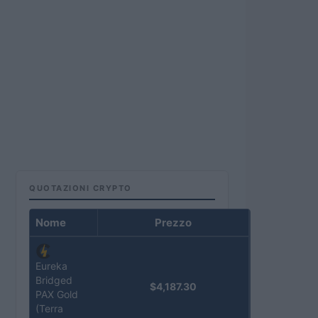
QUOTAZIONI CRYPTO
Nome
Prezzo
Eureka
Bridged
$4,187.30
PAX Gold
(Terra