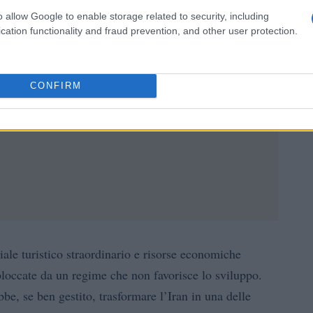
o allow Google to enable storage related to security, including
cation functionality and fraud prevention, and other user protection.
CONFIRM
iale turistico straordinario e risorse economiche
bloccate da un regime che non favorisce lo sviluppo.
bbe, se ben gestito, trasformare l’Iran in una delle