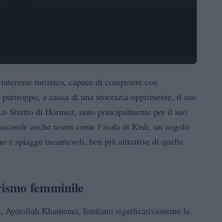
 interesse turistico, capace di competere con
purtroppo, a causa di una teocrazia opprimente, il suo
Lo Stretto di Hormuz, noto principalmente per il suo
nasconde anche tesori come l’isola di Kish, un angolo
no e spiagge incantevoli, ben più attrattive di quelle
turismo femminile
, Ayatollah Khamenei, limitano significativamente la