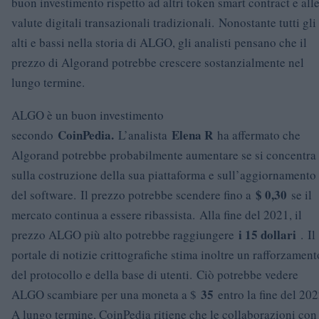
buon investimento rispetto ad altri token smart contract e all
valute digitali transazionali tradizionali. Nonostante tutti gli
alti e bassi nella storia di ALGO, gli analisti pensano che il
prezzo di Algorand potrebbe crescere sostanzialmente nel
lungo termine.
ALGO è un buon investimento
CoinPedia
.
Elena R
secondo
L’analista
ha affermato che
Algorand potrebbe probabilmente aumentare se si concentra
sulla costruzione della sua piattaforma e sull’aggiornamento
$ 0,30
del software. Il prezzo potrebbe scendere fino a
se il
mercato continua a essere ribassista. Alla fine del 2021, il
i 15 dollari
prezzo ALGO più alto potrebbe raggiungere
. Il
portale di notizie crittografiche stima inoltre un rafforzament
del protocollo e della base di utenti. Ciò potrebbe vedere
35
ALGO scambiare per una moneta a $
entro la fine del 202
A lungo termine, CoinPedia ritiene che le collaborazioni con