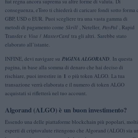
fiat regna ancora suprema su altre forme di valuta. Di
conseguenza, eToro ti chiederà di caricare fondi sotto forma 
GBP, USD o EUR. Puoi scegliere tra una vasta gamma di
metodi di pagamento come
Skrill
, Neteller,
PayPal
, Rapid
Transfer e
Visa
/
MasterCard
tra gli altri. Sarebbe stato
elaborato all’istante.
INFINE, devi navigare su
PAGINA ALGORAND
. In questa
pagina, in base alla somma di denaro che hai deciso di
1
rischiare, puoi investire in
o più token ALGO. La tua
transazione verrà elaborata e il numero di token ALGO
acquistati si rifletterà nel tuo account.
Algorand (ALGO) è un buon investimento?
Essendo una delle piattaforme blockchain più popolari, molti
esperti di criptovalute ritengono che Algorand (ALGO) sia u