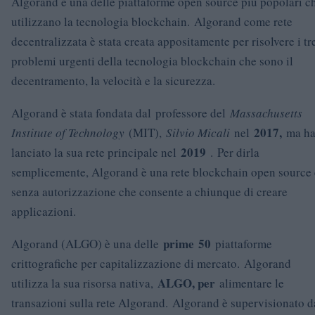
Algorand è una delle piattaforme open source più popolari c
utilizzano la tecnologia blockchain. Algorand come rete
decentralizzata è stata creata appositamente per risolvere i tr
problemi urgenti della tecnologia blockchain che sono il
decentramento, la velocità e la sicurezza.
Algorand è stata fondata dal professore del
Massachusetts
2017,
Institute of Technology
(MIT),
Silvio Micali
nel
ma h
2019
lanciato la sua rete principale nel
. Per dirla
semplicemente, Algorand è una rete blockchain open source 
senza autorizzazione che consente a chiunque di creare
applicazioni.
prime
50
Algorand (ALGO) è una delle
piattaforme
crittografiche per capitalizzazione di mercato. Algorand
ALGO, per
utilizza la sua risorsa nativa,
alimentare le
transazioni sulla rete Algorand. Algorand è supervisionato d