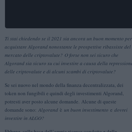
Ti stai chiedendo se il 2021 sia ancora un buon momento per
acquistare Algorand nonostante le prospettive ribassiste del
mercato delle criptovalute? O forse non sei sicuro che
Algorand sia sicuro su cui investire a causa della repression
delle criptovalute e di alcuni scambi di criptovalute?
Se sei nuovo nel mondo della finanza decentralizzata, dei
token non fungibili e quindi degli investimenti Algorand,
potresti aver posto alcune domande. Alcune di queste
domande sono:
Algorand
è
un buon investimento
e
dovrei
investire in ALGO?
Ebbene, sulla base dell’ampia ricerca condotta e delle