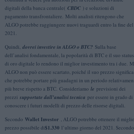
digitali della banca centrale(
CBDC
) e soluzioni di
pagamento transfrontaliere. Molti analisti ritengono che
ALGO potrebbe raggiungere nuovi traguardi entro la fine del
2021.
Quindi,
dovrei investire in ALGO o BTC?
Sulla base
dell’analisi fondamentale, la popolarità di BTC e il suo status
di oro digitale lo rendono il miglior investimento tra i due. 
ALGO non può essere scartato, poiché il suo prezzo significa
che potrebbe portare più guadagni in un periodo relativamen
più breve rispetto a BTC. Consideriamo
le
previsioni dei
prezzi
supportate dall’analisi tecnica
per essere in grado di
conoscere i futuri modelli di prezzo delle risorse digitali.
Wallet Investor
Secondo
, ALGO potrebbe ottenere il migli
$1.330
prezzo possibile di
l’ultimo giorno del 2021. Secondo