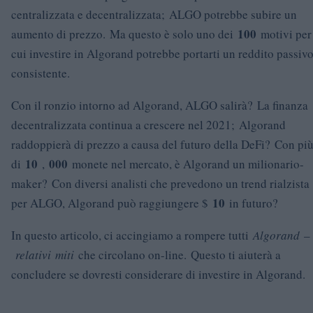
centralizzata e decentralizzata; ALGO potrebbe subire un
100
aumento di prezzo. Ma questo è solo uno dei
motivi per
cui investire in Algorand potrebbe portarti un reddito passiv
consistente.
Con il ronzio intorno ad Algorand, ALGO salirà? La finanza
decentralizzata continua a crescere nel 2021; Algorand
raddoppierà di prezzo a causa del futuro della DeFi? Con pi
10
000
di
,
monete nel mercato, è Algorand un milionario-
maker? Con diversi analisti che prevedono un trend rialzista
10
per ALGO, Algorand può raggiungere $
in futuro?
In questo articolo, ci accingiamo a rompere tutti
Algorand
–
relativi
miti
che circolano on-line. Questo ti aiuterà a
concludere se dovresti considerare di investire in Algorand.