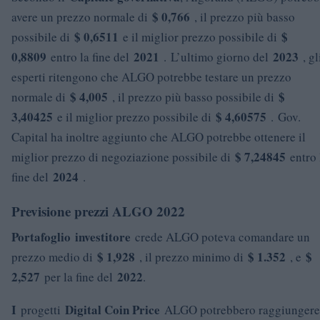
$ 0,766
avere un prezzo normale di
, il prezzo più basso
$ 0,6511
$
possibile di
e il miglior prezzo possibile di
0,8809
2021
2023
entro la fine del
. L’ultimo giorno del
, gl
esperti ritengono che ALGO potrebbe testare un prezzo
$ 4,005
$
normale di
, il prezzo più basso possibile di
3,40425
$ 4,60575
e il miglior prezzo possibile di
. Gov.
Capital ha inoltre aggiunto che ALGO potrebbe ottenere il
$ 7,24845
miglior prezzo di negoziazione possibile di
entro 
2024
fine del
.
Previsione prezzi ALGO 2022
Portafoglio
investitore
crede ALGO poteva comandare un
$ 1,928
$ 1.352
$
prezzo medio di
, il prezzo minimo di
, e
2,527
2022
per la fine del
.
I
Digital Coin Price
progetti
ALGO potrebbero raggiungere