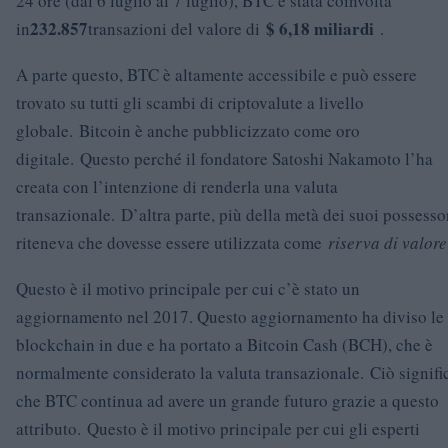
24 ore (dal 6 luglio al 7 luglio), BTC è stata coinvolta
232.857
$ 6,18 miliardi
in
transazioni del valore di
.
A parte questo, BTC è altamente accessibile e può essere
trovato su tutti gli scambi di criptovalute a livello
globale. Bitcoin è anche pubblicizzato come oro
digitale. Questo perché il fondatore Satoshi Nakamoto l’ha
creata con l’intenzione di renderla una valuta
transazionale. D’altra parte, più della metà dei suoi possesso
riteneva che dovesse essere utilizzata come
riserva di valore
Questo è il motivo principale per cui c’è stato un
aggiornamento nel 2017. Questo aggiornamento ha diviso le
blockchain in due e ha portato a Bitcoin Cash (BCH), che è
normalmente considerato la valuta transazionale. Ciò signifi
che BTC continua ad avere un grande futuro grazie a questo
attributo. Questo è il motivo principale per cui gli esperti