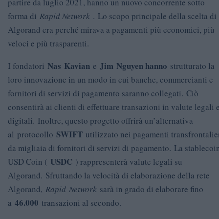
partire da luglio 2021, hanno un nuovo concorrente sotto
forma di
Rapid Network
. Lo scopo principale della scelta di
Algorand era perché mirava a pagamenti più economici, più
veloci e più trasparenti.
Nas
Kavian
Jim
Nguyen hanno
I fondatori
e
strutturato la
loro innovazione in un modo in cui banche, commercianti e
fornitori di servizi di pagamento saranno collegati. Ciò
consentirà ai clienti di effettuare transazioni in valute legali 
digitali. Inoltre, questo progetto offrirà un’alternativa
SWIFT
al protocollo
utilizzato nei pagamenti transfrontalie
da migliaia di fornitori di servizi di pagamento. La stablecoi
USDC
USD Coin (
) rappresenterà valute legali su
Algorand. Sfruttando la velocità di elaborazione della rete
Algorand,
Rapid
Network
sarà in grado di elaborare fino
46.000
a
transazioni al secondo.