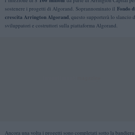
100
milioni
l’iniezione di $
da parte di Arrington Capital pe
Fondo d
sostenere i progetti di Algorand. Soprannominato il
crescita Arrington Algorand
, questo supporterà lo slancio d
sviluppatori e costruttori sulla piattaforma Algorand.
Ancora una volta i progetti sono completati sotto la bandiera