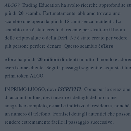
ALGO?
Trading Education ha svolto ricerche approfondite s
20
più di
scambi. Fortunatamente, abbiamo trovato uno
15
scambio che opera da più di
anni senza incidenti. Lo
scambio non è stato creato di recente per sfruttare il boom
delle criptovalute o della DeFi. Né è stato creato per vedere
eToro
più persone perdere denaro. Questo scambio è
.
20 milioni di
eToro ha più di
utenti in tutto il mondo e adore
averti come cliente. Segui i passaggi seguenti e acquista i tuo
primi token ALGO.
IN PRIMO LUOGO, devi
ISCRIVITI
. Come per la creazione
di account online, devi inserire i dettagli del tuo nome
anagrafico completo, e-mail e indirizzo di residenza, nonché
un numero di telefono. Fornisci dettagli autentici che posso
rendere estremamente facile il passaggio successivo.