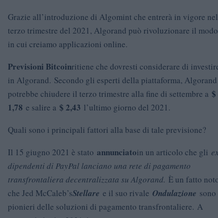
Grazie all’introduzione di Algomint che entrerà in vigore nel
terzo trimestre del 2021, Algorand può rivoluzionare il modo
in cui creiamo applicazioni online.
Previsioni Bitcoin
ritiene che dovresti considerare di investir
in Algorand. Secondo gli esperti della piattaforma, Algorand
$
potrebbe chiudere il terzo trimestre alla fine di settembre a
1,78
$ 2,43
e salire a
l’ultimo giorno del 2021.
Quali sono i principali fattori alla base di tale previsione?
annunciato
Il 15 giugno 2021 è stato
in un articolo che gli
e
dipendenti di PayPal lanciano una rete di pagamento
transfrontaliera decentralizzata su Algorand.
È un fatto not
che Jed McCaleb’s
Stellare
e il suo rivale
Ondulazione
sono 
pionieri delle soluzioni di pagamento transfrontaliere. A