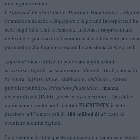
due organizzazioni
(
Algorand
Incorporated
e
Algorand
Foundation)
. Algora
Foundation ha sede a Singapore e Algorand Incorporated ha
sede negli Stati Uniti d’America. Insieme, i rappresentanti
delle due organizzazioni lavorano instancabilmente per crea
partnership che faranno crescere l’ecosistema di Algorand.
Algorand
viene utilizzato per creare applicazioni
su
risorse
digitali
, assicurazioni,
identità
, titoli, catena di
fornitura,
infrastrutture
, stablecoin,
ambiente
, settore
pubblico/pubblico,
istituzioni
finanziarie
, finanza
decentralizzata(DeFi),
giochi
e
assicurazioni
. Una delle
FLEXFINTX
applicazioni create per l’identità
è stato
400
milioni di
prezioso nell’aiutare più di
africani ad
acquisire identità digitali.
La creazione di tutte queste applicazioni crea un ecosistema