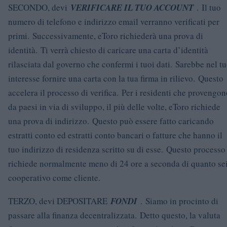
SECONDO, devi
VERIFICARE IL TUO ACCOUNT
. Il tuo
numero di telefono e indirizzo email verranno verificati per
primi. Successivamente, eToro richiederà una prova di
identità. Ti verrà chiesto di caricare una carta d’identità
rilasciata dal governo che confermi i tuoi dati. Sarebbe nel t
interesse fornire una carta con la tua firma in rilievo. Questo
accelera il processo di verifica. Per i residenti che provengo
da paesi in via di sviluppo, il più delle volte, eToro richiede
una prova di indirizzo. Questo può essere fatto caricando
estratti conto ed estratti conto bancari o fatture che hanno il
tuo indirizzo di residenza scritto su di esse. Questo processo
richiede normalmente meno di 24 ore a seconda di quanto se
cooperativo come cliente.
TERZO, devi DEPOSITARE
FONDI
. Siamo in procinto di
passare alla finanza decentralizzata. Detto questo, la valuta