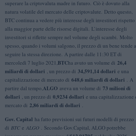
superare la criptovaluta madre in futuro. Ciò è dovuto alla
natura volatile del mercato delle criptovalute. Detto questo,
BTC continua a vedere più interesse degli investitori rispetto
alla maggior parte delle risorse digitali. L’interesse degli
investitori si riflette sempre nel volume degli scambi. Molto
spesso, quando i volumi salgono, il prezzo di un bene tende 
seguire la stessa direzione. A partire dalle 11:30 ET di
BTC
26,4
mercoledì 7 luglio 2021,
ha avuto un volume di
miliardi di dollari
34,591,14 dollari
, un prezzo di
e una
648,6 miliardi di dollari
capitalizzazione di mercato di
. A
ALGO
73 milioni di
partire dal tempo,
aveva un volume di
dollari
0,9234 dollari
, un prezzo di
e una capitalizzazione 
2,86 miliardi di dollari
mercato di
.
Gov. Capital
ha fatto previsioni sui futuri modelli di prezzo
di
BTC
e
ALGO
. Secondo Gov.Capital, ALGO potrebbe