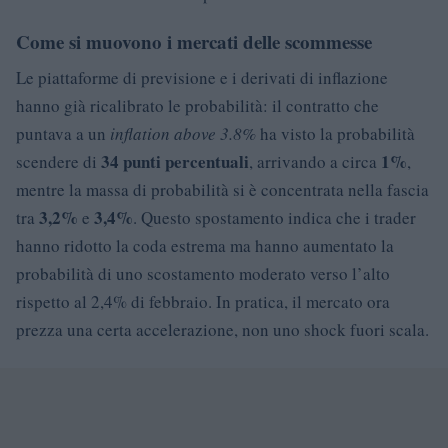
Come si muovono i mercati delle scommesse
Le piattaforme di previsione e i derivati di inflazione
hanno già ricalibrato le probabilità: il contratto che
puntava a un
inflation above 3.8%
ha visto la probabilità
34 punti percentuali
1%
scendere di
, arrivando a circa
,
mentre la massa di probabilità si è concentrata nella fascia
3,2%
3,4%
tra
e
. Questo spostamento indica che i trader
hanno ridotto la coda estrema ma hanno aumentato la
probabilità di uno scostamento moderato verso l’alto
rispetto al 2,4% di febbraio. In pratica, il mercato ora
prezza una certa accelerazione, non uno shock fuori scala.