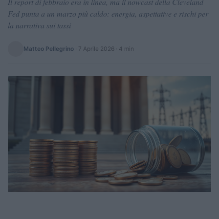
Il report di febbraio era in linea, ma il nowcast della Cleveland
Fed punta a un marzo più caldo: energia, aspettative e rischi per
la narrativa sui tassi
Matteo Pellegrino
·
7 Aprile 2026
· 4 min