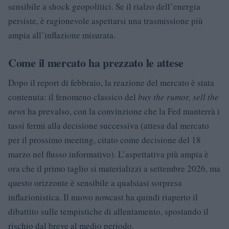
sensibile a shock geopolitici. Se il rialzo dell’energia
persiste, è ragionevole aspettarsi una trasmissione più
ampia all’inflazione misurata.
Come il mercato ha prezzato le attese
Dopo il report di febbraio, la reazione del mercato è stata
contenuta: il fenomeno classico del
buy the rumor, sell the
news
ha prevalso, con la convinzione che la Fed manterrà i
tassi fermi alla decisione successiva (attesa dal mercato
per il prossimo meeting, citato come decisione del 18
marzo nel flusso informativo). L’aspettativa più ampia è
ora che il primo taglio si materializzi a settembre 2026, ma
questo orizzonte è sensibile a qualsiasi sorpresa
inflazionistica. Il nuovo nowcast ha quindi riaperto il
dibattito sulle tempistiche di allentamento, spostando il
rischio dal breve al medio periodo.