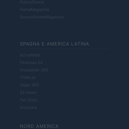
FuturoDonna
HomeMagazine
SecondHomeMagazine
SPAGNA E AMERICA LATINA
Actualidad
Finanzas 24
Investindo 365
Think.es
Viajar 365
ES Newz
Pet Story
Encocina
NORD AMERICA