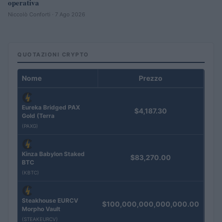
operativa
Niccolò Conforti · 7 Ago 2026
QUOTAZIONI CRYPTO
Nome
Prezzo
Eureka Bridged PAX
$4,187.30
Gold (Terra
(PAXG)
Kinza Babylon Staked
$83,270.00
BTC
(KBTC)
Steakhouse EURCV
$100,000,000,000,000.00
Morpho Vault
(STEAKEURCV)