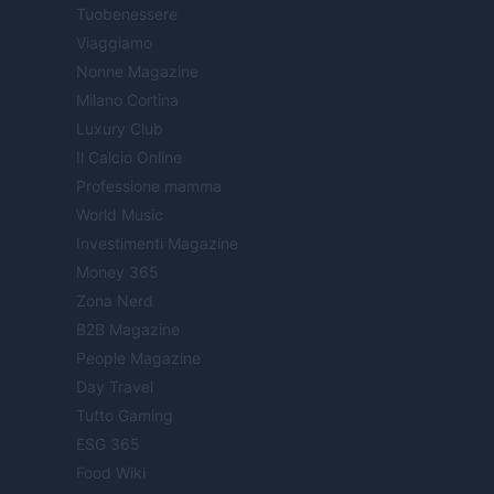
Tuobenessere
Viaggiamo
Nonne Magazine
Milano Cortina
Luxury Club
Il Calcio Online
Professione mamma
World Music
Investimenti Magazine
Money 365
Zona Nerd
B2B Magazine
People Magazine
Day Travel
Tutto Gaming
ESG 365
Food Wiki