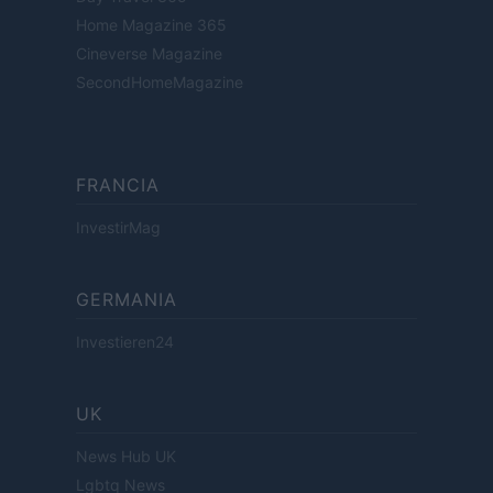
Home Magazine 365
Cineverse Magazine
SecondHomeMagazine
FRANCIA
InvestirMag
GERMANIA
Investieren24
UK
News Hub UK
Lgbtq News