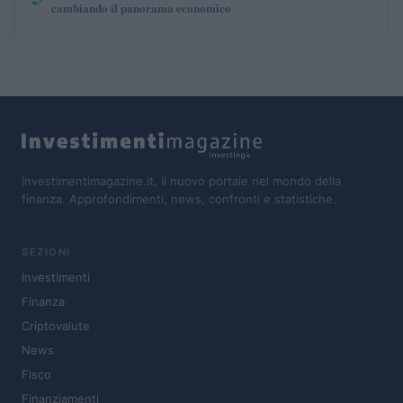
cambiando il panorama economico
Investimentimagazine.it, il nuovo portale nel mondo della
finanza. Approfondimenti, news, confronti e statistiche.
SEZIONI
Investimenti
Finanza
Criptovalute
News
Fisco
Finanziamenti