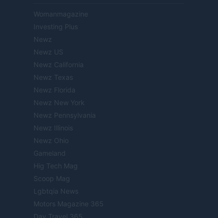
Womanmagazine
Investing Plus
Newz
Newz US
Newz California
Newz Texas
Newz Florida
Newz New York
Newz Pennsylvania
Newz Illinois
Newz Ohio
Gameland
Hig Tech Mag
Scoop Mag
Lgbtqia News
Motors Magazine 365
Day Travel 365