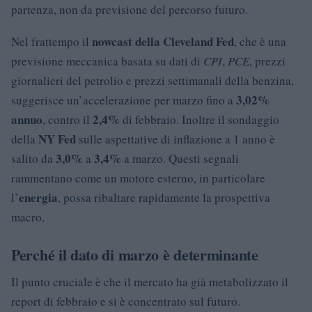
partenza, non da previsione del percorso futuro.
nowcast della Cleveland Fed
Nel frattempo il
, che è una
previsione meccanica basata su dati di
CPI
,
PCE
, prezzi
giornalieri del petrolio e prezzi settimanali della benzina,
3,02%
suggerisce un’accelerazione per marzo fino a
annuo
2,4%
, contro il
di febbraio. Inoltre il sondaggio
NY Fed
della
sulle aspettative di inflazione a 1 anno è
3,0%
3,4%
salito da
a
a marzo. Questi segnali
rammentano come un motore esterno, in particolare
energia
l’
, possa ribaltare rapidamente la prospettiva
macro.
Perché il dato di marzo è determinante
Il punto cruciale è che il mercato ha già metabolizzato il
report di febbraio e si è concentrato sul futuro.