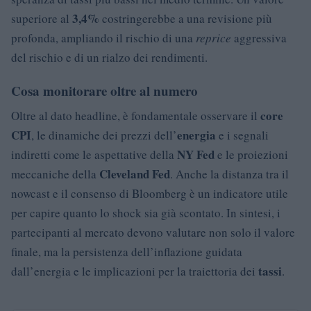
3,4%
superiore al
costringerebbe a una revisione più
profonda, ampliando il rischio di una
reprice
aggressiva
del rischio e di un rialzo dei rendimenti.
Cosa monitorare oltre al numero
core
Oltre al dato headline, è fondamentale osservare il
CPI
energia
, le dinamiche dei prezzi dell’
e i segnali
NY Fed
indiretti come le aspettative della
e le proiezioni
Cleveland Fed
meccaniche della
. Anche la distanza tra il
nowcast e il consenso di Bloomberg è un indicatore utile
per capire quanto lo shock sia già scontato. In sintesi, i
partecipanti al mercato devono valutare non solo il valore
finale, ma la persistenza dell’inflazione guidata
tassi
dall’energia e le implicazioni per la traiettoria dei
.