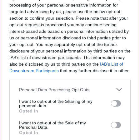
processing of your personal or sensitive information for
targeted advertising by us, please use the below opt-out
section to confirm your selection. Please note that after your
opt-out request is processed you may continue seeing
interest-based ads based on personal information utilized by
us or personal information disclosed to third parties prior to
your opt-out. You may separately opt-out of the further
disclosure of your personal information by third parties on the
IAB’s list of downstream participants. This information may
also be disclosed by us to third parties on the
IAB’s List of
Downstream Participants
that may further disclose it to other
third parties.
Continua a leggere
Please note that this website/app uses one or more Google
Personal Data Processing Opt Outs
services and may gather and store information including but
FINANZA
not limited to your visit or usage behaviour. You may click to
I want to opt-out of the Sharing of my
personal data.
grant or deny consent to Google and its third-party tags to
Opted In
use your data for below specified purposes in below Google
consent section.
I want to opt-out of the Sale of my
Personal Data.
Opted In